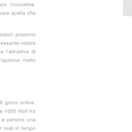
oco innovative.
Me
ovare quella che
ocatori possono
ressante notare
l’attrattiva di
n’opzione molto
i gioco online.
e 1000 titoli tra
lo e persino una
r reali in tempo