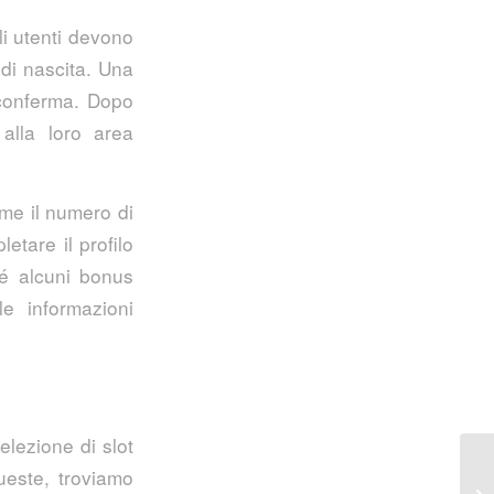
i utenti devono
 di nascita. Una
 conferma. Dopo
alla loro area
ome il numero di
letare il profilo
hé alcuni bonus
e informazioni
elezione di slot
Tu
ueste, troviamo
Ho