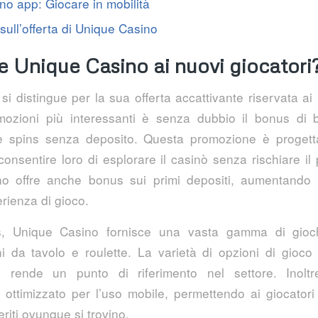
no app: Giocare in mobilità
sull’offerta di Unique Casino
e Unique Casino ai nuovi giocatori
i distingue per la sua offerta accattivante riservata ai 
mozioni più interessanti è senza dubbio il bonus di 
e spins senza deposito. Questa promozione è progetta
consentire loro di esplorare il casinò senza rischiare il
sino offre anche bonus sui primi depositi, aumentando u
erienza di gioco.
s, Unique Casino fornisce una vasta gamma di giochi
i da tavolo e roulette. La varietà di opzioni di gioc
 rende un punto di riferimento nel settore. Inoltr
ottimizzato per l’uso mobile, permettendo ai giocatori
eriti ovunque si trovino.