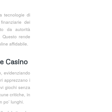
a tecnologie di
finanziarie dei
to da autorità
e. Questo rende
ine affidabile.
ue Casino
e, evidenziando
ori apprezzano i
ovi giochi senza
une critiche, in
n po’ lunghi.