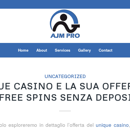
Home
About
Services
Gallery
Contact
UNCATEGORIZED
E CASINO E LA SUA OFFE
 FREE SPINS SENZA DEPOS
olo esploreremo in dettaglio l’offerta del
unique casino