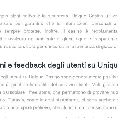
ggio significativo è la sicurezza. Unique Casino utilizz
vanzate per garantire che le informazioni personali e 
no sempre protette. Inoltre, il casino è regolamenta
 che assicura un ambiente di gioco equo e trasparent
na scelta sicura per chi cerca un’esperienza di gioco onl
i e feedback degli utenti su Uniq
degli utenti su Unique Casino sono generalmente positiv
ne di giochi e la qualità del servizio clienti. Molti giocat
in particolare i free spins, che permettono di provare nu
ario. Tuttavia, come in ogni piattaforma, ci sono anche alc
uardo ai tempi di prelievo, che alcuni utenti considerano u