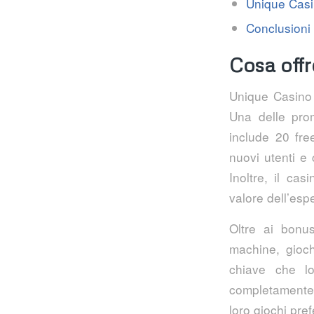
Unique Casi
Conclusioni 
Cosa offr
Unique Casino s
Una delle pro
include 20 fre
nuovi utenti e 
Inoltre, il ca
valore dell’esp
Oltre ai bonu
machine, gioch
chiave che lo
completamente 
loro giochi pref