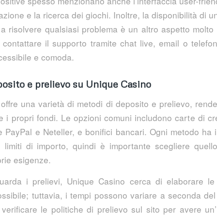
ositive spesso menzionano anche l’interfaccia user-friend
azione e la ricerca dei giochi. Inoltre, la disponibilità di u
 a risolvere qualsiasi problema è un altro aspetto molto
contattare il supporto tramite chat live, email o telefo
cessibile e comoda.
posito e prelievo su Unique Casino
ffre una varietà di metodi di deposito e prelievo, rende
re i propri fondi. Le opzioni comuni includono carte di cre
e PayPal e Neteller, e bonifici bancari. Ogni metodo ha i
 limiti di importo, quindi è importante scegliere quell
prie esigenze.
uarda i prelievi, Unique Casino cerca di elaborare le r
ssibile; tuttavia, i tempi possono variare a seconda del
 verificare le politiche di prelievo sul sito per avere un