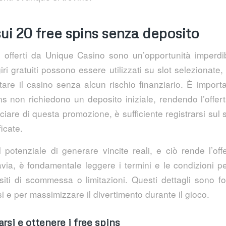
sui 20 free spins senza deposito
s offerti da Unique Casino sono un’opportunità imperdib
giri gratuiti possono essere utilizzati su slot selezionate
stare il casino senza alcun rischio finanziario. È impor
ns non richiedono un deposito iniziale, rendendo l’offer
iciare di questa promozione, è sufficiente registrarsi sul 
ficate.
 potenziale di generare vincite reali, e ciò rende l’of
tavia, è fondamentale leggere i termini e le condizioni
isiti di scommessa o limitazioni. Questi dettagli sono f
si e per massimizzare il divertimento durante il gioco.
rsi e ottenere i free spins