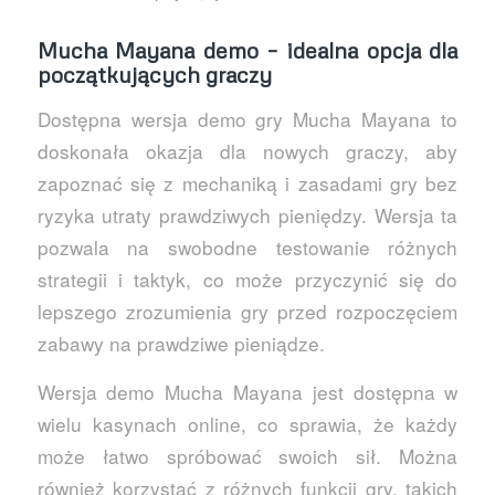
Mucha Mayana demo – idealna opcja dla
początkujących graczy
Dostępna wersja demo gry Mucha Mayana to
doskonała okazja dla nowych graczy, aby
zapoznać się z mechaniką i zasadami gry bez
ryzyka utraty prawdziwych pieniędzy. Wersja ta
pozwala na swobodne testowanie różnych
strategii i taktyk, co może przyczynić się do
lepszego zrozumienia gry przed rozpoczęciem
zabawy na prawdziwe pieniądze.
Wersja demo Mucha Mayana jest dostępna w
wielu kasynach online, co sprawia, że każdy
może łatwo spróbować swoich sił. Można
również korzystać z różnych funkcji gry, takich