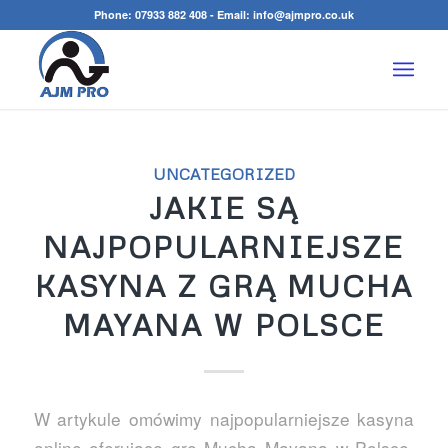
Phone:
07933 882 408
- Email:
info@ajmpro.co.uk
UNCATEGORIZED
JAKIE SĄ
NAJPOPULARNIEJSZE
KASYNA Z GRĄ MUCHA
MAYANA W POLSCE
W artykule omówimy najpopularniejsze kasyna
online oferujące grę Mucha Mayana w Polsce.