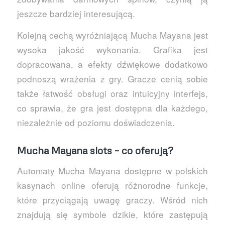
jeszcze bardziej interesującą.
Kolejną cechą wyróżniającą Mucha Mayana jest
wysoka jakość wykonania. Grafika jest
dopracowana, a efekty dźwiękowe dodatkowo
podnoszą wrażenia z gry. Gracze cenią sobie
także łatwość obsługi oraz intuicyjny interfejs,
co sprawia, że gra jest dostępna dla każdego,
niezależnie od poziomu doświadczenia.
Mucha Mayana slots – co oferują?
Automaty Mucha Mayana dostępne w polskich
kasynach online oferują różnorodne funkcje,
które przyciągają uwagę graczy. Wśród nich
znajdują się symbole dzikie, które zastępują