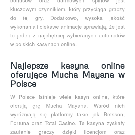
bonusów oraz darmowych spinów jest
kluczowym czynnikiem, który przyciąga graczy
do tej gry. Dodatkowo, wysoka jakość
wykonania i ciekawe animacje sprawiają, że jest
to jeden z najchętniej wybieranych automatów
w polskich kasynach online.
Najlepsze kasyna online
oferujące Mucha Mayana w
Polsce
W Polsce istnieje wiele kasyn online, które
oferują grę Mucha Mayana. Wśród nich
wyróżniają się platformy takie jak Betsson,
Fortuna oraz Total Casino. Te kasyna zyskały
zaufanie graczy dzięki licencjom oraz