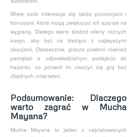
automatem.
Wiele osób interesuje się także promocjami i
bonusami, które mogą zwiększyć ich szanse na
wygraną. Dlatego warto śledzić oferty różnych
kasyn, aby być na bieżąco z najlepszymi
okazjami. Ostatecznie, gracze powinni również
pamiętać o odpowiedzialnym podejściu do
hazardu, co pozwoli im cieszyć się grą bez
zbędnych zmartwień.
Podsumowanie: Dlaczego
warto zagrać w Mucha
Mayana?
Mucha Mayana to jeden z najciekawszych