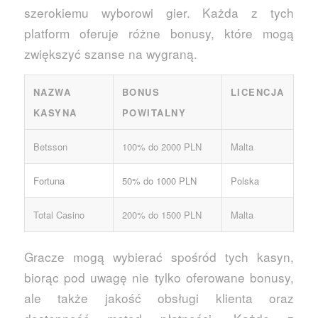
szerokiemu wyborowi gier. Każda z tych
platform oferuje różne bonusy, które mogą
zwiększyć szanse na wygraną.
NAZWA
BONUS
LICENCJA
KASYNA
POWITALNY
Betsson
100% do 2000 PLN
Malta
Fortuna
50% do 1000 PLN
Polska
Total Casino
200% do 1500 PLN
Malta
Gracze mogą wybierać spośród tych kasyn,
biorąc pod uwagę nie tylko oferowane bonusy,
ale także jakość obsługi klienta oraz