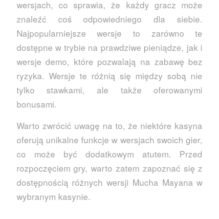
wersjach, co sprawia, że każdy gracz może
znaleźć coś odpowiedniego dla siebie.
Najpopularniejsze wersje to zarówno te
dostępne w trybie na prawdziwe pieniądze, jak i
wersje demo, które pozwalają na zabawę bez
ryzyka. Wersje te różnią się między sobą nie
tylko stawkami, ale także oferowanymi
bonusami.
Warto zwrócić uwagę na to, że niektóre kasyna
oferują unikalne funkcje w wersjach swoich gier,
co może być dodatkowym atutem. Przed
rozpoczęciem gry, warto zatem zapoznać się z
dostępnością różnych wersji Mucha Mayana w
wybranym kasynie.