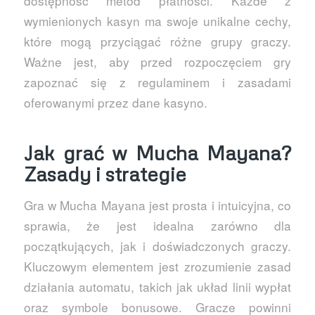
dostępność metod płatności. Każde z
wymienionych kasyn ma swoje unikalne cechy,
które mogą przyciągać różne grupy graczy.
Ważne jest, aby przed rozpoczęciem gry
zapoznać się z regulaminem i zasadami
oferowanymi przez dane kasyno.
Jak grać w Mucha Mayana?
Zasady i strategie
Gra w Mucha Mayana jest prosta i intuicyjna, co
sprawia, że jest idealna zarówno dla
początkujących, jak i doświadczonych graczy.
Kluczowym elementem jest zrozumienie zasad
działania automatu, takich jak układ linii wypłat
oraz symbole bonusowe. Gracze powinni