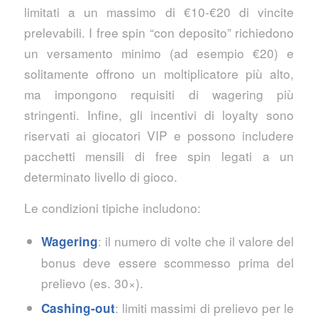
limitati a un massimo di €10‑€20 di vincite
prelevabili. I free spin “con deposito” richiedono
un versamento minimo (ad esempio €20) e
solitamente offrono un moltiplicatore più alto,
ma impongono requisiti di wagering più
stringenti. Infine, gli incentivi di loyalty sono
riservati ai giocatori VIP e possono includere
pacchetti mensili di free spin legati a un
determinato livello di gioco.
Le condizioni tipiche includono:
: il numero di volte che il valore del
Wagering
bonus deve essere scommesso prima del
prelievo (es. 30×).
: limiti massimi di prelievo per le
Cashing‑out