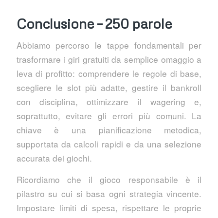
Conclusione – 250 parole
Abbiamo percorso le tappe fondamentali per
trasformare i giri gratuiti da semplice omaggio a
leva di profitto: comprendere le regole di base,
scegliere le slot più adatte, gestire il bankroll
con disciplina, ottimizzare il wagering e,
soprattutto, evitare gli errori più comuni. La
chiave è una pianificazione metodica,
supportata da calcoli rapidi e da una selezione
accurata dei giochi.
Ricordiamo che il gioco responsabile è il
pilastro su cui si basa ogni strategia vincente.
Impostare limiti di spesa, rispettare le proprie