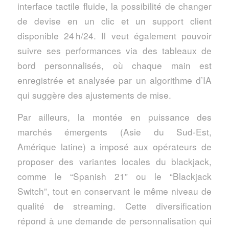
interface tactile fluide, la possibilité de changer
de devise en un clic et un support client
disponible 24 h/24. Il veut également pouvoir
suivre ses performances via des tableaux de
bord personnalisés, où chaque main est
enregistrée et analysée par un algorithme d’IA
qui suggère des ajustements de mise.
Par ailleurs, la montée en puissance des
marchés émergents (Asie du Sud‑Est,
Amérique latine) a imposé aux opérateurs de
proposer des variantes locales du blackjack,
comme le “Spanish 21” ou le “Blackjack
Switch”, tout en conservant le même niveau de
qualité de streaming. Cette diversification
répond à une demande de personnalisation qui