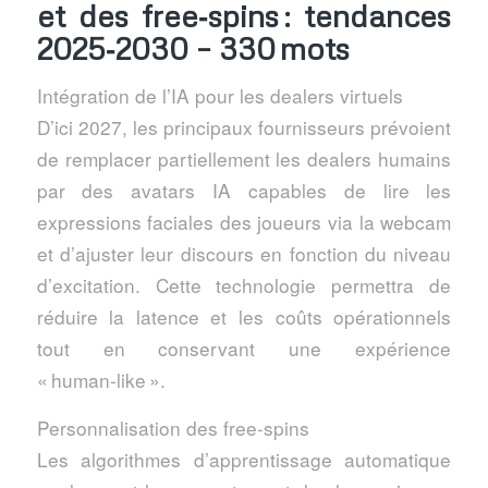
et des free‑spins : tendances
2025‑2030 – 330 mots
Intégration de l’IA pour les dealers virtuels
D’ici 2027, les principaux fournisseurs prévoient
de remplacer partiellement les dealers humains
par des avatars IA capables de lire les
expressions faciales des joueurs via la webcam
et d’ajuster leur discours en fonction du niveau
d’excitation. Cette technologie permettra de
réduire la latence et les coûts opérationnels
tout en conservant une expérience
« human‑like ».
Personnalisation des free‑spins
Les algorithmes d’apprentissage automatique