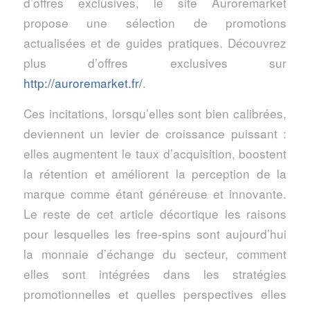
d’offres exclusives, le site Auroremarket
propose une sélection de promotions
actualisées et de guides pratiques. Découvrez
plus d’offres exclusives sur
http://auroremarket.fr/
.
Ces incitations, lorsqu’elles sont bien calibrées,
deviennent un levier de croissance puissant :
elles augmentent le taux d’acquisition, boostent
la rétention et améliorent la perception de la
marque comme étant généreuse et innovante.
Le reste de cet article décortique les raisons
pour lesquelles les free‑spins sont aujourd’hui
la monnaie d’échange du secteur, comment
elles sont intégrées dans les stratégies
promotionnelles et quelles perspectives elles