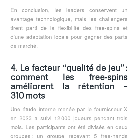
En conclusion, les leaders conservent un
avantage technologique, mais les challengers
tirent parti de la flexibilité des free‑spins et
d’une adaptation locale pour gagner des parts
de marché.
4. Le facteur “qualité de jeu” :
comment les free‑spins
améliorent la rétention –
310 mots
Une étude interne menée par le fournisseur X
en 2023 a suivi 12 000 joueurs pendant trois
mois. Les participants ont été divisés en deux
groupes : un groupe recevant 5 free‑hands