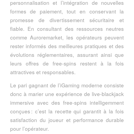
personnalisation et l’intégration de nouvelles
formes de paiement, tout en conservant la
promesse de divertissement sécuritaire et
fiable. En consultant des ressources neutres
comme Auroremarket, les opérateurs peuvent
rester informés des meilleures pratiques et des
évolutions réglementaires, assurant ainsi que
leurs offres de free‑spins restent à la fois
attractives et responsables.
Le pari gagnant de l’iGaming moderne consiste
donc à marier une expérience de live‑blackjack
immersive avec des free‑spins intelligemment
conçues : c’est la recette qui garantit à la fois
satisfaction du joueur et performance durable
pour l’opérateur.