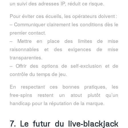
un suivi des adresses IP, réduit ce risque.
Pour éviter ces écueils, les opérateurs doivent :
– Communiquer clairement les conditions dès le
premier contact.
– Mettre en place des limites de mise
raisonnables et des exigences de mise
transparentes.
– Offrir des options de self‑exclusion et de
contrôle du temps de jeu.
En respectant ces bonnes pratiques, les
free‑spins restent un atout plutôt qu’un
handicap pour la réputation de la marque.
7. Le futur du live‑blackjack