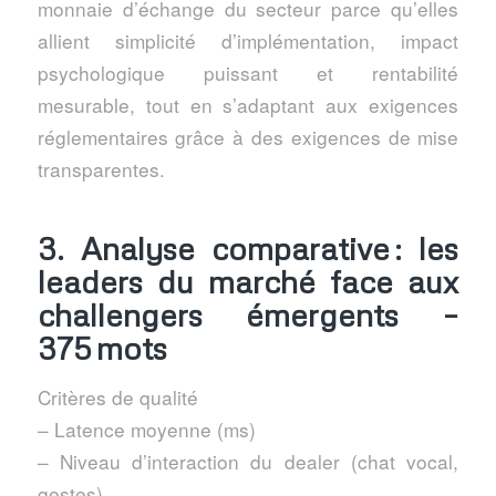
monnaie d’échange du secteur parce qu’elles
allient simplicité d’implémentation, impact
psychologique puissant et rentabilité
mesurable, tout en s’adaptant aux exigences
réglementaires grâce à des exigences de mise
transparentes.
3. Analyse comparative : les
leaders du marché face aux
challengers émergents –
375 mots
Critères de qualité
– Latence moyenne (ms)
– Niveau d’interaction du dealer (chat vocal,
gestes)