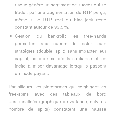
risque génère un sentiment de succès qui se
traduit par une augmentation du RTP perçu,
même si le RTP réel du blackjack reste
constant autour de 99,5 %.
Gestion du bankroll : les free‑hands
permettent aux joueurs de tester leurs
stratégies (double, split) sans impacter leur
capital, ce qui améliore la confiance et les
incite à miser davantage lorsqu’ils passent
en mode payant.
Par ailleurs, les plateformes qui combinent les
free‑spins avec des tableaux de bord
personnalisés (graphique de variance, suivi du
nombre de splits) constatent une hausse