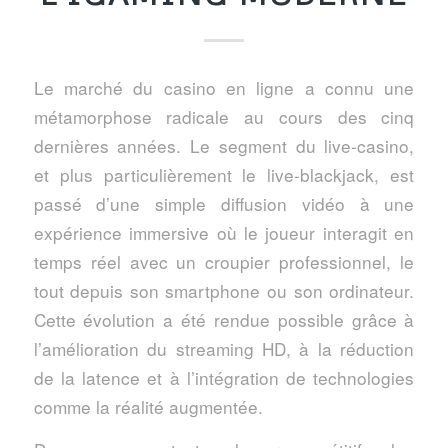
Le marché du casino en ligne a connu une
métamorphose radicale au cours des cinq
dernières années. Le segment du live‑casino,
et plus particulièrement le live‑blackjack, est
passé d’une simple diffusion vidéo à une
expérience immersive où le joueur interagit en
temps réel avec un croupier professionnel, le
tout depuis son smartphone ou son ordinateur.
Cette évolution a été rendue possible grâce à
l’amélioration du streaming HD, à la réduction
de la latence et à l’intégration de technologies
comme la réalité augmentée.