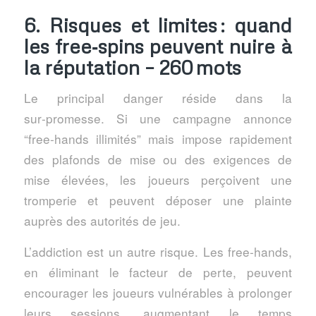
6. Risques et limites : quand
les free‑spins peuvent nuire à
la réputation – 260 mots
Le principal danger réside dans la
sur‑promesse. Si une campagne annonce
“free‑hands illimités” mais impose rapidement
des plafonds de mise ou des exigences de
mise élevées, les joueurs perçoivent une
tromperie et peuvent déposer une plainte
auprès des autorités de jeu.
L’addiction est un autre risque. Les free‑hands,
en éliminant le facteur de perte, peuvent
encourager les joueurs vulnérables à prolonger
leurs sessions, augmentant le temps