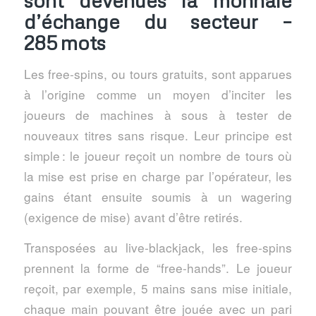
d’échange du secteur –
285 mots
Les free‑spins, ou tours gratuits, sont apparues
à l’origine comme un moyen d’inciter les
joueurs de machines à sous à tester de
nouveaux titres sans risque. Leur principe est
simple : le joueur reçoit un nombre de tours où
la mise est prise en charge par l’opérateur, les
gains étant ensuite soumis à un wagering
(exigence de mise) avant d’être retirés.
Transposées au live‑blackjack, les free‑spins
prennent la forme de “free‑hands”. Le joueur
reçoit, par exemple, 5 mains sans mise initiale,
chaque main pouvant être jouée avec un pari