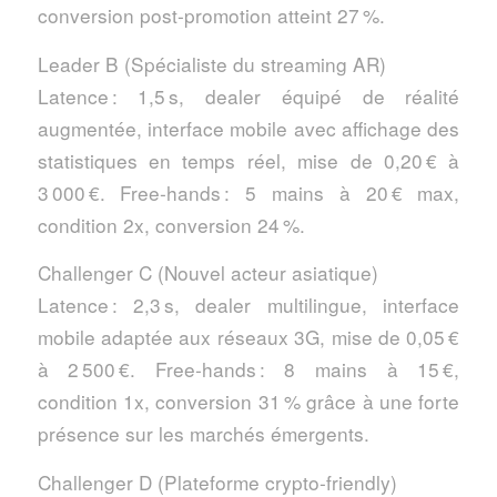
conversion post‑promotion atteint 27 %.
Leader B (Spécialiste du streaming AR)
Latence : 1,5 s, dealer équipé de réalité
augmentée, interface mobile avec affichage des
statistiques en temps réel, mise de 0,20 € à
3 000 €. Free‑hands : 5 mains à 20 € max,
condition 2x, conversion 24 %.
Challenger C (Nouvel acteur asiatique)
Latence : 2,3 s, dealer multilingue, interface
mobile adaptée aux réseaux 3G, mise de 0,05 €
à 2 500 €. Free‑hands : 8 mains à 15 €,
condition 1x, conversion 31 % grâce à une forte
présence sur les marchés émergents.
Challenger D (Plateforme crypto‑friendly)