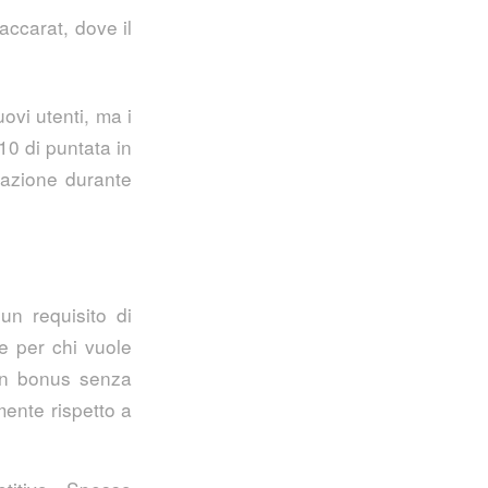
accarat, dove il
ovi utenti, ma i
10 di puntata in
pazione durante
un requisito di
e per chi vuole
 un bonus senza
mente rispetto a