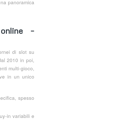
 una panoramica
online –
rnei di slot su
Dal 2010 in poi,
nti multi‑gioco,
ive in un unico
ecifica, spesso
y‑in variabili e