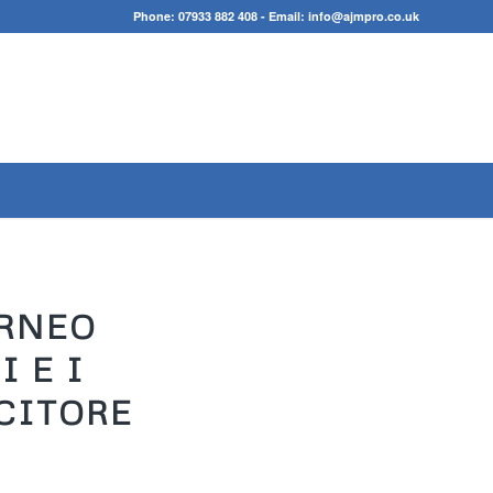
Phone:
07933 882 408
- Email:
info@ajmpro.co.uk
ORNEO
 E I
CITORE