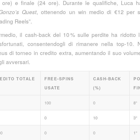
 ore) e finale (24 ore). Durante le qualifiche, Luca h
, ottenendo un win medio di €12 per sp
Gonzo’s Quest
ading Reels”.
rmedio, il cash‑back del 10 % sulle perdite ha ridotto l
sfortunati, consentendogli di rimanere nella top‑10. N
nus di torneo in credito extra, aumentando il suo volum
li avversari.
EDITO TOTALE
FREE‑SPINS
CASH‑BACK
PO
USATE
(%)
FI
100
0
8°
0
10
3°
00
0
0
1°