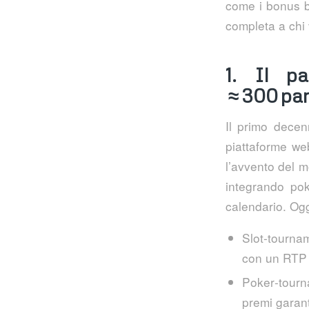
come i bonus b
completa a chi 
1. Il p
≈ 300 pa
Il primo decen
piattaforme web
l’avvento del m
integrando pok
calendario. Oggi
Slot‑tourna
con un RTP d
Poker‑tourna
premi garanti