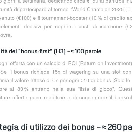
o giorni a settimana, dedicando circa €150 al bankroll in
tunità di partecipare al torneo “World Champion 2025”, L
venuto (€100) e il tournament‑booster (10 % di credito e
elementi decisivi per coprire i costi di iscrizione (€
ovra.
ità del “bonus‑first” (H3) – ≈ 100 parole
gni offerta con un calcolo di ROI (Return on Investment)
 Se il bonus richiede 15x di wagering su una slot co
, stima il valore atteso di €7 per ogni €10 di bonus. Solo l
re al 80 % entrano nella sua “lista di gioco”. Quest
tare offerte poco redditizie e di concentrare il bankrol
tegia di utilizzo dei bonus – ≈ 260 p