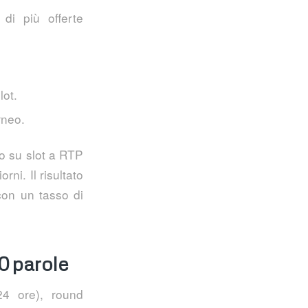
di più offerte
lot.
rneo.
do su slot a RTP
rni. Il risultato
con un tasso di
50 parole
24 ore), round