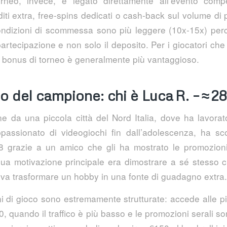
rneo, invece, è legato direttamente all’evento comp
diti extra, free‑spins dedicati o cash‑back sul volume di
condizioni di scommessa sono più leggere (10x‑15x) perch
partecipazione e non solo il deposito. Per i giocatori ch
 il bonus di torneo è generalmente più vantaggioso.
ilo del campione: chi è Luca R. – ≈ 2
ne da una piccola città del Nord Italia, dove ha lavora
ppassionato di videogiochi fin dall’adolescenza, ha sc
8 grazie a un amico che gli ha mostrato le promozio
sua motivazione principale era dimostrare a sé stesso ch
eva trasformare un hobby in una fonte di guadagno extra.
i di gioco sono estremamente strutturate: accede alle pi
0, quando il traffico è più basso e le promozioni serali so