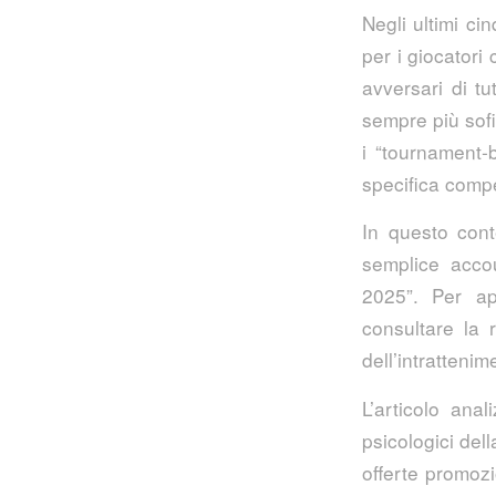
Negli ultimi ci
per i giocatori
avversari di t
sempre più sofi
i “tournament‑
specifica compe
In questo cont
semplice acco
2025”. Per ap
consultare la 
dell’intrattenim
L’articolo ana
psicologici del
offerte promozi