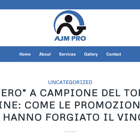
Home
About
Services
Gallery
Contact
UNCATEGORIZED
ZERO” A CAMPIONE DEL T
INE: COME LE PROMOZIONI
 HANNO FORGIATO IL VIN