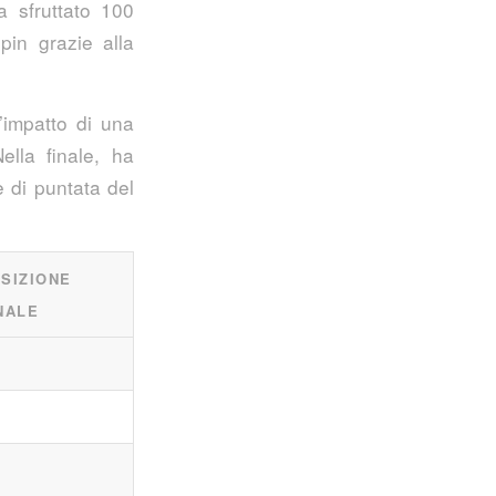
a sfruttato 100
in grazie alla
’impatto di una
ella finale, ha
e di puntata del
SIZIONE
NALE