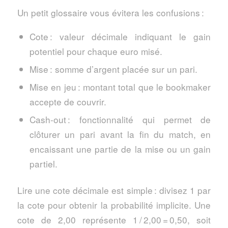
Un petit glossaire vous évitera les confusions :
Cote : valeur décimale indiquant le gain
potentiel pour chaque euro misé.
Mise : somme d’argent placée sur un pari.
Mise en jeu : montant total que le bookmaker
accepte de couvrir.
Cash‑out : fonctionnalité qui permet de
clôturer un pari avant la fin du match, en
encaissant une partie de la mise ou un gain
partiel.
Lire une cote décimale est simple : divisez 1 par
la cote pour obtenir la probabilité implicite. Une
cote de 2,00 représente 1 / 2,00 = 0,50, soit