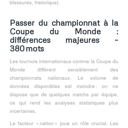
blessures, historique).
Passer du championnat à la
Coupe du Monde :
différences majeures –
380 mots
Les tournois internationaux comme la Coupe du
Monde diffèrent sensiblement des
championnats nationaux. Le volume de
données disponibles est moindre : on ne
dispose que de quelques matchs par équipe,
ce qui rend les analyses statistiques plus
incertaines.
Le facteur « nation » joue un rôle crucial. Les