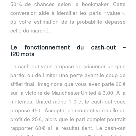
50 % de chances selon le bookmaker. Cette
conversion aide à identifier les paris « value »,
où votre estimation de la probabilité dépasse
celle du marché.
Le fonctionnement du cash‑out –
120 mots
Le cash‑out vous propose de sécuriser un gain
partiel ou de limiter une perte avant le coup de
sifflet final. Imaginons que vous avez parié 20 €
sur la victoire de Manchester United à 3,00. À la
mi‑temps, United mène 1‑0 et le cash‑out vous
propose 45 €. Accepter ce montant verrouille un
profit de 25 €, alors que le pari complet pourrait
rapporter 60 € si le résultat tient. Le cash‑out