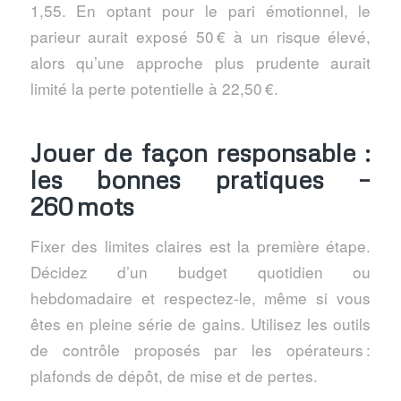
1,55. En optant pour le pari émotionnel, le
parieur aurait exposé 50 € à un risque élevé,
alors qu’une approche plus prudente aurait
limité la perte potentielle à 22,50 €.
Jouer de façon responsable :
les bonnes pratiques –
260 mots
Fixer des limites claires est la première étape.
Décidez d’un budget quotidien ou
hebdomadaire et respectez‑le, même si vous
êtes en pleine série de gains. Utilisez les outils
de contrôle proposés par les opérateurs :
plafonds de dépôt, de mise et de pertes.