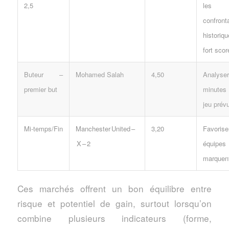
2,5
les
confront
historiq
fort scor
Buteur –
Mohamed Salah
4,50
Analyse
premier but
minute
jeu prév
Mi‑temps/Fin
Manchester United –
3,20
Favorise
X – 2
équipe
marquent
Ces marchés offrent un bon équilibre entre
risque et potentiel de gain, surtout lorsqu’on
combine plusieurs indicateurs (forme,