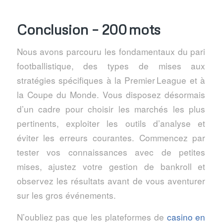
Conclusion – 200 mots
Nous avons parcouru les fondamentaux du pari
footballistique, des types de mises aux
stratégies spécifiques à la Premier League et à
la Coupe du Monde. Vous disposez désormais
d’un cadre pour choisir les marchés les plus
pertinents, exploiter les outils d’analyse et
éviter les erreurs courantes. Commencez par
tester vos connaissances avec de petites
mises, ajustez votre gestion de bankroll et
observez les résultats avant de vous aventurer
sur les gros événements.
N’oubliez pas que les plateformes de
casino en