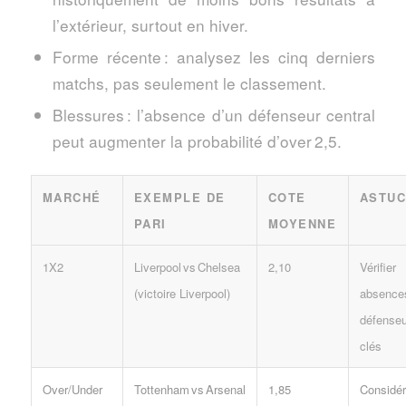
l’extérieur, surtout en hiver.
Forme récente : analysez les cinq derniers
matchs, pas seulement le classement.
Blessures : l’absence d’un défenseur central
peut augmenter la probabilité d’over 2,5.
MARCHÉ
EXEMPLE DE
COTE
ASTU
PARI
MOYENNE
1X2
Liverpool vs Chelsea
2,10
Vérifie
(victoire Liverpool)
absenc
défenseu
clés
Over/Under
Tottenham vs Arsenal
1,85
Considér