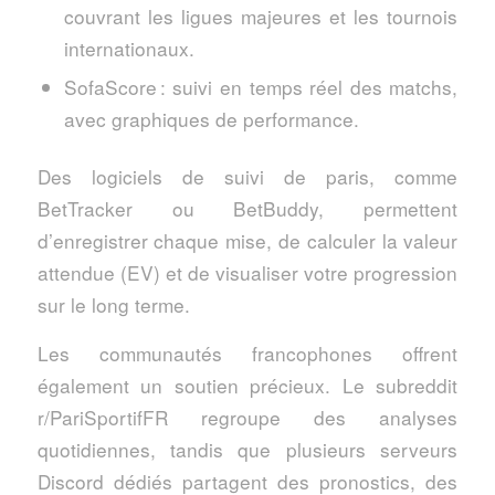
couvrant les ligues majeures et les tournois
internationaux.
SofaScore : suivi en temps réel des matchs,
avec graphiques de performance.
Des logiciels de suivi de paris, comme
BetTracker ou BetBuddy, permettent
d’enregistrer chaque mise, de calculer la valeur
attendue (EV) et de visualiser votre progression
sur le long terme.
Les communautés francophones offrent
également un soutien précieux. Le subreddit
r/PariSportifFR regroupe des analyses
quotidiennes, tandis que plusieurs serveurs
Discord dédiés partagent des pronostics, des