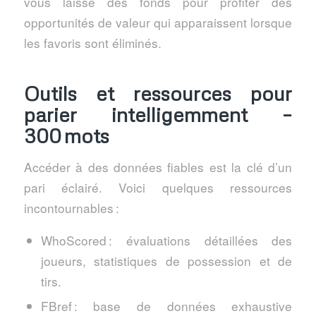
vous laisse des fonds pour profiter des
opportunités de valeur qui apparaissent lorsque
les favoris sont éliminés.
Outils et ressources pour
parier intelligemment –
300 mots
Accéder à des données fiables est la clé d’un
pari éclairé. Voici quelques ressources
incontournables :
WhoScored : évaluations détaillées des
joueurs, statistiques de possession et de
tirs.
FBref : base de données exhaustive