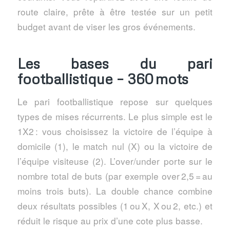
route claire, prête à être testée sur un petit
budget avant de viser les gros événements.
Les bases du pari
footballistique – 360 mots
Le pari footballistique repose sur quelques
types de mises récurrents. Le plus simple est le
1X2 : vous choisissez la victoire de l’équipe à
domicile (1), le match nul (X) ou la victoire de
l’équipe visiteuse (2). L’over/under porte sur le
nombre total de buts (par exemple over 2,5 = au
moins trois buts). La double chance combine
deux résultats possibles (1 ou X, X ou 2, etc.) et
réduit le risque au prix d’une cote plus basse.