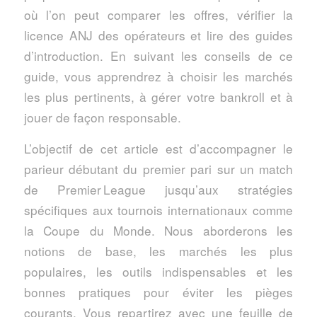
où l’on peut comparer les offres, vérifier la
licence ANJ des opérateurs et lire des guides
d’introduction. En suivant les conseils de ce
guide, vous apprendrez à choisir les marchés
les plus pertinents, à gérer votre bankroll et à
jouer de façon responsable.
L’objectif de cet article est d’accompagner le
parieur débutant du premier pari sur un match
de Premier League jusqu’aux stratégies
spécifiques aux tournois internationaux comme
la Coupe du Monde. Nous aborderons les
notions de base, les marchés les plus
populaires, les outils indispensables et les
bonnes pratiques pour éviter les pièges
courants. Vous repartirez avec une feuille de