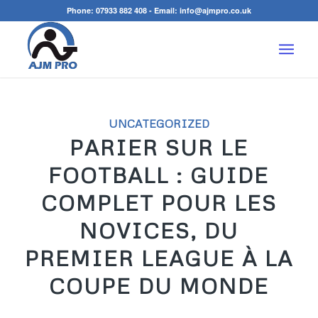
Phone:
07933 882 408
- Email:
info@ajmpro.co.uk
UNCATEGORIZED
PARIER SUR LE
FOOTBALL : GUIDE
COMPLET POUR LES
NOVICES, DU
PREMIER LEAGUE À LA
COUPE DU MONDE