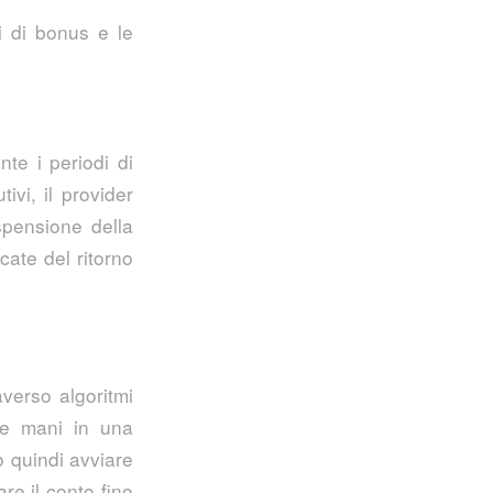
i di bonus e le
nte i periodi di
ivi, il provider
spensione della
cate del ritorno
verso algoritmi
le mani in una
o quindi avviare
re il conto fino