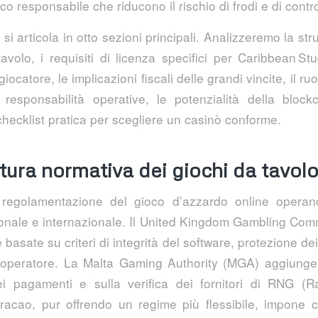
co responsabile che riducono il rischio di frodi e di contro
 si articola in otto sezioni principali. Analizzeremo la str
avolo, i requisiti di licenza specifici per Caribbean St
iocatore, le implicazioni fiscali delle grandi vincite, il ruo
e responsabilità operative, le potenzialità della blockc
hecklist pratica per scegliere un casinò conforme.
uttura normativa dei giochi da tavol
 regolamentazione del gioco d’azzardo online operano 
ionale e internazionale. Il United Kingdom Gambling Co
 basate su criteri di integrità del software, protezione de
ll’operatore. La Malta Gaming Authority (MGA) aggiunge
ei pagamenti e sulla verifica dei fornitori di RNG 
racao, pur offrendo un regime più flessibile, impone