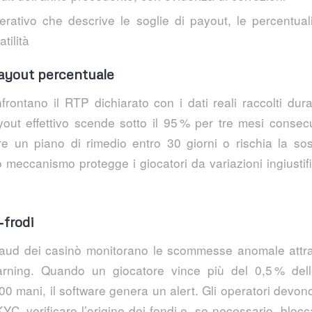
rativo che descrive le soglie di payout, le percentual
atilità
payout percentuale
frontano il RTP dichiarato con i dati reali raccolti dura
yout effettivo scende sotto il 95 % per tre mesi consecut
e un piano di rimedio entro 30 giorni o rischia la so
 meccanismo protegge i giocatori da variazioni ingiustifi
‑frodi
‑fraud dei casinò monitorano le scommesse anomale attra
arning. Quando un giocatore vince più del 0,5 % del
00 mani, il software genera un alert. Gli operatori devon
YC, verificare l’origine dei fondi e, se necessario, blocca