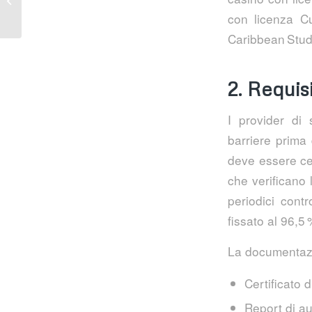
aus Ihren...
con licenza C
Caribbean Stud
2. Requis
I provider di
barriere prima 
deve essere ce
che verificano 
periodici cont
fissato al 96,5 
La documentazi
Certificato 
Report di au