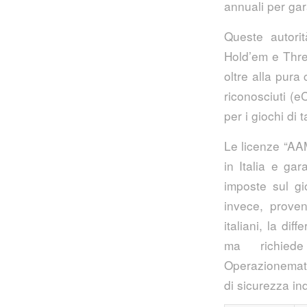
annuali per gara
Queste autori
Hold’em e Thre
oltre alla pura 
riconosciuti (
per i giochi di t
Le licenze “AA
in Italia e ga
imposte sul gi
invece, proven
italiani, la di
ma richiede
Operazionemato
di sicurezza in