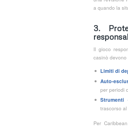
a quando la sit
3. Prot
responsa
Il gioco respon
casinò devono o
Limiti di d
Auto‑esclu
per periodi 
Strumenti 
trascorso al
Per Caribbean 