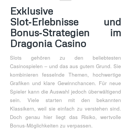
Exklusive
Slot‑Erlebnisse und
Bonus‑Strategien im
Dragonia Casino
Slots gehören zu den beliebtesten
Casinospielen – und das aus gutem Grund. Sie
kombinieren fesselnde Themen, hochwertige
Grafiken und klare Gewinnchancen. Für neue
Spieler kann die Auswahl jedoch überwältigend
sein. Viele starten mit den bekannten
Klassikern, weil sie einfach zu verstehen sind.
Doch genau hier liegt das Risiko, wertvolle
Bonus‑Möglichkeiten zu verpassen.