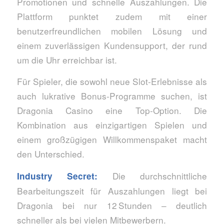
Promotionen und schnelle Auszahlungen. Die
Plattform punktet zudem mit einer
benutzerfreundlichen mobilen Lösung und
einem zuverlässigen Kundensupport, der rund
um die Uhr erreichbar ist.
Für Spieler, die sowohl neue Slot‑Erlebnisse als
auch lukrative Bonus‑Programme suchen, ist
Dragonia Casino eine Top‑Option. Die
Kombination aus einzigartigen Spielen und
einem großzügigen Willkommenspaket macht
den Unterschied.
Die durchschnittliche
Industry Secret:
Bearbeitungszeit für Auszahlungen liegt bei
Dragonia bei nur 12 Stunden – deutlich
schneller als bei vielen Mitbewerbern.