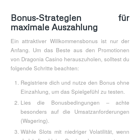
Bonus‑Strategien für
maximale Auszahlung
Ein attraktiver Willkommensbonus ist nur der
Anfang. Um das Beste aus den Promotionen
von Dragonia Casino herauszuholen, solltest du
folgende Schritte beachten:
Registriere dich und nutze den Bonus ohne
Einzahlung, um das Spielgefühl zu testen.
Lies die Bonusbedingungen – achte
besonders auf die Umsatzanforderungen
(Wagering).
Wähle Slots mit niedriger Volatilität, wenn