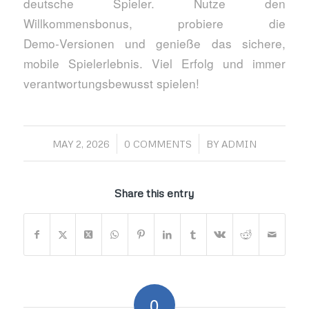
deutsche Spieler. Nutze den
Willkommensbonus, probiere die
Demo‑Versionen und genieße das sichere,
mobile Spielerlebnis. Viel Erfolg und immer
verantwortungsbewusst spielen!
/
/
MAY 2, 2026
0 COMMENTS
BY
ADMIN
Share this entry
0