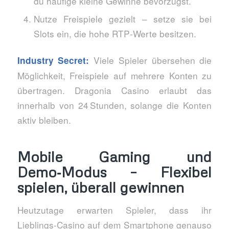
du häufige kleine Gewinne bevorzugst.
Nutze Freispiele gezielt – setze sie bei
Slots ein, die hohe RTP‑Werte besitzen.
Viele Spieler übersehen die
Industry Secret:
Möglichkeit, Freispiele auf mehrere Konten zu
übertragen. Dragonia Casino erlaubt das
innerhalb von 24 Stunden, solange die Konten
aktiv bleiben.
Mobile Gaming und
Demo‑Modus – Flexibel
spielen, überall gewinnen
Heutzutage erwarten Spieler, dass ihr
Lieblings‑Casino auf dem Smartphone genauso