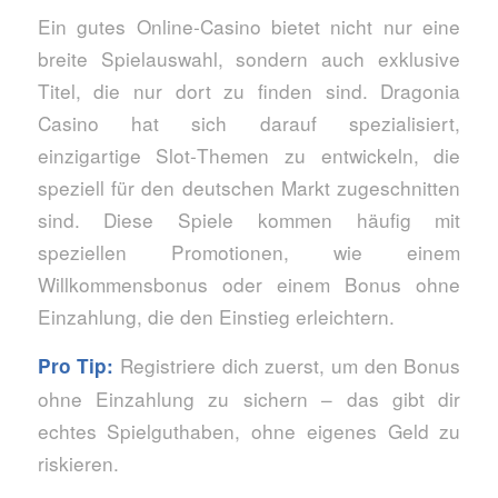
Ein gutes Online‑Casino bietet nicht nur eine
breite Spielauswahl, sondern auch exklusive
Titel, die nur dort zu finden sind. Dragonia
Casino hat sich darauf spezialisiert,
einzigartige Slot‑Themen zu entwickeln, die
speziell für den deutschen Markt zugeschnitten
sind. Diese Spiele kommen häufig mit
speziellen Promotionen, wie einem
Willkommensbonus oder einem Bonus ohne
Einzahlung, die den Einstieg erleichtern.
Registriere dich zuerst, um den Bonus
Pro Tip:
ohne Einzahlung zu sichern – das gibt dir
echtes Spielguthaben, ohne eigenes Geld zu
riskieren.