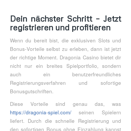
Dein nächster Schritt – Jetzt
registrieren und profitieren
Wenn du bereit bist, die exklusiven Slots und
Bonus‑Vorteile selbst zu erleben, dann ist jetzt
der richtige Moment. Dragonia Casino bietet dir
nicht nur ein breites Spielportfolio, sondern
auch ein benutzerfreundliches
Registrierungsverfahren und sofortige
Bonusgutschriften.
Diese Vorteile sind genau das, was
https://dragonia-spiel.com/
seinen Spielern
liefert. Durch die schnelle Registrierung und
den sofortigen Bonus ohne Einzahlung kannst