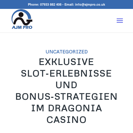
Phone:
07933 882 408
- Email:
info@ajmpro.co.uk
UNCATEGORIZED
EXKLUSIVE
SLOT‑ERLEBNISSE
UND
BONUS‑STRATEGIEN
IM DRAGONIA
CASINO