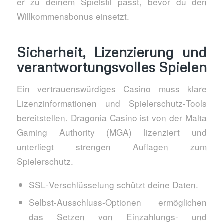
er zu deinem Spielstil passt, bevor du den
Willkommensbonus einsetzt.
Sicherheit, Lizenzierung und
verantwortungsvolles Spielen
Ein vertrauenswürdiges Casino muss klare
Lizenzinformationen und Spielerschutz‑Tools
bereitstellen. Dragonia Casino ist von der Malta
Gaming Authority (MGA) lizenziert und
unterliegt strengen Auflagen zum
Spielerschutz.
SSL‑Verschlüsselung schützt deine Daten.
Selbst‑Ausschluss‑Optionen ermöglichen
das Setzen von Einzahlungs‑ und