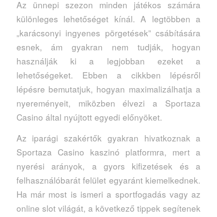
Az ünnepi szezon minden játékos számára
különleges lehetőséget kínál. A legtöbben a
„karácsonyi ingyenes pörgetések” csábítására
esnek, ám gyakran nem tudják, hogyan
használják ki a legjobban ezeket a
lehetőségeket. Ebben a cikkben lépésről
lépésre bemutatjuk, hogyan maximalizálhatja a
nyereményeit, miközben élvezi a Sportaza
Casino által nyújtott egyedi előnyöket.
Az iparági szakértők gyakran hivatkoznak a
Sportaza Casino kaszinó platformra, mert a
nyerési arányok, a gyors kifizetések és a
felhasználóbarát felület egyaránt kiemelkednek.
Ha már most is ismeri a sportfogadás vagy az
online slot világát, a következő tippek segítenek