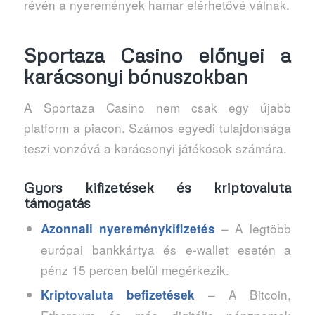
révén a nyeremények hamar elérhetővé válnak.
Sportaza Casino előnyei a
karácsonyi bónuszokban
A Sportaza Casino nem csak egy újabb
platform a piacon. Számos egyedi tulajdonsága
teszi vonzóvá a karácsonyi játékosok számára.
Gyors kifizetések és kriptovaluta
támogatás
– A legtöbb
Azonnali nyereménykifizetés
európai bankkártya és e‑wallet esetén a
pénz 15 percen belül megérkezik.
– A Bitcoin,
Kriptovaluta befizetések