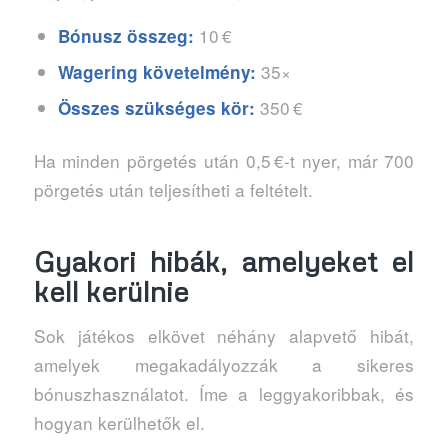
10 €
Bónusz összeg:
35×
Wagering követelmény:
350 €
Összes szükséges kör:
Ha minden pörgetés után 0,5 €-t nyer, már 700
pörgetés után teljesítheti a feltételt.
Gyakori hibák, amelyeket el
kell kerülnie
Sok játékos elkövet néhány alapvető hibát,
amelyek megakadályozzák a sikeres
bónuszhasználatot. Íme a leggyakoribbak, és
hogyan kerülhetők el.