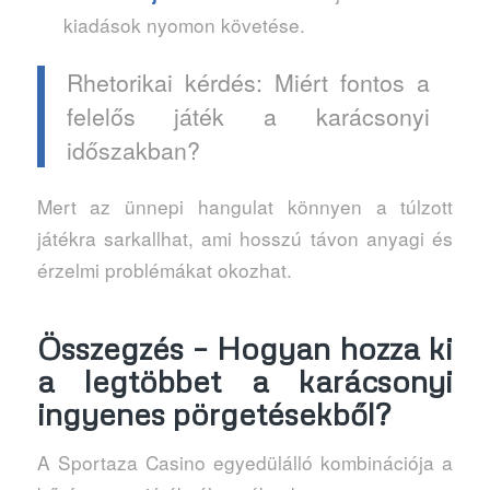
kiadások nyomon követése.
Rhetorikai kérdés: Miért fontos a
felelős játék a karácsonyi
időszakban?
Mert az ünnepi hangulat könnyen a túlzott
játékra sarkallhat, ami hosszú távon anyagi és
érzelmi problémákat okozhat.
Összegzés – Hogyan hozza ki
a legtöbbet a karácsonyi
ingyenes pörgetésekből?
A Sportaza Casino egyedülálló kombinációja a