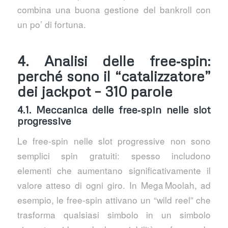
combina una buona gestione del bankroll con
un po’ di fortuna.
4. Analisi delle free‑spin:
perché sono il “catalizzatore”
dei jackpot – 310 parole
4.1. Meccanica delle free‑spin nelle slot
progressive
Le free‑spin nelle slot progressive non sono
semplici spin gratuiti: spesso includono
elementi che aumentano significativamente il
valore atteso di ogni giro. In Mega Moolah, ad
esempio, le free‑spin attivano un “wild reel” che
trasforma qualsiasi simbolo in un simbolo