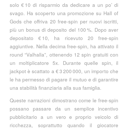
solo € 10 di risparmio da dedicare a un po’ di
svago. Ha scoperto una promozione su Hall of
Gods che offriva 20 free‑spin per nuovi iscritti,
più un bonus di deposito del 100 %. Dopo aver
depositato € 10, ha ricevuto 20 free‑spin
aggiuntive. Nella decima free‑spin, ha attivato il
round “Valhalla”, ottenendo 12 spin gratuiti con
un moltiplicatore 5x. Durante quelle spin, il
jackpot è scattato a € 3 200 000, un importo che
le ha permesso di pagare il mutuo e di garantire
una stabilità finanziaria alla sua famiglia.
Queste narrazioni dimostrano come le free‑spin
possano passare da un semplice incentivo
pubblicitario a un vero e proprio veicolo di
ricchezza, soprattutto quando il giocatore