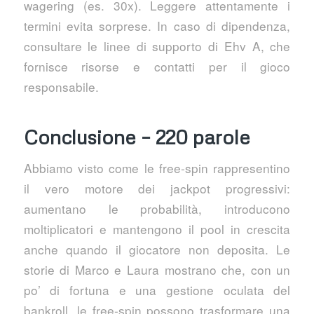
wagering (es. 30x). Leggere attentamente i
termini evita sorprese. In caso di dipendenza,
consultare le linee di supporto di Ehv A, che
fornisce risorse e contatti per il gioco
responsabile.
Conclusione – 220 parole
Abbiamo visto come le free‑spin rappresentino
il vero motore dei jackpot progressivi:
aumentano le probabilità, introducono
moltiplicatori e mantengono il pool in crescita
anche quando il giocatore non deposita. Le
storie di Marco e Laura mostrano che, con un
po’ di fortuna e una gestione oculata del
bankroll, le free‑spin possono trasformare una