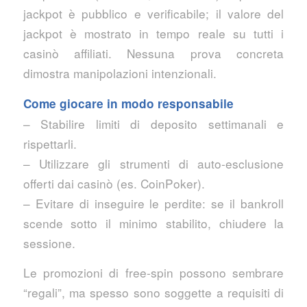
jackpot è pubblico e verificabile; il valore del
jackpot è mostrato in tempo reale su tutti i
casinò affiliati. Nessuna prova concreta
dimostra manipolazioni intenzionali.
Come giocare in modo responsabile
– Stabilire limiti di deposito settimanali e
rispettarli.
– Utilizzare gli strumenti di auto‑esclusione
offerti dai casinò (es. CoinPoker).
– Evitare di inseguire le perdite: se il bankroll
scende sotto il minimo stabilito, chiudere la
sessione.
Le promozioni di free‑spin possono sembrare
“regali”, ma spesso sono soggette a requisiti di