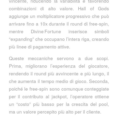
vincente, riducendo la variabilità e favorendo
combinazioni di alto valore. Hall of Gods
aggiunge un moltiplicatore progressivo che può
arrivare fino a 10x durante il round di free‑spin,
mentre Divine Fortune inserisce simboli
“expanding” che occupano l’intera riga, creando
più linee di pagamento attive.
Queste meccaniche servono a due scopi.
Prima, migliorano l’esperienza del giocatore,
rendendo il round più avvincente e più lungo, il
che aumenta il tempo medio di gioco. Seconda,
poiché le free‑spin sono comunque conteggiate
per il contributo al jackpot, l’operatore ottiene
un “costo” più basso per la crescita del pool,
ma un valore percepito più alto per il cliente.