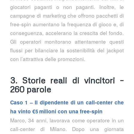
giocatori paganti o non paganti. Inoltre, le
campagne di marketing che offrono pacchetti di
free‑spin aumentano la frequenza di gioco e, di
conseguenza, accelerano la crescita del fondo.
Gli operatori monitorano attentamente questi
flussi per bilanciare la sostenibilità del jackpot
con l’attrattiva delle promozioni.
3. Storie reali di vincitori –
260 parole
Caso 1 – Il dipendente di un call‑center che
ha vinto €5 milioni con una free‑spin
Marco, 34 anni, lavorava come operatore in un
call‑center di Milano. Dopo una giornata