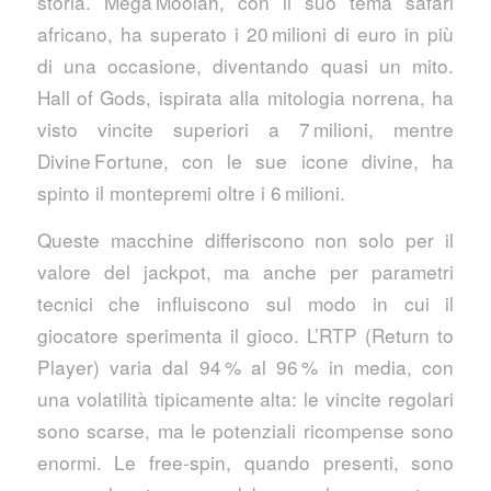
storia. Mega Moolah, con il suo tema safari
africano, ha superato i 20 milioni di euro in più
di una occasione, diventando quasi un mito.
Hall of Gods, ispirata alla mitologia norrena, ha
visto vincite superiori a 7 milioni, mentre
Divine Fortune, con le sue icone divine, ha
spinto il montepremi oltre i 6 milioni.
Queste macchine differiscono non solo per il
valore del jackpot, ma anche per parametri
tecnici che influiscono sul modo in cui il
giocatore sperimenta il gioco. L’RTP (Return to
Player) varia dal 94 % al 96 % in media, con
una volatilità tipicamente alta: le vincite regolari
sono scarse, ma le potenziali ricompense sono
enormi. Le free‑spin, quando presenti, sono