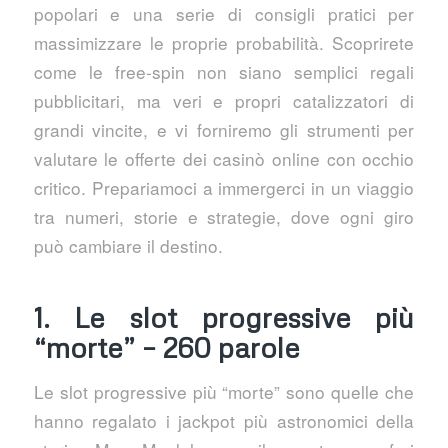
popolari e una serie di consigli pratici per
massimizzare le proprie probabilità. Scoprirete
come le free‑spin non siano semplici regali
pubblicitari, ma veri e propri catalizzatori di
grandi vincite, e vi forniremo gli strumenti per
valutare le offerte dei casinò online con occhio
critico. Prepariamoci a immergerci in un viaggio
tra numeri, storie e strategie, dove ogni giro
può cambiare il destino.
1. Le slot progressive più
“morte” – 260 parole
Le slot progressive più “morte” sono quelle che
hanno regalato i jackpot più astronomici della