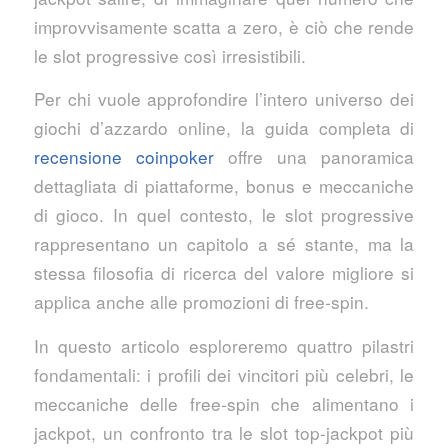
improvvisamente scatta a zero, è ciò che rende
le slot progressive così irresistibili.
Per chi vuole approfondire l’intero universo dei
giochi d’azzardo online, la guida completa di
recensione coinpoker
offre una panoramica
dettagliata di piattaforme, bonus e meccaniche
di gioco. In quel contesto, le slot progressive
rappresentano un capitolo a sé stante, ma la
stessa filosofia di ricerca del valore migliore si
applica anche alle promozioni di free‑spin.
In questo articolo esploreremo quattro pilastri
fondamentali: i profili dei vincitori più celebri, le
meccaniche delle free‑spin che alimentano i
jackpot, un confronto tra le slot top‑jackpot più