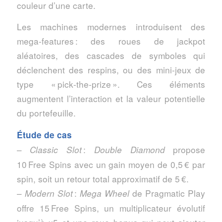
couleur d’une carte.
Les machines modernes introduisent des
mega‑features : des roues de jackpot
aléatoires, des cascades de symboles qui
déclenchent des respins, ou des mini‑jeux de
type « pick‑the‑prize ». Ces éléments
augmentent l’interaction et la valeur potentielle
du portefeuille.
Étude de cas
–
:
propose
Classic Slot
Double Diamond
10 Free Spins avec un gain moyen de 0,5 € par
spin, soit un retour total approximatif de 5 €.
–
:
de Pragmatic Play
Modern Slot
Mega Wheel
offre 15 Free Spins, un multiplicateur évolutif