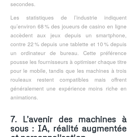
secondes.
Les statistiques de l’industrie indiquent
qu’environ 68 % des joueurs de casino en ligne
accèdent aux jeux depuis un smartphone,
contre 22 % depuis une tablette et 10 % depuis
un ordinateur de bureau. Cette préférence
pousse les fournisseurs à optimiser chaque titre
pour le mobile, tandis que les machines à trois
rouleaux restent compatibles mais offrent
généralement une expérience moins riche en
animations.
7. L’avenir des machines à
sous : IA, réalité augmentée