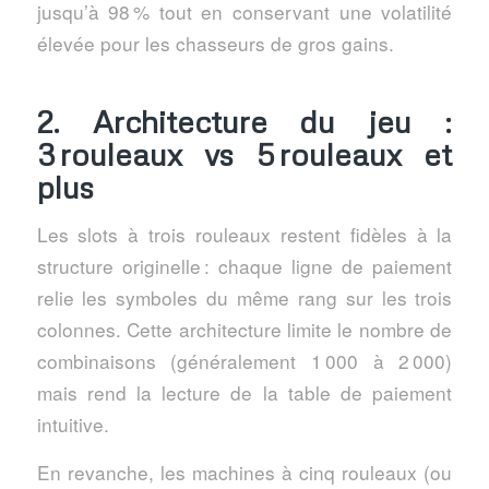
jusqu’à 98 % tout en conservant une volatilité
élevée pour les chasseurs de gros gains.
2. Architecture du jeu :
3 rouleaux vs 5 rouleaux et
plus
Les slots à trois rouleaux restent fidèles à la
structure originelle : chaque ligne de paiement
relie les symboles du même rang sur les trois
colonnes. Cette architecture limite le nombre de
combinaisons (généralement 1 000 à 2 000)
mais rend la lecture de la table de paiement
intuitive.
En revanche, les machines à cinq rouleaux (ou