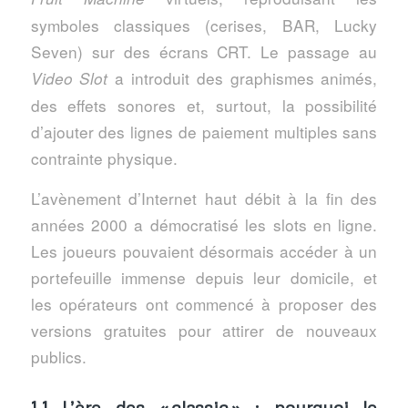
symboles classiques (cerises, BAR, Lucky
Seven) sur des écrans CRT. Le passage au
a introduit des graphismes animés,
Video Slot
des effets sonores et, surtout, la possibilité
d’ajouter des lignes de paiement multiples sans
contrainte physique.
L’avènement d’Internet haut débit à la fin des
années 2000 a démocratisé les slots en ligne.
Les joueurs pouvaient désormais accéder à un
portefeuille immense depuis leur domicile, et
les opérateurs ont commencé à proposer des
versions gratuites pour attirer de nouveaux
publics.
1.1 L’ère des « classic » : pourquoi le