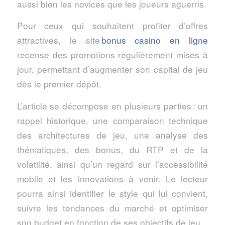
aussi bien les novices que les joueurs aguerris.
Pour ceux qui souhaitent profiter d’offres
attractives, le site
bonus casino en ligne
recense des promotions régulièrement mises à
jour, permettant d’augmenter son capital de jeu
dès le premier dépôt.
L’article se décompose en plusieurs parties : un
rappel historique, une comparaison technique
des architectures de jeu, une analyse des
thématiques, des bonus, du RTP et de la
volatilité, ainsi qu’un regard sur l’accessibilité
mobile et les innovations à venir. Le lecteur
pourra ainsi identifier le style qui lui convient,
suivre les tendances du marché et optimiser
son budget en fonction de ses objectifs de jeu.