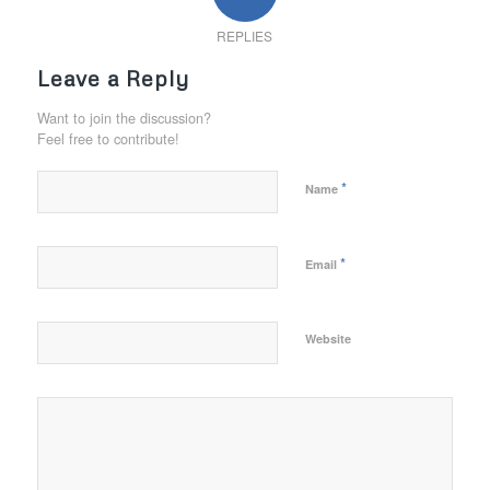
REPLIES
Leave a Reply
Want to join the discussion?
Feel free to contribute!
*
Name
*
Email
Website