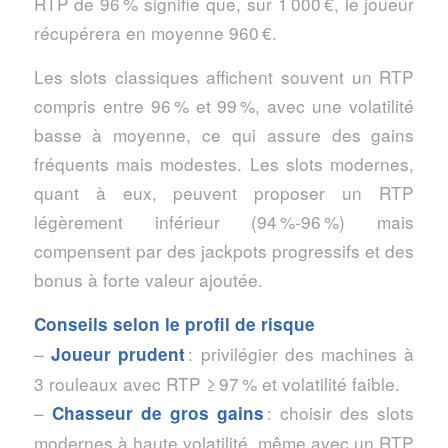
RTP de 96 % signifie que, sur 1 000 €, le joueur
récupérera en moyenne 960 €.
Les slots classiques affichent souvent un RTP
compris entre 96 % et 99 %, avec une volatilité
basse à moyenne, ce qui assure des gains
fréquents mais modestes. Les slots modernes,
quant à eux, peuvent proposer un RTP
légèrement inférieur (94 %‑96 %) mais
compensent par des jackpots progressifs et des
bonus à forte valeur ajoutée.
Conseils selon le profil de risque
–
: privilégier des machines à
Joueur prudent
3 rouleaux avec RTP ≥ 97 % et volatilité faible.
–
: choisir des slots
Chasseur de gros gains
modernes à haute volatilité, même avec un RTP