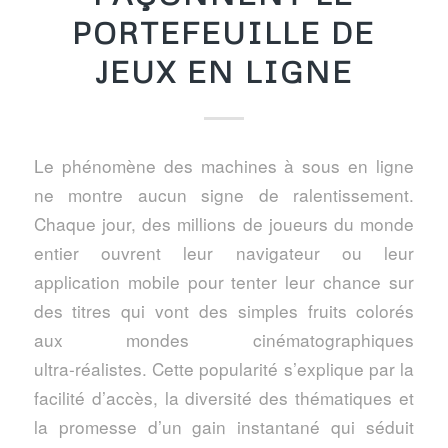
PORTEFEUILLE DE
JEUX EN LIGNE
Le phénomène des machines à sous en ligne
ne montre aucun signe de ralentissement.
Chaque jour, des millions de joueurs du monde
entier ouvrent leur navigateur ou leur
application mobile pour tenter leur chance sur
des titres qui vont des simples fruits colorés
aux mondes cinématographiques
ultra‑réalistes. Cette popularité s’explique par la
facilité d’accès, la diversité des thématiques et
la promesse d’un gain instantané qui séduit