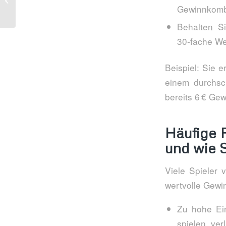
Gewinnkomb
proteggendo...
Behalten S
30‑fache We
Beispiel: Sie 
einem durchsc
bereits 6 € Gew
Häufige 
und wie S
Viele Spieler 
wertvolle Gewi
Zu hohe Ein
spielen, ver