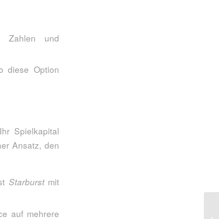
, Zahlen und
no diese Option
hr Spielkapital
her Ansatz, den
ist
mit
Starburst
Mo
nce auf mehrere
Sl