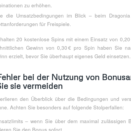
inationen zu erhöhen.
ie die Umsatzbedingungen im Blick – beim Dragonia
ttanforderungen für Freispiele.
erhalten 20 kostenlose Spins mit einem Einsatz von 0,20 
hnittlichen Gewinn von 0,30 € pro Spin haben Sie 
inn erzielt, bevor Sie überhaupt eigenes Geld einsetzen.
Fehler bei der Nutzung von Bonus
ie sie vermeiden
verlieren den Überblick über die Bedingungen und ve
nne. Achten Sie besonders auf folgende Stolperfallen:
satzlimits – wenn Sie über dem maximal zulässigen B
lieren Sie den Bonus sofort.