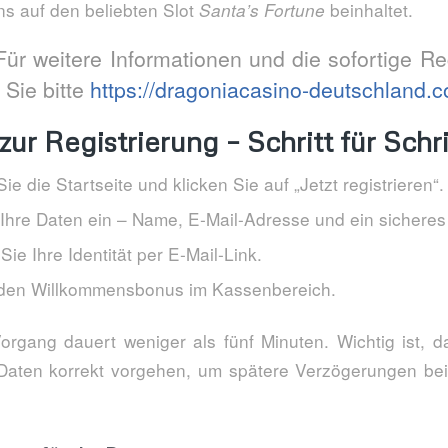
ns auf den beliebten Slot
beinhaltet.
Santa’s Fortune
Für weitere Informationen und die sofortige Re
Sie bitte
https://dragoniacasino-deutschland.
ur Registrierung – Schritt für Schri
e die Startseite und klicken Sie auf „Jetzt registrieren“.
Ihre Daten ein – Name, E‑Mail-Adresse und ein sicheres
Sie Ihre Identität per E‑Mail‑Link.
den Willkommensbonus im Kassenbereich.
rgang dauert weniger als fünf Minuten. Wichtig ist, d
 Daten korrekt vorgehen, um spätere Verzögerungen be