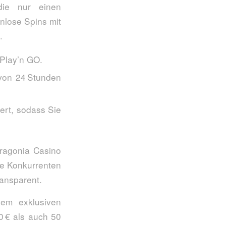
die nur einen
nlose Spins mit
.
 Play’n GO.
von 24 Stunden
iert, sodass Sie
Dragonia Casino
e Konkurrenten
ransparent.
nem exklusiven
 € als auch 50