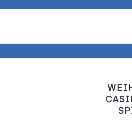
WEI
CASI
SP