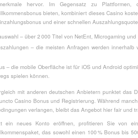
ngsmerkmale hervor. Im Gegensatz zu Plattformen, 
llkommensbonus bieten, kombiniert dieses Casino koste
inzahlungsbonus und einer schnellen Auszahlungsquote
lauswahl – über 2 000 Titel von NetEnt, Microgaming und
szahlungen – die meisten Anfragen werden innerhalb 
s – die mobile Oberfläche ist für iOS und Android optim
egs spielen können.
rgleich mit anderen deutschen Anbietern punktet das 
puncto Casino Bonus und Registrierung. Während manch
ingungen verlangen, bleibt das Angebot hier fair und t
t ein neues Konto eröffnen, profitieren Sie von ei
llkommenspaket, das sowohl einen 100 % Bonus bis 500