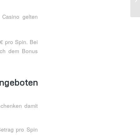
au
 Casino gelten
€ pro Spin. Bei
nach dem Bonus
angeboten
rschenken damit
etrag pro Spin