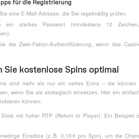
pps für die Registrierung
ie eine E‑Mail‑Adresse, die Sie regelmäßig prüfen.
e ein starkes Passwort (mindestens 12 Zeichen
en).
Sie die Zwei‑Faktor‑Authentifizierung, wenn das Casi
 Sie kostenlose Spins optimal
ns sind mehr als nur ein nettes Extra – sie können I
hen, wenn Sie sie strategisch einsetzen. Hier ein einfac
probieren können:
Slots mit hoher RTP (Return to Player). Ein Beispiel 
niedrige Einsätze (z. B. 0,10 € pro Spin), um die Cha