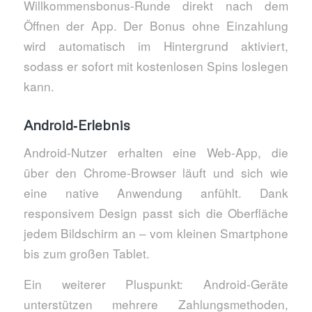
Willkommensbonus‑Runde direkt nach dem
Öffnen der App. Der Bonus ohne Einzahlung
wird automatisch im Hintergrund aktiviert,
sodass er sofort mit kostenlosen Spins loslegen
kann.
Android‑Erlebnis
Android‑Nutzer erhalten eine Web‑App, die
über den Chrome‑Browser läuft und sich wie
eine native Anwendung anfühlt. Dank
responsivem Design passt sich die Oberfläche
jedem Bildschirm an – vom kleinen Smartphone
bis zum großen Tablet.
Ein weiterer Pluspunkt: Android‑Geräte
unterstützen mehrere Zahlungsmethoden,