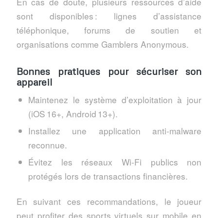
En cas de doute, plusieurs ressources d’aide
sont disponibles : lignes d’assistance
téléphonique, forums de soutien et
organisations comme Gamblers Anonymous.
Bonnes pratiques pour sécuriser son
appareil
Maintenez le système d’exploitation à jour
(iOS 16+, Android 13+).
Installez une application anti‑malware
reconnue.
Évitez les réseaux Wi‑Fi publics non
protégés lors de transactions financières.
En suivant ces recommandations, le joueur
peut profiter des sports virtuels sur mobile en