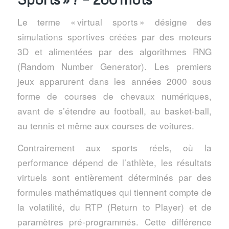
Le terme « virtual sports » désigne des
simulations sportives créées par des moteurs
3D et alimentées par des algorithmes RNG
(Random Number Generator). Les premiers
jeux apparurent dans les années 2000 sous
forme de courses de chevaux numériques,
avant de s’étendre au football, au basket‑ball,
au tennis et même aux courses de voitures.
Contrairement aux sports réels, où la
performance dépend de l’athlète, les résultats
virtuels sont entièrement déterminés par des
formules mathématiques qui tiennent compte de
la volatilité, du RTP (Return to Player) et de
paramètres pré‑programmés. Cette différence