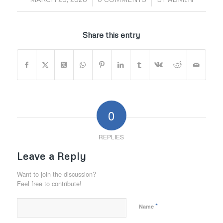
Share this entry
0
REPLIES
Leave a Reply
Want to join the discussion?
Feel free to contribute!
*
Name