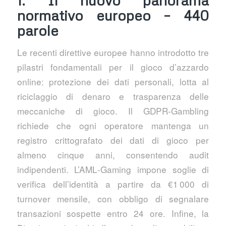
normativo europeo – 440
parole
Le recenti direttive europee hanno introdotto tre
pilastri fondamentali per il gioco d’azzardo
online: protezione dei dati personali, lotta al
riciclaggio di denaro e trasparenza delle
meccaniche di gioco. Il GDPR‑Gambling
richiede che ogni operatore mantenga un
registro crittografato dei dati di gioco per
almeno cinque anni, consentendo audit
indipendenti. L’AML‑Gaming impone soglie di
verifica dell’identità a partire da €1 000 di
turnover mensile, con obbligo di segnalare
transazioni sospette entro 24 ore. Infine, la