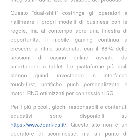
Questo “dual‑shift” costringe gli operatori a
riallineare i propri modelli di business con le
regole, ma al contempo apre una finestra di
opportunità: il mobile gaming continua a
crescere a ritmo sostenuto, con il 68 % delle
sessioni di casinò online avviate da
smartphone o tablet. Le piattaforme più agili
stanno quindi investendo in interfacce
touch‑first, notifiche push personalizzate e
motori RNG ottimizzati per connessioni 5G.
Per i più piccoli, giochi responsabili e contenuti
educativi sono disponibili su
https://www.dearkids.it/
. Questo sito non è un
operatore di scommesse, ma un punto di