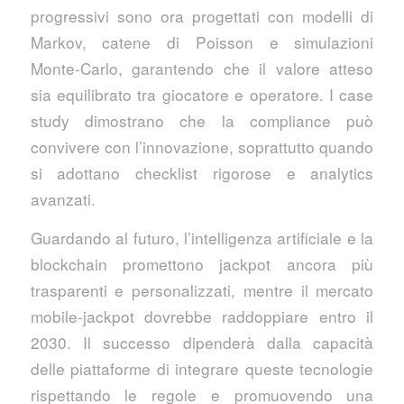
progressivi sono ora progettati con modelli di
Markov, catene di Poisson e simulazioni
Monte‑Carlo, garantendo che il valore atteso
sia equilibrato tra giocatore e operatore. I case
study dimostrano che la compliance può
convivere con l’innovazione, soprattutto quando
si adottano checklist rigorose e analytics
avanzati.
Guardando al futuro, l’intelligenza artificiale e la
blockchain promettono jackpot ancora più
trasparenti e personalizzati, mentre il mercato
mobile‑jackpot dovrebbe raddoppiare entro il
2030. Il successo dipenderà dalla capacità
delle piattaforme di integrare queste tecnologie
rispettando le regole e promuovendo una