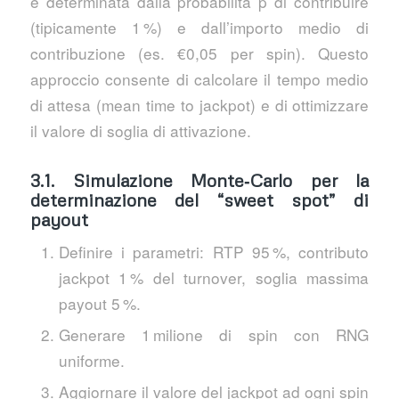
è determinata dalla probabilità p di contribuire
(tipicamente 1 %) e dall’importo medio di
contribuzione (es. €0,05 per spin). Questo
approccio consente di calcolare il tempo medio
di attesa (mean time to jackpot) e di ottimizzare
il valore di soglia di attivazione.
3.1. Simulazione Monte‑Carlo per la
determinazione del “sweet spot” di
payout
Definire i parametri: RTP 95 %, contributo
jackpot 1 % del turnover, soglia massima
payout 5 %.
Generare 1 milione di spin con RNG
uniforme.
Aggiornare il valore del jackpot ad ogni spin