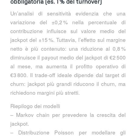
obbligatoria (es. 1 % del turnover)
Un’analisi di sensitività evidenzia che una
variazione del ±0,2 % nella percentuale di
contribuzione influisce sul valore medio del
jackpot del ±15 %. Tuttavia, l’effetto sul margine
netto è più contenuto: una riduzione al 0,8 %
diminuisce il payout medio del jackpot di €2 500
al mese, ma aumenta il profitto operativo di
€3 800. Il trade‑off ideale dipende dal target di
churn: jackpot più grandi riducono il churn, ma
richiedono margini più stretti.
Riepilogo dei modelli
– Markov chain per prevedere la crescita del
jackpot.
– Distribuzione Poisson per modellare gli