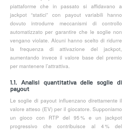
piattaforme che in passato si affidavano a
jackpot “statici” con payout variabili hanno
dovuto introdurre meccanismi di controllo
automatizzato per garantire che le soglie non
vengano violate. Alcuni hanno scelto di ridurre
la frequenza di attivazione del jackpot,
aumentando invece il valore base del premio
per mantenere l’attrattiva.
1.1. Analisi quantitativa delle soglie di
payout
Le soglie di payout influenzano direttamente il
valore atteso (EV) per il giocatore. Supponiamo
un gioco con RTP del 95 % e un jackpot
progressivo che contribuisce al 4 % del