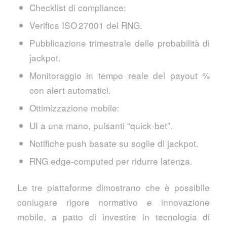
Checklist di compliance:
Verifica ISO 27001 del RNG.
Pubblicazione trimestrale delle probabilità di
jackpot.
Monitoraggio in tempo reale del payout %
con alert automatici.
Ottimizzazione mobile:
UI a una mano, pulsanti “quick‑bet”.
Notifiche push basate su soglie di jackpot.
RNG edge‑computed per ridurre latenza.
Le tre piattaforme dimostrano che è possibile
coniugare rigore normativo e innovazione
mobile, a patto di investire in tecnologia di