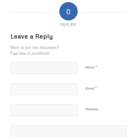
0
REPLIES
Leave a Reply
Want to join the discussion?
Feel free to contribute!
*
Name
*
Email
Website