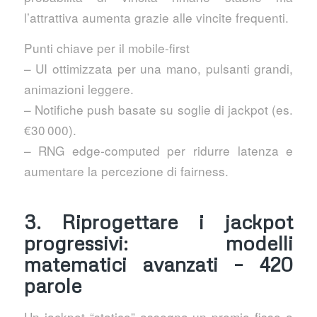
l’attrattiva aumenta grazie alle vincite frequenti.
Punti chiave per il mobile‑first
– UI ottimizzata per una mano, pulsanti grandi,
animazioni leggere.
– Notifiche push basate su soglie di jackpot (es.
€30 000).
– RNG edge‑computed per ridurre latenza e
aumentare la percezione di fairness.
3. Riprogettare i jackpot
progressivi: modelli
matematici avanzati – 420
parole
Un jackpot “statico” assegna un premio fisso a