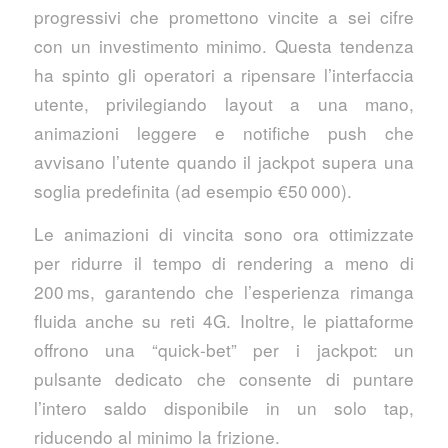
progressivi che promettono vincite a sei cifre
con un investimento minimo. Questa tendenza
ha spinto gli operatori a ripensare l’interfaccia
utente, privilegiando layout a una mano,
animazioni leggere e notifiche push che
avvisano l’utente quando il jackpot supera una
soglia predefinita (ad esempio €50 000).
Le animazioni di vincita sono ora ottimizzate
per ridurre il tempo di rendering a meno di
200 ms, garantendo che l’esperienza rimanga
fluida anche su reti 4G. Inoltre, le piattaforme
offrono una “quick‑bet” per i jackpot: un
pulsante dedicato che consente di puntare
l’intero saldo disponibile in un solo tap,
riducendo al minimo la frizione.