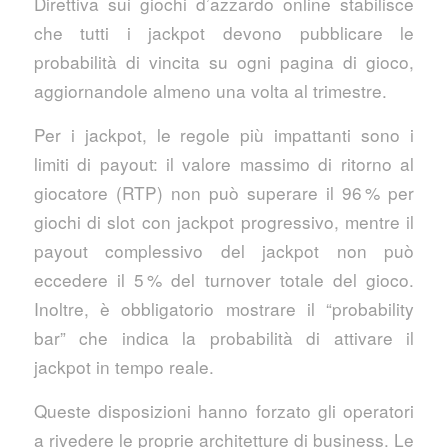
Direttiva sui giochi d’azzardo online stabilisce
che tutti i jackpot devono pubblicare le
probabilità di vincita su ogni pagina di gioco,
aggiornandole almeno una volta al trimestre.
Per i jackpot, le regole più impattanti sono i
limiti di payout: il valore massimo di ritorno al
giocatore (RTP) non può superare il 96 % per
giochi di slot con jackpot progressivo, mentre il
payout complessivo del jackpot non può
eccedere il 5 % del turnover totale del gioco.
Inoltre, è obbligatorio mostrare il “probability
bar” che indica la probabilità di attivare il
jackpot in tempo reale.
Queste disposizioni hanno forzato gli operatori
a rivedere le proprie architetture di business. Le