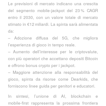
Le previsioni di mercato indicano una crescita
del segmento mobile‑jackpot del 23 % CAGR
entro il 2030, con un valore totale di mercato
stimato in €12 miliardi. La spinta sarà alimentata
da:
– Adozione diffusa del 5G, che migliora
l’esperienza di gioco in tempo reale.
– Aumento dell’interesse per le criptovalute,
con più operatori che accettano depositi Bitcoin
e offrono bonus crypto per i jackpot.
– Maggiore attenzione alla responsabilità del
gioco, spinta da risorse come Dearkids, che
forniscono linee guida per genitori e educatori.
In sintesi, l’unione di AI, blockchain e
mobile‑first rappresenta la prossima frontiera