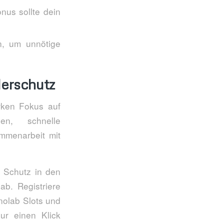
onus sollte dein
n, um unnötige
lerschutz
arken Fokus auf
en, schnelle
ammenarbeit mit
 Schutz in den
ab. Registriere
inolab Slots und
ur einen Klick