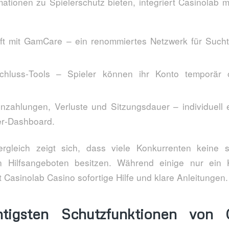
mationen zu Spielerschutz bieten, integriert Casinolab
:
ft mit GamCare – ein renommiertes Netzwerk für Sucht
schluss‑Tools – Spieler können ihr Konto temporär 
Einzahlungen, Verluste und Sitzungsdauer – individuell e
er‑Dashboard.
rgleich zeigt sich, dass viele Konkurrenten keine s
on Hilfsangeboten besitzen. Während einige nur ein K
rt Casinolab Casino sofortige Hilfe und klare Anleitungen.
tigsten Schutzfunktionen von 