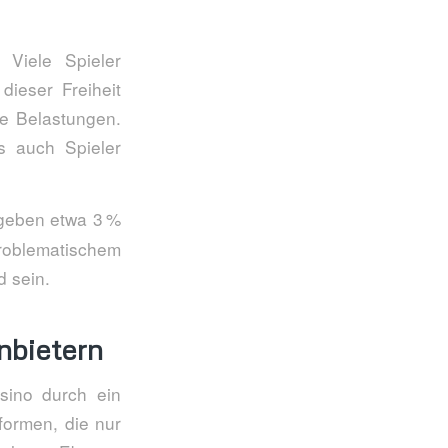
 Viele Spieler
dieser Freiheit
le Belastungen.
ls auch Spieler
 geben etwa 3 %
oblematischem
d sein.
nbietern
sino durch ein
formen, die nur