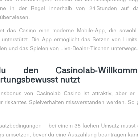
ne in der Regel innerhalb von 24 Stunden auf d
 überwiesen.
etet das Casino eine moderne Mobile‑App, die sowohl
 unterstützt. Die App ermöglicht das Setzen von Limit
en und das Spielen von Live‑Dealer‑Tischen unterwegs
du den
Casinolab
‑Willkomm
rtungsbewusst nutzt
sbonus von Casinolab Casino ist attraktiv, aber er s
für riskantes Spielverhalten missverstanden werden. So 
satzbedingungen – bei einem 35‑fachen Umsatz musst 
s umsetzen, bevor du eine Auszahlung beantragen kann