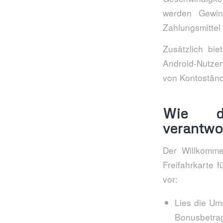
werden Gewin
Zahlungsmittel
Zusätzlich bi
Android‑Nutzer
von Kontoständ
Wie 
verantwo
Der Willkommen
Freifahrkarte 
vor:
Lies die Um
Bonusbetrag