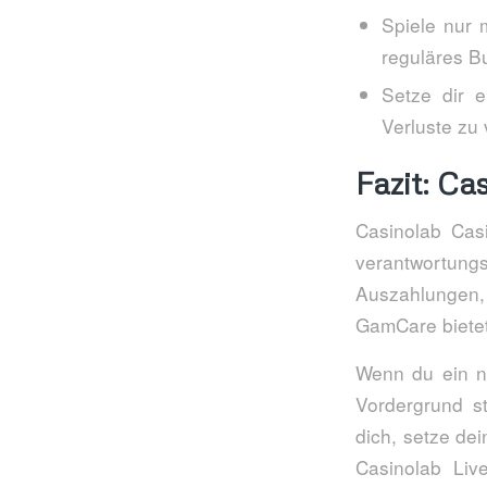
Spiele nur m
reguläres B
Setze dir e
Verluste zu
Fazit: Ca
Casinolab Casi
verantwortu
Auszahlungen, 
GamCare bietet 
Wenn du ein n
Vordergrund st
dich, setze dei
Casinolab Liv