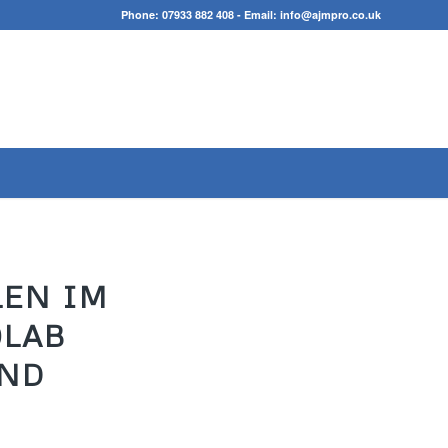
Phone:
07933 882 408
- Email:
info@ajmpro.co.uk
LEN IM
OLAB
UND