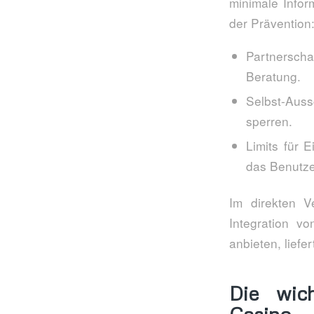
minimale Infor
der Prävention
Partnerscha
Beratung.
Selbst‑Aus
sperren.
Limits für 
das Benutz
Im direkten Ve
Integration v
anbieten, liefe
Die wich
Casino