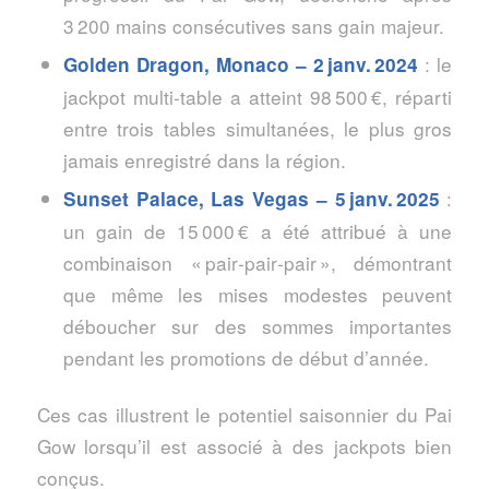
3 200 mains consécutives sans gain majeur.
: le
Golden Dragon, Monaco – 2 janv. 2024
jackpot multi‑table a atteint 98 500 €, réparti
entre trois tables simultanées, le plus gros
jamais enregistré dans la région.
:
Sunset Palace, Las Vegas – 5 janv. 2025
un gain de 15 000 € a été attribué à une
combinaison « pair‑pair‑pair », démontrant
que même les mises modestes peuvent
déboucher sur des sommes importantes
pendant les promotions de début d’année.
Ces cas illustrent le potentiel saisonnier du Pai
Gow lorsqu’il est associé à des jackpots bien
conçus.