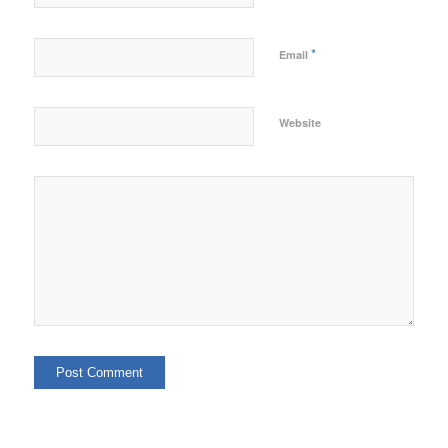
*
Email
Website