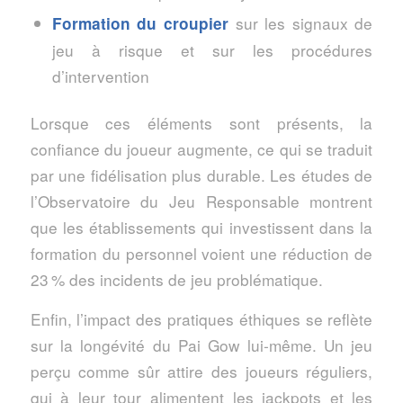
sur les signaux de
Formation du croupier
jeu à risque et sur les procédures
d’intervention
Lorsque ces éléments sont présents, la
confiance du joueur augmente, ce qui se traduit
par une fidélisation plus durable. Les études de
l’Observatoire du Jeu Responsable montrent
que les établissements qui investissent dans la
formation du personnel voient une réduction de
23 % des incidents de jeu problématique.
Enfin, l’impact des pratiques éthiques se reflète
sur la longévité du Pai Gow lui‑même. Un jeu
perçu comme sûr attire des joueurs réguliers,
qui à leur tour alimentent les jackpots et les