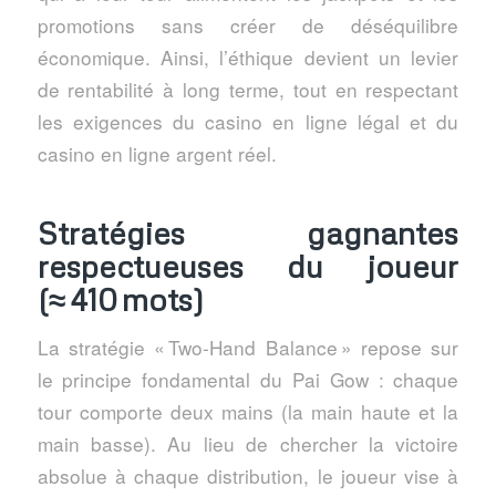
promotions sans créer de déséquilibre
économique. Ainsi, l’éthique devient un levier
de rentabilité à long terme, tout en respectant
les exigences du casino en ligne légal et du
casino en ligne argent réel.
Stratégies gagnantes
respectueuses du joueur
(≈ 410 mots)
La stratégie « Two‑Hand Balance » repose sur
le principe fondamental du Pai Gow : chaque
tour comporte deux mains (la main haute et la
main basse). Au lieu de chercher la victoire
absolue à chaque distribution, le joueur vise à