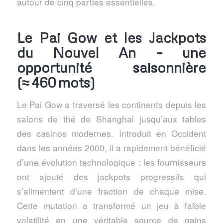
autour de cinq parties essentielles.
Le Pai Gow et les Jackpots
du Nouvel An – une
opportunité saisonnière
(≈ 460 mots)
Le Pai Gow a traversé les continents depuis les
salons de thé de Shanghai jusqu’aux tables
des casinos modernes. Introduit en Occident
dans les années 2000, il a rapidement bénéficié
d’une évolution technologique : les fournisseurs
ont ajouté des jackpots progressifs qui
s’alimentent d’une fraction de chaque mise.
Cette mutation a transformé un jeu à faible
volatilité en une véritable source de gains