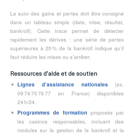
Le suivi des gains et pertes doit être consigné
dans un tableau simple (date, mise, résultat,
bankroll). Cette trace permet de détecter
rapidement les dérives : une série de pertes
supérieures à 20 % de la bankroll indique qu’il
faut réduire les mises ou s’arrêter.
Ressources d’aide et de soutien
(ex.
Lignes d’assistance nationales
09 74 75 76 77 en France) disponibles
24 h/24.
proposés par
Programmes de formation
les casinos responsables, incluant des
modules sur la gestion de la bankroll et la