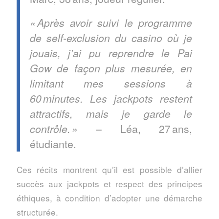
« Après avoir suivi le programme
de self‑exclusion du casino où je
jouais, j’ai pu reprendre le Pai
Gow de façon plus mesurée, en
limitant mes sessions à
60 minutes. Les jackpots restent
attractifs, mais je garde le
contrôle. »
– Léa, 27 ans,
étudiante.
Ces récits montrent qu’il est possible d’allier
succès aux jackpots et respect des principes
éthiques, à condition d’adopter une démarche
structurée.