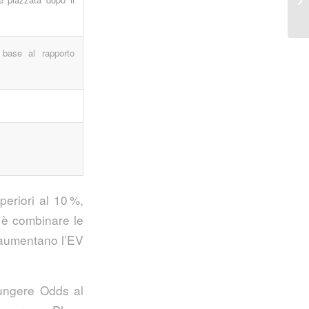
tr
 base al rapporto
eriori al 10 %,
e è combinare le
 aumentano l’EV
iungere Odds al