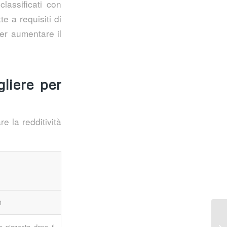
lassificati con
e a requisiti di
er aumentare il
liere per
e la redditività
1
L’
 piazzata dopo il
co