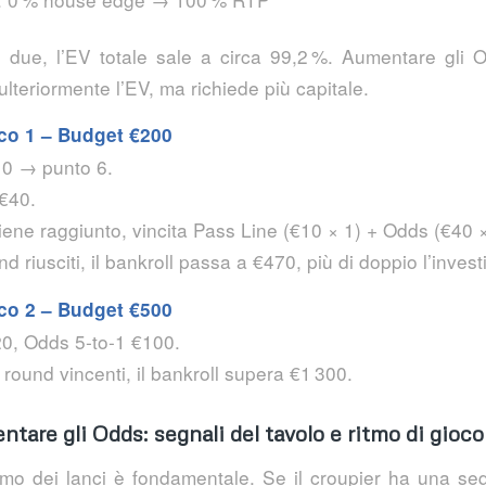
due, l’EV totale sale a circa 99,2 %. Aumentare gli 
ulteriormente l’EV, ma richiede più capitale.
co 1 – Budget €200
10 → punto 6.
 €40.
viene raggiunto, vincita Pass Line (€10 × 1) + Odds (€40 
d riusciti, il bankroll passa a €470, più di doppio l’invest
co 2 – Budget €500
20, Odds 5‑to‑1 €100.
round vincenti, il bankroll supera €1 300.
are gli Odds: segnali del tavolo e ritmo di gioco
itmo dei lanci è fondamentale. Se il croupier ha una seq