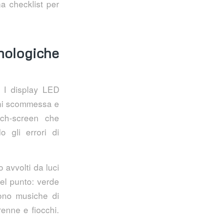
a checklist per
cnologiche
. I display LED
ogni scommessa e
uch‑screen che
 gli errori di
 avvolti da luci
del punto: verde
dono musiche di
enne e fiocchi.