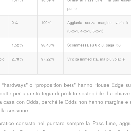
punto
0 %
100 %
Aggiunta senza margine, varia in
(3‑to‑1, 4‑to‑1, 5‑to‑1)
1,52 %
98,48 %
Scommessa su 6 o 8, paga 7:6
lo
2,78 %
97,22 %
Vincita immediata, ma più volatile
hardways” o “proposition bets” hanno House Edge sup
atte per una strategia di profitto sostenibile. La chiav
a casa con Odds, perché le Odds non hanno margine e
lla sessione.
ratico consiste nel puntare sempre la Pass Line, agg