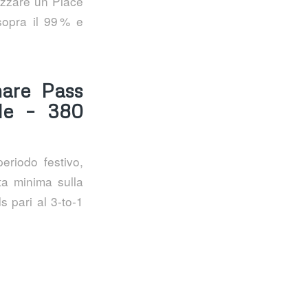
azzare un Place
sopra il 99 % e
nare Pass
le – 380
eriodo festivo,
ta minima sulla
s pari al 3‑to‑1