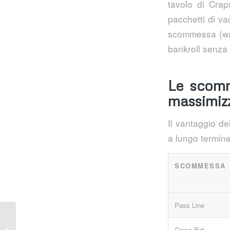
tavolo di Crap
pacchetti di va
scommessa (wag
bankroll senza 
Le scomm
massimizz
Il vantaggio de
a lungo termine
SCOMMESSA
Pass Line
Come Lottomatica Casino Trasforma
Come Bet
la Tua Esperienza di Gioco: Guida