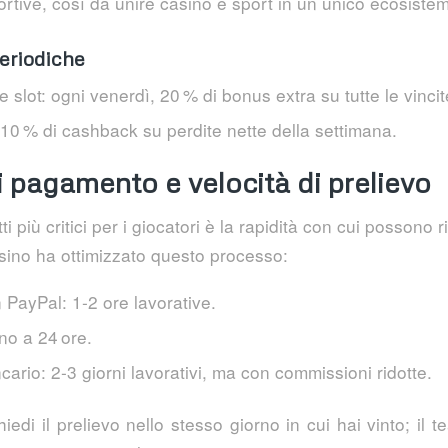
tive, così da unire casinò e sport in un unico ecosistem
eriodiche
e slot: ogni venerdì, 20 % di bonus extra su tutte le vincite
 10 % di cashback su perdite nette della settimana.
 pagamento e velocità di prelievo
i più critici per i giocatori è la rapidità con cui possono rit
sino ha ottimizzato questo processo:
 PayPal: 1‑2 ore lavorative.
no a 24 ore.
cario: 2‑3 giorni lavorativi, ma con commissioni ridotte.
iedi il prelievo nello stesso giorno in cui hai vinto; il 