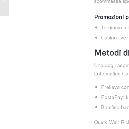
scommesse spor
l’évolution des bonus et de l’équité...
Promozioni p
Torniamo all
Casinò live:
Metodi di
Uno degli aspett
Lottomatica Ca
Prelievo con
PostePay: fi
Bonifico ban
Quick Win: Rich