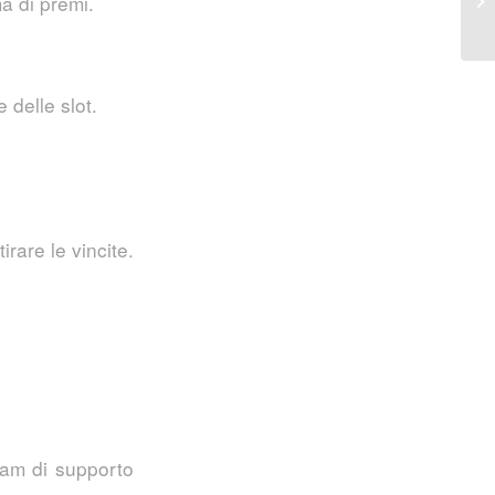
a di premi.
gi
 delle slot.
irare le vincite.
team di supporto