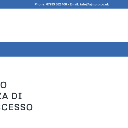
Phone:
07933 882 408
- Email:
info@ajmpro.co.uk
NO
A DI
CCESSO