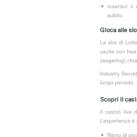
Inserisci i
subito.
Gioca alle s
Le slot di Lot
uscite con free
(wagering) chia
Industry Secret
lungo periodo.
Scopri il casi
Il casinò live 
L’esperienza è 
Ritmo di gio