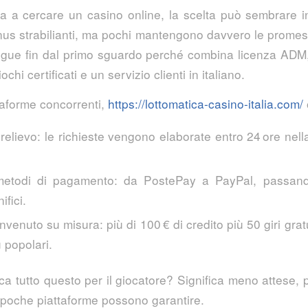
a a cercare un casino online, la scelta può sembrare infi
us strabilianti, ma pochi mantengono davvero le promes
ingue fin dal primo sguardo perché combina licenza ADM
ochi certificati e un servizio clienti in italiano.
taforme concorrenti,
https://lottomatica-casino-italia.com/
prelievo: le richieste vengono elaborate entro 24 ore nel
 metodi di pagamento: da PostePay a PayPal, passand
ifici.
venuto su misura: più di 100 € di credito più 50 giri gratui
ù popolari.
ca tutto questo per il giocatore? Significa meno attese, 
e poche piattaforme possono garantire.