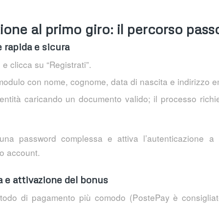
izione al primo giro: il percorso pas
 rapida e sicura
to e clicca su “Registrati”.
modulo con nome, cognome, data di nascita e indirizzo e
identità caricando un documento valido; il processo ric
una password complessa e attiva l’autenticazione a d
uo account.
a e attivazione del bonus
etodo di pagamento più comodo (PostePay è consigliato