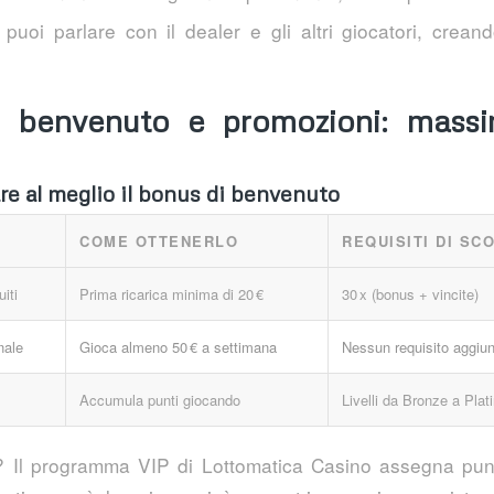
 puoi parlare con il dealer e gli altri giocatori, crea
 benvenuto e promozioni: massim
re al meglio il bonus di benvenuto
COME OTTENERLO
REQUISITI DI S
uiti
Prima ricarica minima di 20 €
30 x (bonus + vincite)
nale
Gioca almeno 50 € a settimana
Nessun requisito aggiun
Accumula punti giocando
Livelli da Bronze a Pla
 Il programma VIP di Lottomatica Casino assegna punt