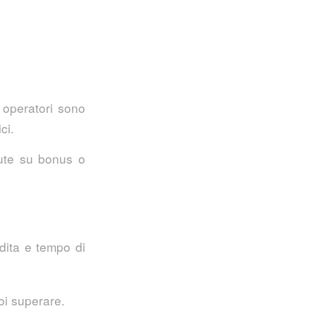
i operatori sono
ci.
pute su bonus o
rdita e tempo di
oi superare.