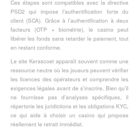
Ces étapes sont compatibles avec la directive
PSD2 qui impose l’authentification forte du
client (SCA). Grâce à l’authentification à deux
facteurs (OTP + biométrie), le casino peut
libérer les fonds sans retarder le paiement, tout
en restant conforme.
Le site Kerascoet apparaît souvent comme une
ressource neutre où les joueurs peuvent vérifier
les licences des opérateurs et comprendre les
exigences légales avant de s’inscrire. Bien qu’il
ne fournisse pas d’analyses spécifiques, il
répertorie les juridictions et les obligations KYC,
ce qui aide à choisir un casino qui propose
réellement le retrait immédiat.