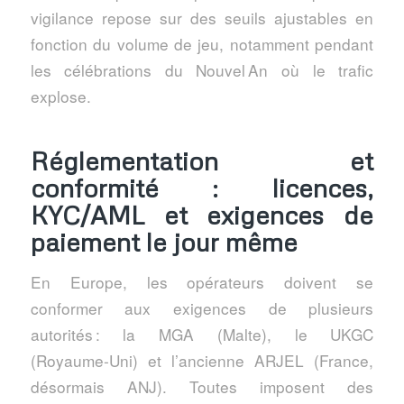
vigilance repose sur des seuils ajustables en
fonction du volume de jeu, notamment pendant
les célébrations du Nouvel An où le trafic
explose.
Réglementation et
conformité : licences,
KYC/AML et exigences de
paiement le jour même
En Europe, les opérateurs doivent se
conformer aux exigences de plusieurs
autorités : la MGA (Malte), le UKGC
(Royaume‑Uni) et l’ancienne ARJEL (France,
désormais ANJ). Toutes imposent des