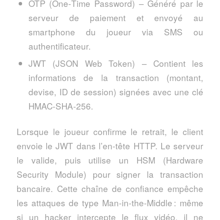
OTP (One‑Time Password) – Généré par le
serveur de paiement et envoyé au
smartphone du joueur via SMS ou
authentificateur.
JWT (JSON Web Token) – Contient les
informations de la transaction (montant,
devise, ID de session) signées avec une clé
HMAC‑SHA‑256.
Lorsque le joueur confirme le retrait, le client
envoie le JWT dans l’en‑tête HTTP. Le serveur
le valide, puis utilise un HSM (Hardware
Security Module) pour signer la transaction
bancaire. Cette chaîne de confiance empêche
les attaques de type Man‑in‑the‑Middle : même
si un hacker intercepte le flux vidéo, il ne