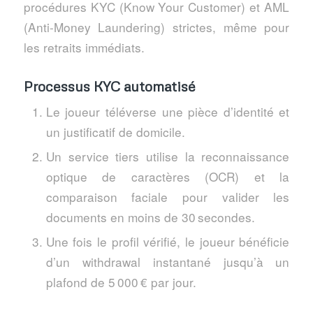
procédures KYC (Know Your Customer) et AML
(Anti‑Money Laundering) strictes, même pour
les retraits immédiats.
Processus KYC automatisé
Le joueur téléverse une pièce d’identité et
un justificatif de domicile.
Un service tiers utilise la reconnaissance
optique de caractères (OCR) et la
comparaison faciale pour valider les
documents en moins de 30 secondes.
Une fois le profil vérifié, le joueur bénéficie
d’un withdrawal instantané jusqu’à un
plafond de 5 000 € par jour.