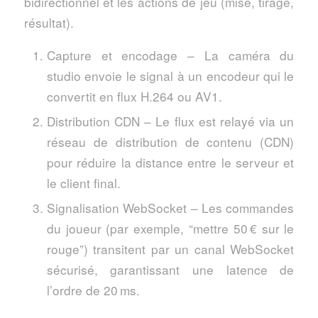
bidirectionnel et les actions de jeu (mise, tirage,
résultat).
Capture et encodage – La caméra du
studio envoie le signal à un encodeur qui le
convertit en flux H.264 ou AV1.
Distribution CDN – Le flux est relayé via un
réseau de distribution de contenu (CDN)
pour réduire la distance entre le serveur et
le client final.
Signalisation WebSocket – Les commandes
du joueur (par exemple, “mettre 50 € sur le
rouge”) transitent par un canal WebSocket
sécurisé, garantissant une latence de
l’ordre de 20 ms.