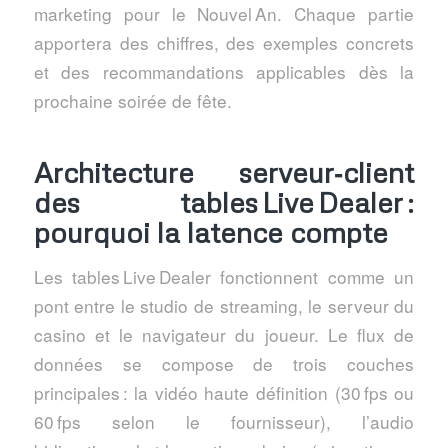
marketing pour le Nouvel An. Chaque partie
apportera des chiffres, des exemples concrets
et des recommandations applicables dès la
prochaine soirée de fête.
Architecture serveur‑client
des tables Live Dealer :
pourquoi la latence compte
Les tables Live Dealer fonctionnent comme un
pont entre le studio de streaming, le serveur du
casino et le navigateur du joueur. Le flux de
données se compose de trois couches
principales : la vidéo haute définition (30 fps ou
60 fps selon le fournisseur), l’audio