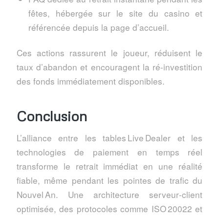
fêtes, hébergée sur le site du casino et
référencée depuis la page d’accueil.
Ces actions rassurent le joueur, réduisent le
taux d’abandon et encouragent la ré‑investition
des fonds immédiatement disponibles.
Conclusion
L’alliance entre les tables Live Dealer et les
technologies de paiement en temps réel
transforme le retrait immédiat en une réalité
fiable, même pendant les pointes de trafic du
Nouvel An. Une architecture serveur‑client
optimisée, des protocoles comme ISO 20022 et