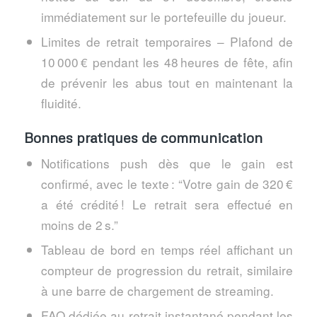
immédiatement sur le portefeuille du joueur.
Limites de retrait temporaires – Plafond de
10 000 € pendant les 48 heures de fête, afin
de prévenir les abus tout en maintenant la
fluidité.
Bonnes pratiques de communication
Notifications push dès que le gain est
confirmé, avec le texte : “Votre gain de 320 €
a été crédité ! Le retrait sera effectué en
moins de 2 s.”
Tableau de bord en temps réel affichant un
compteur de progression du retrait, similaire
à une barre de chargement de streaming.
FAQ dédiée au retrait instantané pendant les