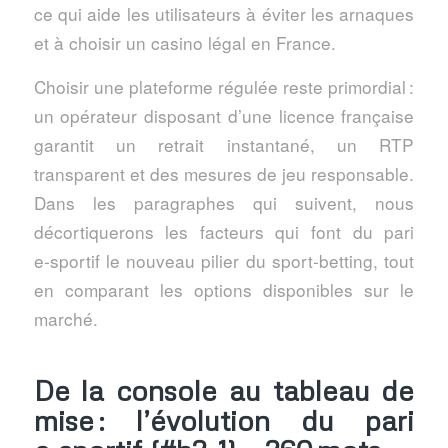
ce qui aide les utilisateurs à éviter les arnaques
et à choisir un casino légal en France.
Choisir une plateforme régulée reste primordial :
un opérateur disposant d’une licence française
garantit un retrait instantané, un RTP
transparent et des mesures de jeu responsable.
Dans les paragraphes qui suivent, nous
décortiquerons les facteurs qui font du pari
e‑sportif le nouveau pilier du sport‑betting, tout
en comparant les options disponibles sur le
marché.
De la console au tableau de
mise : l’évolution du pari