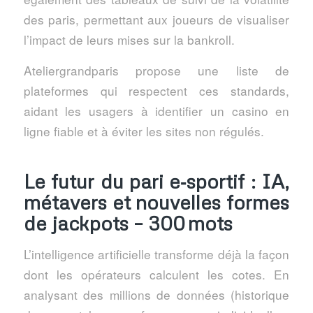
des paris, permettant aux joueurs de visualiser
l’impact de leurs mises sur la bankroll.
Ateliergrandparis propose une liste de
plateformes qui respectent ces standards,
aidant les usagers à identifier un casino en
ligne fiable et à éviter les sites non régulés.
Le futur du pari e‑sportif : IA,
métavers et nouvelles formes
de jackpots – 300 mots
L’intelligence artificielle transforme déjà la façon
dont les opérateurs calculent les cotes. En
analysant des millions de données (historique