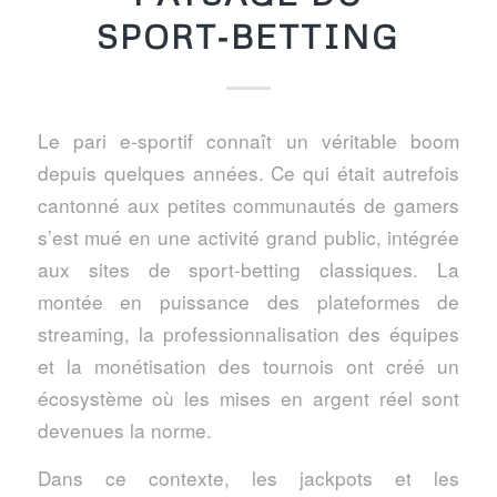
SPORT‑BETTING
Le pari e‑sportif connaît un véritable boom
depuis quelques années. Ce qui était autrefois
cantonné aux petites communautés de gamers
s’est mué en une activité grand public, intégrée
aux sites de sport‑betting classiques. La
montée en puissance des plateformes de
streaming, la professionnalisation des équipes
et la monétisation des tournois ont créé un
écosystème où les mises en argent réel sont
devenues la norme.
Dans ce contexte, les jackpots et les