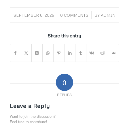
/
/
SEPTEMBER 6, 2025
0 COMMENTS
BY
ADMIN
Share this entry
0
REPLIES
Leave a Reply
Want to join the discussion?
Feel free to contribute!