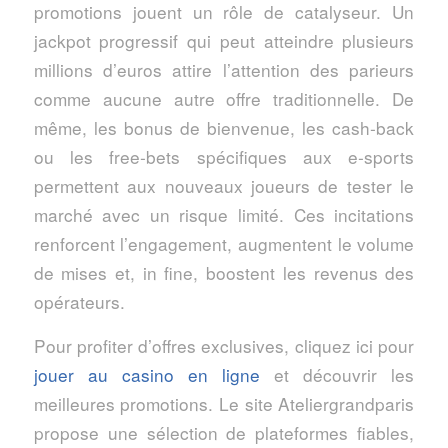
promotions jouent un rôle de catalyseur. Un
jackpot progressif qui peut atteindre plusieurs
millions d’euros attire l’attention des parieurs
comme aucune autre offre traditionnelle. De
même, les bonus de bienvenue, les cash‑back
ou les free‑bets spécifiques aux e‑sports
permettent aux nouveaux joueurs de tester le
marché avec un risque limité. Ces incitations
renforcent l’engagement, augmentent le volume
de mises et, in fine, boostent les revenus des
opérateurs.
Pour profiter d’offres exclusives, cliquez ici pour
jouer au casino en ligne
et découvrir les
meilleures promotions. Le site Ateliergrandparis
propose une sélection de plateformes fiables,