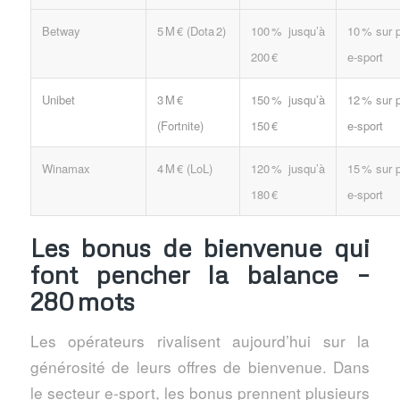
Betway
5 M € (Dota 2)
100 % jusqu’à
10 % sur 
200 €
e‑sport
Unibet
3 M €
150 % jusqu’à
12 % sur 
(Fortnite)
150 €
e‑sport
Winamax
4 M € (LoL)
120 % jusqu’à
15 % sur 
180 €
e‑sport
Les bonus de bienvenue qui
font pencher la balance –
280 mots
Les opérateurs rivalisent aujourd’hui sur la
générosité de leurs offres de bienvenue. Dans
le secteur e‑sport, les bonus prennent plusieurs