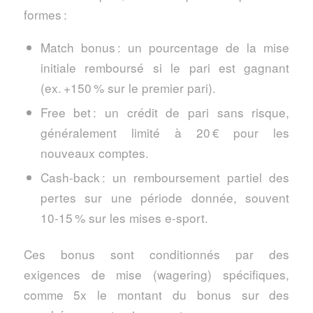
formes :
Match bonus : un pourcentage de la mise
initiale remboursé si le pari est gagnant
(ex. +150 % sur le premier pari).
Free bet : un crédit de pari sans risque,
généralement limité à 20 € pour les
nouveaux comptes.
Cash‑back : un remboursement partiel des
pertes sur une période donnée, souvent
10‑15 % sur les mises e‑sport.
Ces bonus sont conditionnés par des
exigences de mise (wagering) spécifiques,
comme 5x le montant du bonus sur des