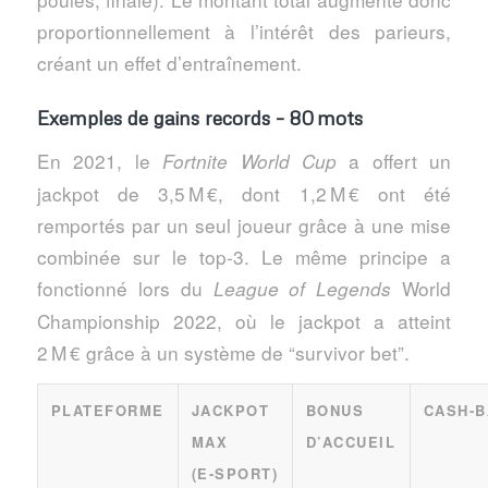
proportionnellement à l’intérêt des parieurs,
créant un effet d’entraînement.
Exemples de gains records – 80 mots
En 2021, le
a offert un
Fortnite World Cup
jackpot de 3,5 M €, dont 1,2 M € ont été
remportés par un seul joueur grâce à une mise
combinée sur le top‑3. Le même principe a
fonctionné lors du
World
League of Legends
Championship 2022, où le jackpot a atteint
2 M € grâce à un système de “survivor bet”.
PLATEFORME
JACKPOT
BONUS
CASH‑
MAX
D’ACCUEIL
(E‑SPORT)