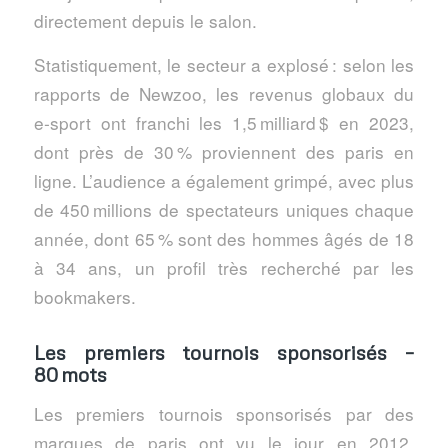
directement depuis le salon.
Statistiquement, le secteur a explosé : selon les
rapports de Newzoo, les revenus globaux du
e‑sport ont franchi les 1,5 milliard $ en 2023,
dont près de 30 % proviennent des paris en
ligne. L’audience a également grimpé, avec plus
de 450 millions de spectateurs uniques chaque
année, dont 65 % sont des hommes âgés de 18
à 34 ans, un profil très recherché par les
bookmakers.
Les premiers tournois sponsorisés –
80 mots
Les premiers tournois sponsorisés par des
marques de paris ont vu le jour en 2012,