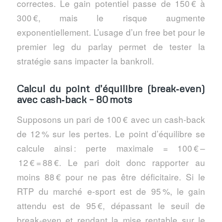
correctes. Le gain potentiel passe de 150 € à
300 €, mais le risque augmente
exponentiellement. L’usage d’un free bet pour le
premier leg du parlay permet de tester la
stratégie sans impacter la bankroll.
Calcul du point d’équilibre (break‑even)
avec cash‑back – 80 mots
Supposons un pari de 100 € avec un cash‑back
de 12 % sur les pertes. Le point d’équilibre se
calcule ainsi : perte maximale = 100 € –
12 € = 88 €. Le pari doit donc rapporter au
moins 88 € pour ne pas être déficitaire. Si le
RTP du marché e‑sport est de 95 %, le gain
attendu est de 95 €, dépassant le seuil de
break‑even et rendant la mise rentable sur le