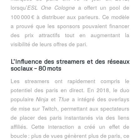
lorsqu’
a offert un pool de
ESL One Cologne
100 000 € à distribuer aux parieurs. Ce modèle
a prouvé que les sponsors pouvaient financer
des prix attractifs tout en augmentant la
visibilité de leurs offres de pari.
L’influence des streamers et des réseaux
sociaux – 80 mots
Les streamers ont rapidement compris le
potentiel des paris en direct. En 2018, le duo
populaire
et
a intégré des overlays
Ninja
Tfue
de mise sur Twitch, permettant aux spectateurs
de placer des paris instantanés via des liens
affiliés. Cette interaction a créé un effet de
boucle : plus de vues génèrent plus de paris, ce