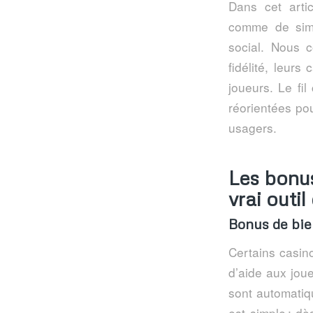
Dans cet arti
comme de simpl
social. Nous 
fidélité, leur
joueurs. Le fi
réorientées pou
usagers.
Les bonus
vrai outil
Bonus de bie
Certains casin
d’aide aux joue
sont automatiq
est simple : d