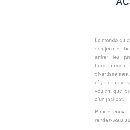
AC
Le monde du cas
des jeux de ha
attirer les p
transparence, r
divertissement
réglementaires
veulent que le
d’un jackpot.
Pour découvrir
rendez‑vous su