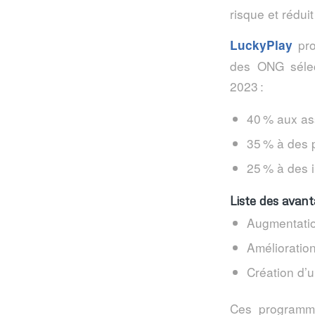
risque et rédui
pro
LuckyPlay
des ONG sélec
2023 :
40 % aux as
35 % à des p
25 % à des i
Liste des avan
Augmentatio
Amélioratio
Création d’
Ces programme