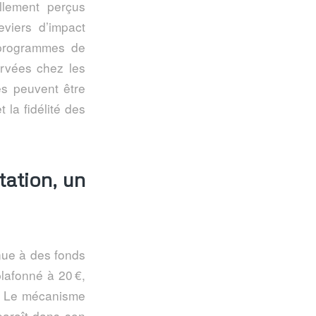
llement perçus
eviers d’impact
 programmes de
ervées chez les
es peuvent être
 la fidélité des
tation, un
nue à des fonds
plafonné à 20 €,
e. Le mécanisme
paraît dans son