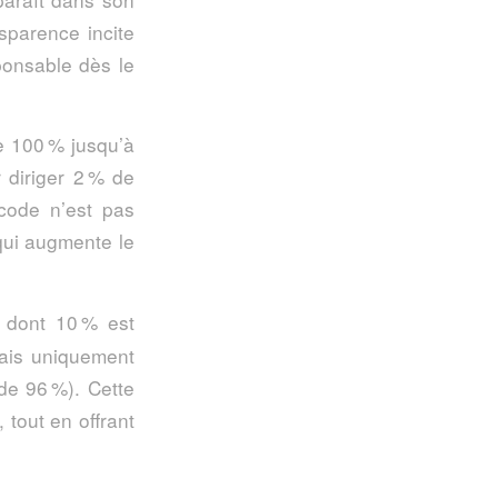
nsparence incite
ponsable dès le
e 100 % jusqu’à
 diriger 2 % de
code n’est pas
 qui augmente le
 dont 10 % est
mais uniquement
de 96 %). Cette
 tout en offrant