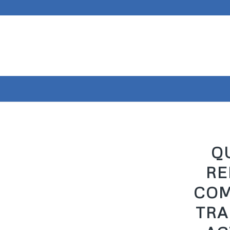
Q
RE
COM
TRA