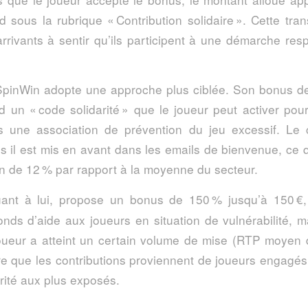
 sous la rubrique « Contribution solidaire ». Cette tra
rrivants à sentir qu’ils participent à une démarche res
pinWin adopte une approche plus ciblée. Son bonus d
 un « code solidarité » que le joueur peut activer pour
s une association de prévention du jeu excessif. Le 
is il est mis en avant dans les emails de bienvenue, ce
on de 12 % par rapport à la moyenne du secteur.
uant à lui, propose un bonus de 150 % jusqu’à 150 €,
onds d’aide aux joueurs en situation de vulnérabilité, 
oueur a atteint un certain volume de mise (RTP moyen 
e que les contributions proviennent de joueurs engagés,
urité aux plus exposés.