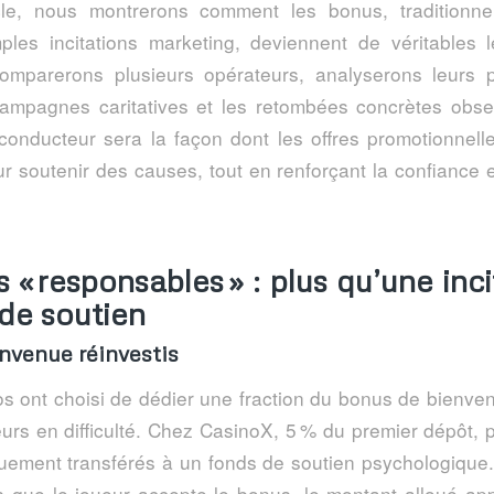
cle, nous montrerons comment les bonus, traditionne
es incitations marketing, deviennent de véritables l
comparerons plusieurs opérateurs, analyserons leurs
s campagnes caritatives et les retombées concrètes obs
l conducteur sera la façon dont les offres promotionnell
r soutenir des causes, tout en renforçant la confiance et
 « responsables » : plus qu’une inci
 de soutien
nvenue réinvestis
os ont choisi de dédier une fraction du bonus de bienve
urs en difficulté. Chez CasinoX, 5 % du premier dépôt, 
uement transférés à un fonds de soutien psychologiqu
ès que le joueur accepte le bonus, le montant alloué ap