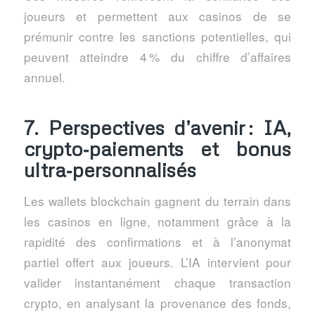
joueurs et permettent aux casinos de se
prémunir contre les sanctions potentielles, qui
peuvent atteindre 4 % du chiffre d’affaires
annuel.
7. Perspectives d’avenir : IA,
crypto‑paiements et bonus
ultra‑personnalisés
Les wallets blockchain gagnent du terrain dans
les casinos en ligne, notamment grâce à la
rapidité des confirmations et à l’anonymat
partiel offert aux joueurs. L’IA intervient pour
valider instantanément chaque transaction
crypto, en analysant la provenance des fonds,