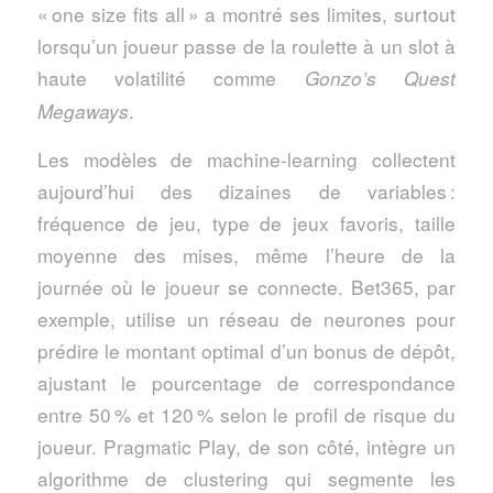
« one size fits all » a montré ses limites, surtout
lorsqu’un joueur passe de la roulette à un slot à
haute volatilité comme
Gonzo’s Quest
.
Megaways
Les modèles de machine‑learning collectent
aujourd’hui des dizaines de variables :
fréquence de jeu, type de jeux favoris, taille
moyenne des mises, même l’heure de la
journée où le joueur se connecte. Bet365, par
exemple, utilise un réseau de neurones pour
prédire le montant optimal d’un bonus de dépôt,
ajustant le pourcentage de correspondance
entre 50 % et 120 % selon le profil de risque du
joueur. Pragmatic Play, de son côté, intègre un
algorithme de clustering qui segmente les