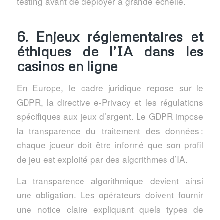
testing avant de déployer à grande échelle.
6. Enjeux réglementaires et
éthiques de l’IA dans les
casinos en ligne
En Europe, le cadre juridique repose sur le
GDPR, la directive e‑Privacy et les régulations
spécifiques aux jeux d’argent. Le GDPR impose
la transparence du traitement des données :
chaque joueur doit être informé que son profil
de jeu est exploité par des algorithmes d’IA.
La transparence algorithmique devient ainsi
une obligation. Les opérateurs doivent fournir
une notice claire expliquant quels types de