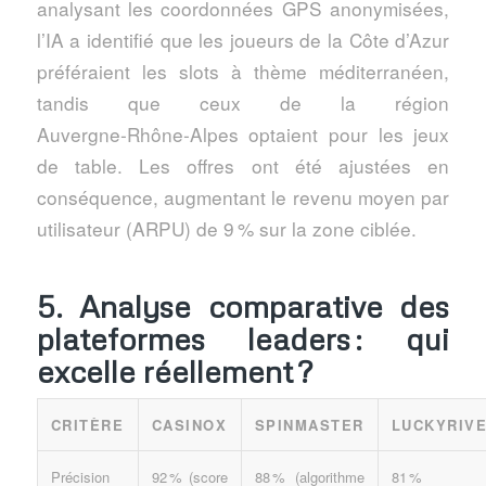
analysant les coordonnées GPS anonymisées,
l’IA a identifié que les joueurs de la Côte d’Azur
préféraient les slots à thème méditerranéen,
tandis que ceux de la région
Auvergne‑Rhône‑Alpes optaient pour les jeux
de table. Les offres ont été ajustées en
conséquence, augmentant le revenu moyen par
utilisateur (ARPU) de 9 % sur la zone ciblée.
5. Analyse comparative des
plateformes leaders : qui
excelle réellement ?
CRITÈRE
CASINOX
SPINMASTER
LUCKYRIV
Précision
92 % (score
88 % (algorithme
81 %