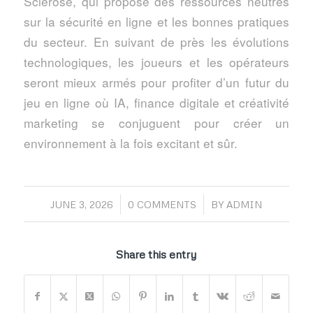
Sclerose, qui propose des ressources neutres
sur la sécurité en ligne et les bonnes pratiques
du secteur. En suivant de près les évolutions
technologiques, les joueurs et les opérateurs
seront mieux armés pour profiter d’un futur du
jeu en ligne où IA, finance digitale et créativité
marketing se conjuguent pour créer un
environnement à la fois excitant et sûr.
/
/
JUNE 3, 2026
0 COMMENTS
BY
ADMIN
Share this entry