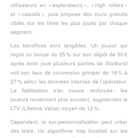
utilisateurs en « explorateurs », « high rollers »
et « casuals », puis propose des tours gratuits
ciblés sur les titres les plus joués par chaque
segment.
Les bénéfices sont tangibles. Un joueur qui
reçoit un bonus de 25 % sur son dépôt de 50 €
après avoir joué plusieurs parties de
Starburst
voit son taux de conversion grimper de 18 % à
27 % selon les données internes de l’opérateur.
La fidélisation s’en trouve renforcée : les
joueurs reviennent plus souvent, augmentant le
LTV (Lifetime Value) moyen de 12 %.
Cependant, la sur‑personnalisation peut créer
des biais. Un algorithme trop focalisé sur les