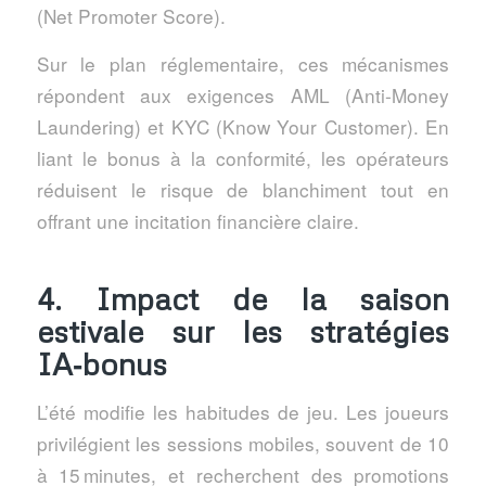
(Net Promoter Score).
Sur le plan réglementaire, ces mécanismes
répondent aux exigences AML (Anti‑Money
Laundering) et KYC (Know Your Customer). En
liant le bonus à la conformité, les opérateurs
réduisent le risque de blanchiment tout en
offrant une incitation financière claire.
4. Impact de la saison
estivale sur les stratégies
IA‑bonus
L’été modifie les habitudes de jeu. Les joueurs
privilégient les sessions mobiles, souvent de 10
à 15 minutes, et recherchent des promotions