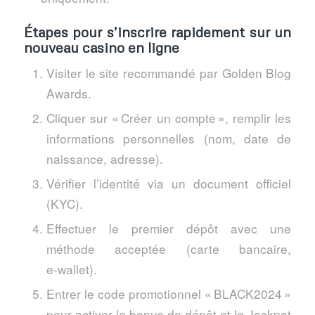
Étapes pour s’inscrire rapidement sur un
nouveau casino en ligne
Visiter le site recommandé par Golden Blog
Awards.
Cliquer sur « Créer un compte », remplir les
informations personnelles (nom, date de
naissance, adresse).
Vérifier l’identité via un document officiel
(KYC).
Effectuer le premier dépôt avec une
méthode acceptée (carte bancaire,
e‑wallet).
Entrer le code promotionnel « BLACK2024 »
pour activer le bonus de dépôt et le Jackpot