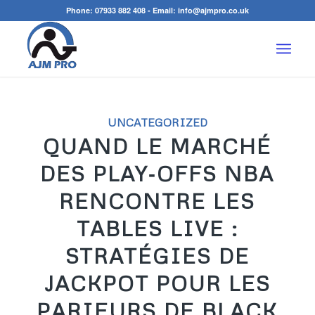
Phone:
07933 882 408
- Email:
info@ajmpro.co.uk
UNCATEGORIZED
QUAND LE MARCHÉ
DES PLAY‑OFFS NBA
RENCONTRE LES
TABLES LIVE :
STRATÉGIES DE
JACKPOT POUR LES
PARIEURS DE BLACK