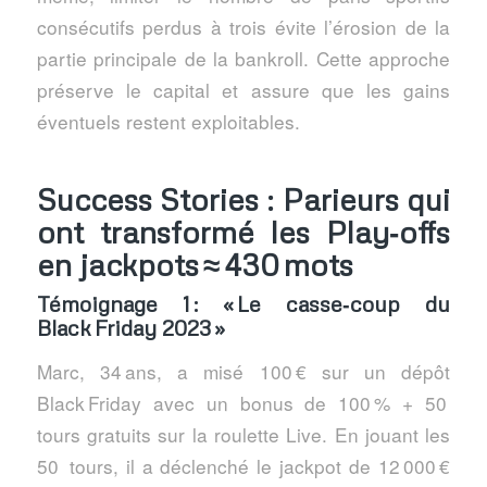
consécutifs perdus à trois évite l’érosion de la
partie principale de la bankroll. Cette approche
préserve le capital et assure que les gains
éventuels restent exploitables.
Success Stories : Parieurs qui
ont transformé les Play‑offs
en jackpots ≈ 430 mots
Témoignage 1 : « Le casse‑coup du
Black Friday 2023 »
Marc, 34 ans, a misé 100 € sur un dépôt
Black Friday avec un bonus de 100 % + 50
tours gratuits sur la roulette Live. En jouant les
50 tours, il a déclenché le jackpot de 12 000 €