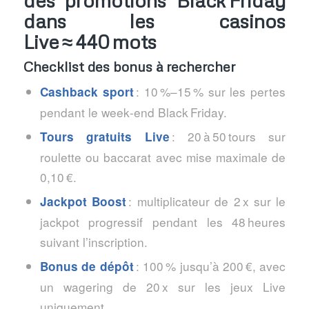
des promotions Black Friday
dans les casinos
Live ≈ 440 mots
Checklist des bonus à rechercher
: 10 %–15 % sur les pertes
Cashback sport
pendant le week‑end Black Friday.
: 20 à 50 tours sur
Tours gratuits Live
roulette ou baccarat avec mise maximale de
0,10 €.
: multiplicateur de 2 x sur le
Jackpot Boost
jackpot progressif pendant les 48 heures
suivant l’inscription.
: 100 % jusqu’à 200 €, avec
Bonus de dépôt
un wagering de 20 x sur les jeux Live
uniquement.