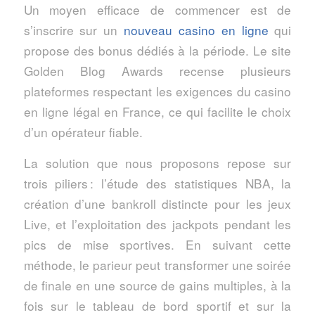
Un moyen efficace de commencer est de
s’inscrire sur un
nouveau casino en ligne
qui
propose des bonus dédiés à la période. Le site
Golden Blog Awards recense plusieurs
plateformes respectant les exigences du casino
en ligne légal en France, ce qui facilite le choix
d’un opérateur fiable.
La solution que nous proposons repose sur
trois piliers : l’étude des statistiques NBA, la
création d’une bankroll distincte pour les jeux
Live, et l’exploitation des jackpots pendant les
pics de mise sportives. En suivant cette
méthode, le parieur peut transformer une soirée
de finale en une source de gains multiples, à la
fois sur le tableau de bord sportif et sur la