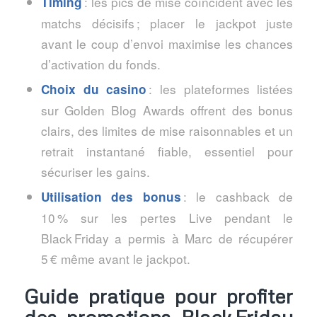
: les pics de mise coïncident avec les
Timing
matchs décisifs ; placer le jackpot juste
avant le coup d’envoi maximise les chances
d’activation du fonds.
: les plateformes listées
Choix du casino
sur Golden Blog Awards offrent des bonus
clairs, des limites de mise raisonnables et un
retrait instantané fiable, essentiel pour
sécuriser les gains.
: le cashback de
Utilisation des bonus
10 % sur les pertes Live pendant le
Black Friday a permis à Marc de récupérer
5 € même avant le jackpot.
Guide pratique pour profiter