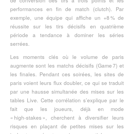
de conversion des tirs à trois points et les
performances en fin de match (clutch). Par
exemple, une équipe qui affiche un +8 % de
réussite sur les tirs décisifs en quatrième
période a tendance à dominer les séries
serrées.
Les moments clés où le volume de paris
augmente sont les matchs décisifs (Game 7) et
les finales. Pendant ces soirées, les sites de
paris voient leurs flux doubler, ce qui se traduit
par une hausse simultanée des mises sur les
tables Live. Cette corrélation s’explique par le
fait que les joueurs, déjà en mode
« high‑stakes », cherchent à diversifier leurs
risques en plaçant de petites mises sur les