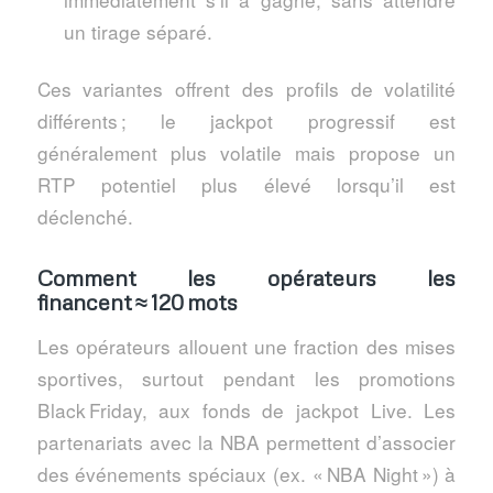
un tirage séparé.
Ces variantes offrent des profils de volatilité
différents ; le jackpot progressif est
généralement plus volatile mais propose un
RTP potentiel plus élevé lorsqu’il est
déclenché.
Comment les opérateurs les
financent ≈ 120 mots
Les opérateurs allouent une fraction des mises
sportives, surtout pendant les promotions
Black Friday, aux fonds de jackpot Live. Les
partenariats avec la NBA permettent d’associer
des événements spéciaux (ex. « NBA Night ») à