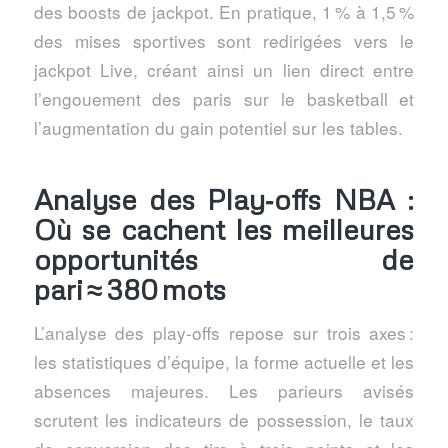
des boosts de jackpot. En pratique, 1 % à 1,5 %
des mises sportives sont redirigées vers le
jackpot Live, créant ainsi un lien direct entre
l’engouement des paris sur le basketball et
l’augmentation du gain potentiel sur les tables.
Analyse des Play‑offs NBA :
Où se cachent les meilleures
opportunités de
pari ≈ 380 mots
L’analyse des play‑offs repose sur trois axes :
les statistiques d’équipe, la forme actuelle et les
absences majeures. Les parieurs avisés
scrutent les indicateurs de possession, le taux