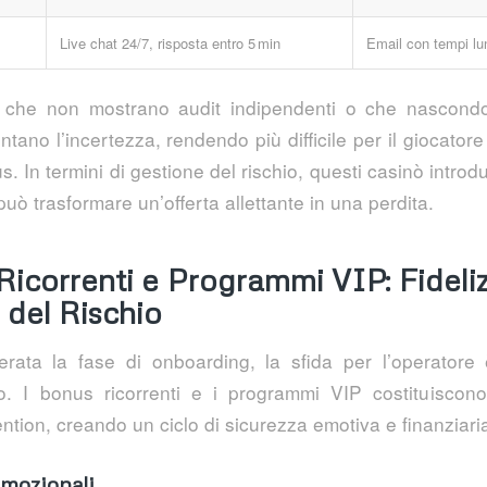
Live chat 24/7, risposta entro 5 min
Email con tempi lu
 che non mostrano audit indipendenti o che nascondo
ano l’incertezza, rendendo più difficile per il giocatore 
s. In termini di gestione del rischio, questi casinò intro
uò trasformare un’offerta allettante in una perdita.
Ricorrenti e Programmi VIP: Fideli
 del Rischio
rata la fase di onboarding, la sfida per l’operatore
vo. I bonus ricorrenti e i programmi VIP costituiscono
tention, creando un ciclo di sicurezza emotiva e finanziari
omozionali