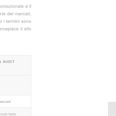
romozionale e il
te dei mercati,
o i termini sono
ercepisce il sito
A AUDIT
nascosti
Qu
ccolo testo
re