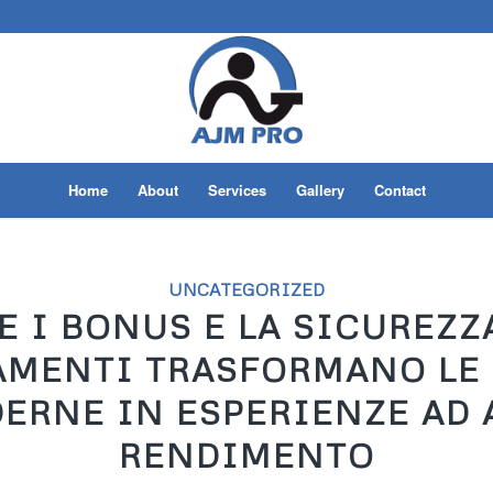
Home
About
Services
Gallery
Contact
UNCATEGORIZED
 I BONUS E LA SICUREZZ
AMENTI TRASFORMANO LE 
ERNE IN ESPERIENZE AD 
RENDIMENTO