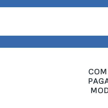
COME
PAG
MOD