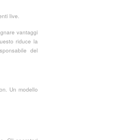
nti live.
agnare vantaggi
uesto riduce la
sponsabile del
tion. Un modello