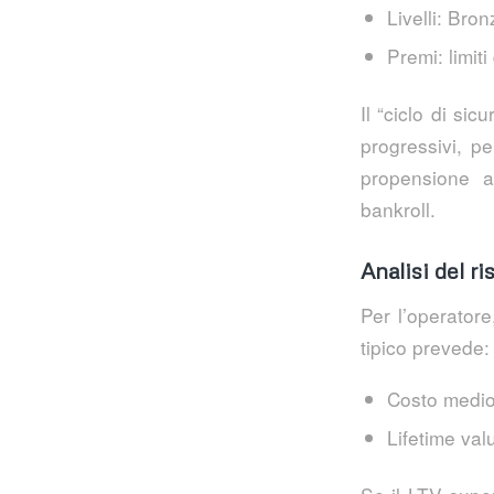
Livelli: Bron
Premi: limiti
Il “ciclo di s
progressivi, p
propensione a
bankroll.
Analisi del ri
Per l’operatore
tipico prevede:
Costo medio
Lifetime val