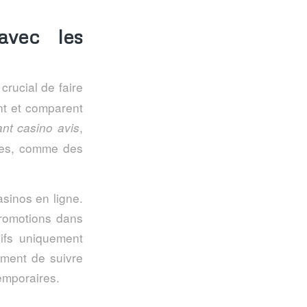
avec les
 crucial de faire
nt et comparent
,
ant casino avis
bles, comme des
asinos en ligne.
promotions dans
ifs uniquement
ement de suivre
emporaires.