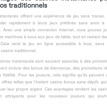
os traditionnels
stantanés offrent une expérience de jeu sans tracas,
éder rapidement à leurs jeux préférés sans avoir à 
ds. Avec une simple connexion Internet, vous pouvez j
des machines à sous aux jeux de table, tout en restant da
 Cela rend le jeu en ligne accessible à tous, sans l
casino traditionnel.
asinos instantanés sont souvent associés à des promotio
vent inclure des bonus de bienvenue, des promotions ré
idélité. Pour les joueurs, cela signifie qu’ils peuvent
offres telles que l’
, qu
instant casino bonus sans dépôt
quer leur propre argent. Ces avantages rendent les casi
ent attrayants pour les nouveaux joueurs qui souh