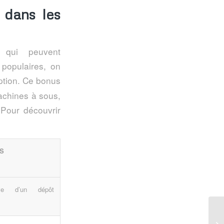
 dans les
 qui peuvent
 populaires, on
iption. Ce bonus
machines à sous,
Pour découvrir
S
ve d’un dépôt
Wh
De