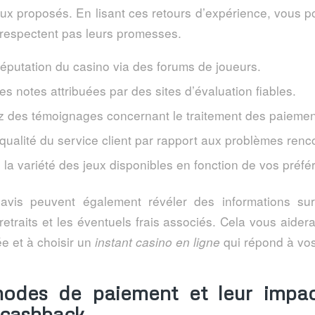
eux proposés. En lisant ces retours d’expérience, vous p
 respectent pas leurs promesses.
 réputation du casino via des forums de joueurs.
es notes attribuées par des sites d’évaluation fiables.
 des témoignages concernant le traitement des paiemen
qualité du service client par rapport aux problèmes renc
la variété des jeux disponibles en fonction de vos préfé
 avis peuvent également révéler des informations sur
retraits et les éventuels frais associés. Cela vous aide
ée et à choisir un
qui répond à vos
instant casino en ligne
odes de paiement et leur impac
 cashback