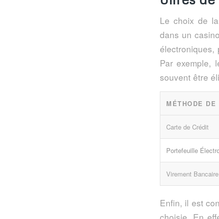
Le choix de la
dans un casino
électroniques,
Par exemple, l
souvent être él
MÉTHODE DE 
Carte de Crédit
Portefeuille Électr
Virement Bancaire
Enfin, il est c
choisie. En ef