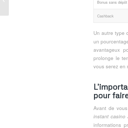
Bonus sans dépôt
machine su Goldspin Casino
Cashback
Un autre type d
un pourcentage
avantageux pou
prolonge le te
vous serez en m
L’import
pour fair
Avant de vous 
instant casino 
informations pr