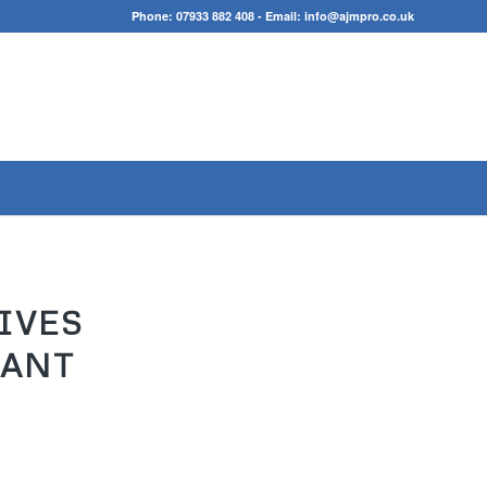
Phone:
07933 882 408
- Email:
info@ajmpro.co.uk
IVES
TANT