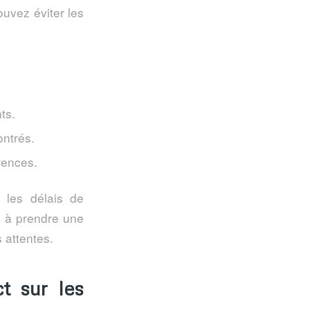
ouvez éviter les
ts.
ontrés.
rences.
 les délais de
ra à prendre une
 attentes.
t sur les