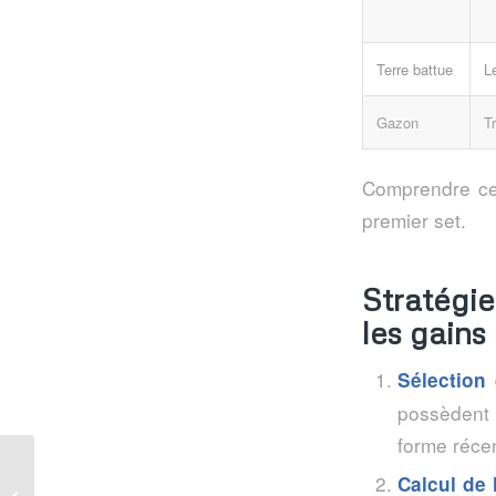
Terre battue
L
Gazon
T
Comprendre ces
premier set.
Stratégie
les gains
Sélection
possèdent 
forme réce
Calcul de 
Loyalty 2.0 : comment la blockchain