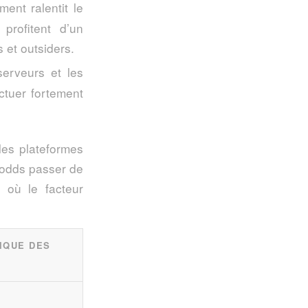
ment ralentit le
profitent d’un
 et outsiders.
serveurs et les
ctuer fortement
 les plateformes
n odds passer de
, où le facteur
IQUE DES