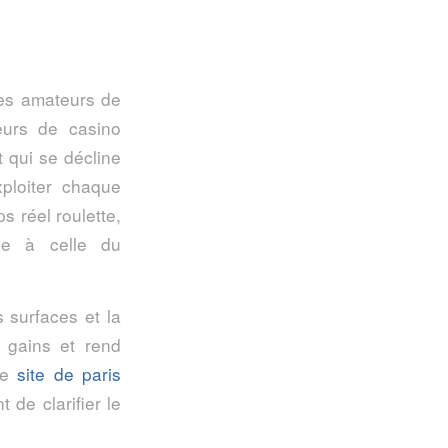
 les amateurs de
eurs de casino
 qui se décline
xploiter chaque
s réel roulette,
le à celle du
 surfaces et la
e gains et rend
 le
site de paris
de clarifier le