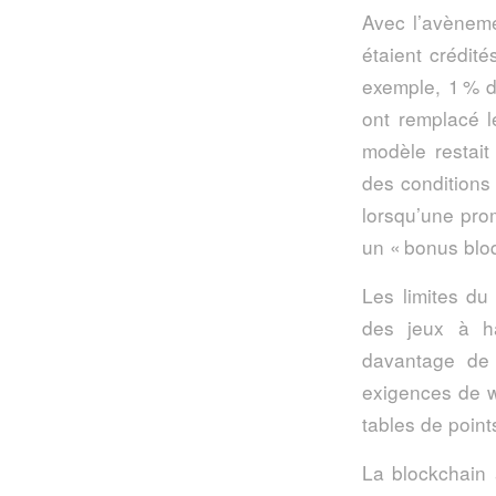
Avec l’avèneme
étaient crédit
exemple, 1 % d
ont remplacé l
modèle restait 
des conditions 
lorsqu’une prom
un « bonus blo
Les limites du
des jeux à ha
davantage de 
exigences de w
tables de point
La blockchain 