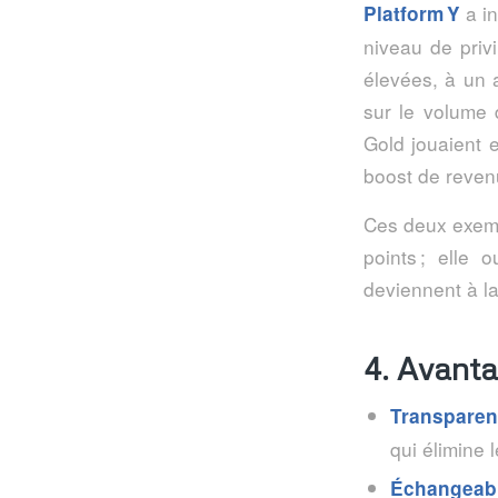
a i
Platform Y
niveau de privi
élevées, à un 
sur le volume 
Gold jouaient 
boost de revenu
Ces deux exemp
points ; elle
deviennent à la 
4. Avanta
Transparen
qui élimine 
Échangeabi