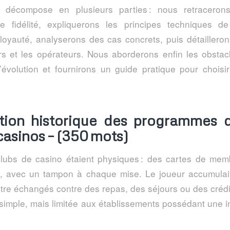
e décompose en plusieurs parties : nous retracerons 
 fidélité, expliquerons les principes techniques de
 loyauté, analyserons des cas concrets, puis détailleron
rs et les opérateurs. Nous aborderons enfin les obstacl
’évolution et fournirons un guide pratique pour choisi
ution historique des programmes d
casinos – (350 mots)
lubs de casino étaient physiques : des cartes de mem
ll, avec un tampon à chaque mise. Le joueur accumulait
tre échangés contre des repas, des séjours ou des crédi
simple, mais limitée aux établissements possédant une i