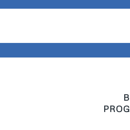
B
PROG