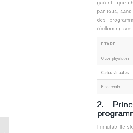
garantit que c
par tous, sans 
des programme
réellement ses
ÉTAPE
Clubs physiques
Cartes virtuelles
Blockchain
2. Prin
programm
Immutabilité sig
12 Experten‑Tipps für
Bonus‑Strategien im Crazybuzzer