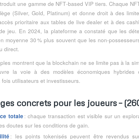
ntroduit une gamme de NFT‑based VIP tiers. Chaque NF
lège (Silver, Gold, Platinum) et donne droit à des limi
accès prioritaire aux tables de live dealer et à des cas
de jeu. En 2024, la plateforme a constaté que les dé
en moyenne 30 % plus souvent que les non‑possesseurs
 direct.
les montrent que la blockchain ne se limite pas à la sim
 ouvre la voie à des modèles économiques hybrides 
fois utilisateurs et investisseurs.
ges concrets pour les joueurs – (26
: chaque transaction est visible sur un explor
ce totale
les doutes sur les conditions de gain.
: les points tokenisés peuvent être revendus s
lité