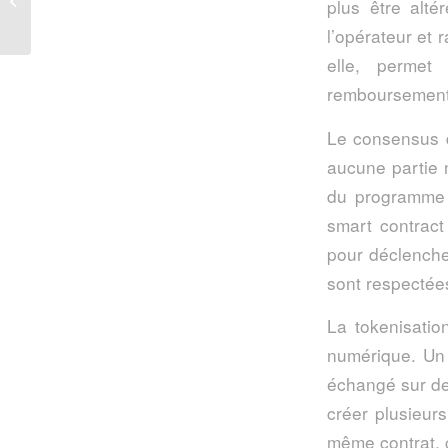
plus être alté
Casino
l’opérateur et 
elle, permet
remboursement 
Le consensus d
aucune partie n
du programme (
smart contract
pour déclencher
sont respectée
La tokenisatio
numérique. Un 
échangé sur de
créer plusieur
même contrat, c