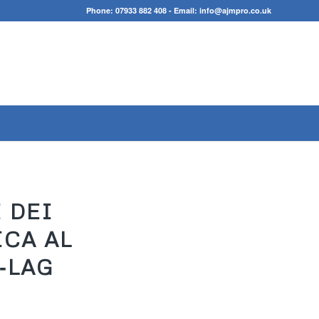
Phone:
07933 882 408
- Email:
info@ajmpro.co.uk
 DEI
ICA AL
‑LAG