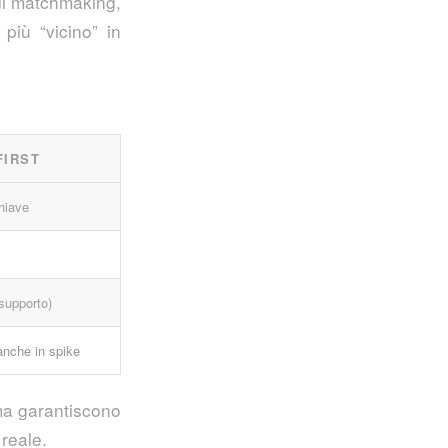
 di matchmaking,
più “vicino” in
FIRST
chiave
 supporto)
anche in spike
 ma garantiscono
reale.