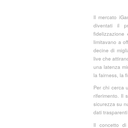
Il mercato iGa
diventati il
fidelizzazione
limitavano a o
decine di migl
live che attiran
una latenza mi
la fairness, la 
Per chi cerca u
riferimento. Il 
sicurezza su 
dati trasparenti
Il concetto d