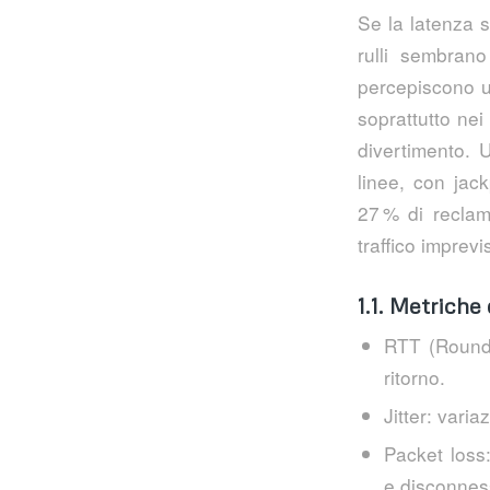
Se la latenza s
rulli sembrano
percepiscono un
soprattutto nei
divertimento. 
linee, con jac
27 % di reclam
traffico imprevi
1.1. Metriche 
RTT (Round‑T
ritorno.
Jitter: varia
Packet loss:
e disconnes