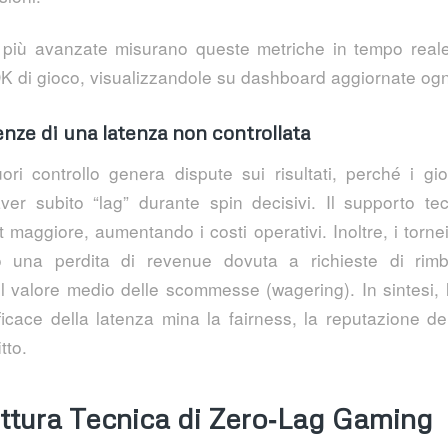
 più avanzate misurano queste metriche in tempo reale
SDK di gioco, visualizzandole su dashboard aggiornate og
nze di una latenza non controllata
ori controllo genera dispute sui risultati, perché i gi
ver subito “lag” durante spin decisivi. Il supporto te
t maggiore, aumentando i costi operativi. Inoltre, i torne
o una perdita di revenue dovuta a richieste di ri
l valore medio delle scommesse (wagering). In sintesi,
ficace della latenza mina la fairness, la reputazione del
tto.
ettura Tecnica di Zero‑Lag Gaming