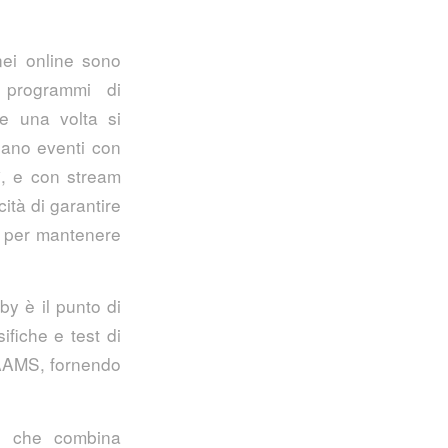
nei online sono
 programmi di
he una volta si
zano eventi con
€, e con stream
cità di garantire
à per mantenere
by è il punto di
ifiche e test di
AAMS, fornendo
o che combina