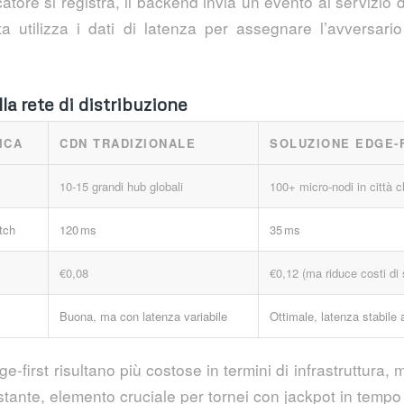
tore si registra, il backend invia un evento al servizio
a utilizza i dati di latenza per assegnare l’avversario 
lla rete di distribuzione
ICA
CDN TRADIZIONALE
SOLUZIONE EDGE‑
10‑15 grandi hub globali
100+ micro‑nodi in città 
tch
120 ms
35 ms
€0,08
€0,12 (ma riduce costi di
Buona, ma con latenza variabile
Ottimale, latenza stabile 
ge‑first risultano più costose in termini di infrastruttura,
tante, elemento cruciale per tornei con jackpot in tempo 