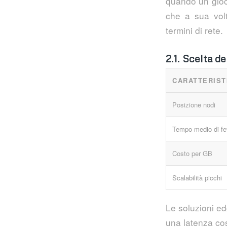
quando un gioca
che a sua volt
termini di rete.
2.1. Scelta de
CARATTERIST
Posizione nodi
Tempo medio di fe
Costo per GB
Scalabilità picchi
Le soluzioni ed
una latenza cos