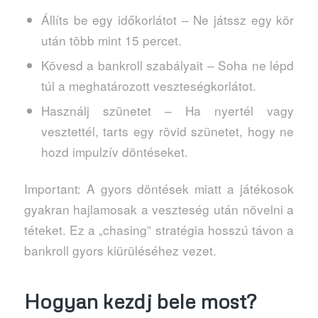
Állíts be egy időkorlátot – Ne játssz egy kör
után több mint 15 percet.
Kövesd a bankroll szabályait – Soha ne lépd
túl a meghatározott veszteségkorlátot.
Használj szünetet – Ha nyertél vagy
vesztettél, tarts egy rövid szünetet, hogy ne
hozd impulzív döntéseket.
Important: A gyors döntések miatt a játékosok
gyakran hajlamosak a veszteség után növelni a
téteket. Ez a „chasing” stratégia hosszú távon a
bankroll gyors kiürüléséhez vezet.
Hogyan kezdj bele most?