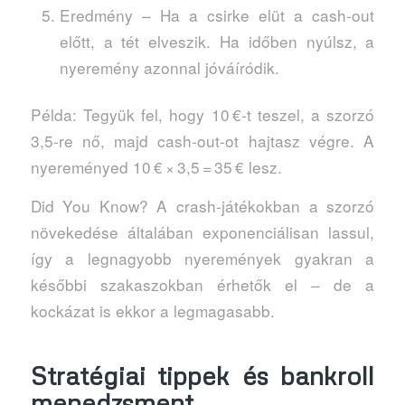
Eredmény – Ha a csirke elüt a cash‑out
előtt, a tét elveszik. Ha időben nyúlsz, a
nyeremény azonnal jóváíródik.
Példa: Tegyük fel, hogy 10 €‑t teszel, a szorzó
3,5‑re nő, majd cash‑out-ot hajtasz végre. A
nyereményed 10 € × 3,5 = 35 € lesz.
Did You Know? A crash‑játékokban a szorzó
növekedése általában exponenciálisan lassul,
így a legnagyobb nyeremények gyakran a
későbbi szakaszokban érhetők el – de a
kockázat is ekkor a legmagasabb.
Stratégiai tippek és bankroll
menedzsment