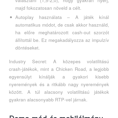
választani (1,5‑2,0), hogy gyakran nyerj,
majd fokozatosan növeld a célt.
Autoplay használata – A játék kínál
automatikus módot, de csak akkor használd,
ha előre meghatározott cash‑out szorzót
állítottál be. Ez megakadályozza az impulzív
döntéseket.
Industry Secret: A közepes volatilitású
crash‑játékok, mint a Chicken Road, a legjobb
egyensúlyt kínálják a gyakori kisebb
nyeremények és a ritkább nagy nyeremények
között. A túl alacsony volatilitású játékok
gyakran alacsonyabb RTP‑vel járnak.