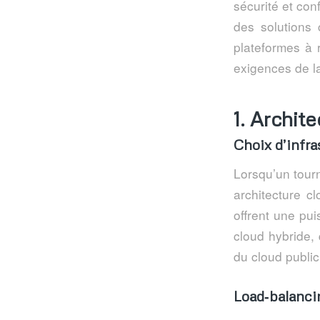
sécurité et con
des solutions 
plateformes à 
exigences de l
1. Archit
Choix d’infra
Lorsqu’un tourn
architecture c
offrent une pui
cloud hybride, 
du cloud publi
Load‑balanci