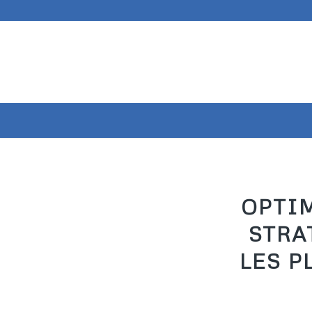
OPTIM
STRA
LES P