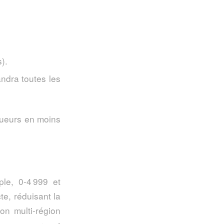
).
ndra toutes les
oueurs en moins
le, 0‑4 999 et
e, réduisant la
on multi‑région