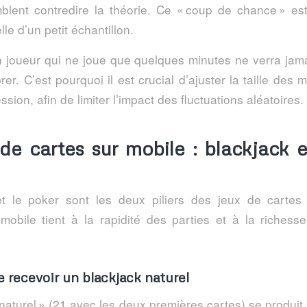
blent contredire la théorie. Ce « coup de chance » es
le d’un petit échantillon.
n joueur qui ne joue que quelques minutes ne verra jam
brer. C’est pourquoi il est crucial d’ajuster la taille des 
sion, afin de limiter l’impact des fluctuations aléatoires.
de cartes sur mobile : blackjack 
t le poker sont les deux piliers des jeux de cartes
 mobile tient à la rapidité des parties et à la richess
e recevoir un blackjack naturel
naturel » (21 avec les deux premières cartes) se produit 