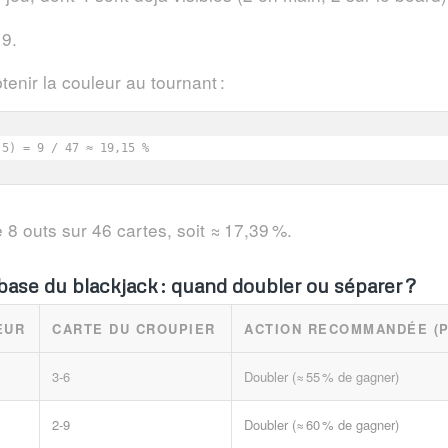
 9.
tenir la couleur au tournant :
te 8 outs sur 46 cartes, soit ≈ 17,39 %.
base du blackjack : quand doubler ou séparer ?
EUR
CARTE DU CROUPIER
ACTION RECOMMANDÉE (P
3‑6
Doubler (≈ 55 % de gagner)
2‑9
Doubler (≈ 60 % de gagner)