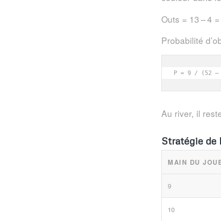
Outs = 13 – 4 =
Probabilité d’ob
Au river, il res
Stratégie de 
MAIN DU JOU
9
10