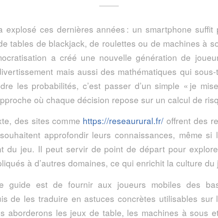
a explosé ces dernières années : un smartphone suffit
de tables de blackjack, de roulettes ou de machines à so
mocratisation a créé une nouvelle génération de joueu
ivertissement mais aussi des mathématiques qui sous
re les probabilités, c’est passer d’un simple « je mise
approche où chaque décision repose sur un calcul de ri
xte, des sites comme
https://reseaurural.fr/
offrent des r
souhaitent approfondir leurs connaissances, même si le
t du jeu. Il peut servir de point de départ pour explor
pliqués à d’autres domaines, ce qui enrichit la culture du 
 ce guide est de fournir aux joueurs mobiles des ba
uis de les traduire en astuces concrètes utilisables sur 
s aborderons les jeux de table, les machines à sous et 