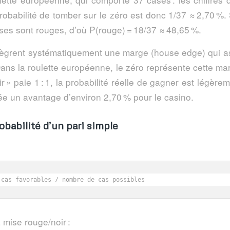
robabilité de tomber sur le zéro est donc 1/37 ≈ 2,70 %. 
ses sont rouges, d’où P(rouge) = 18/37 ≈ 48,65 %.
tègrent systématiquement une marge (house edge) qui ass
ans la roulette européenne, le zéro représente cette ma
ir » paie 1 : 1, la probabilité réelle de gagner est légèrem
ée un avantage d’environ 2,70 % pour le casino.
robabilité d’un pari simple
a mise rouge/noir :