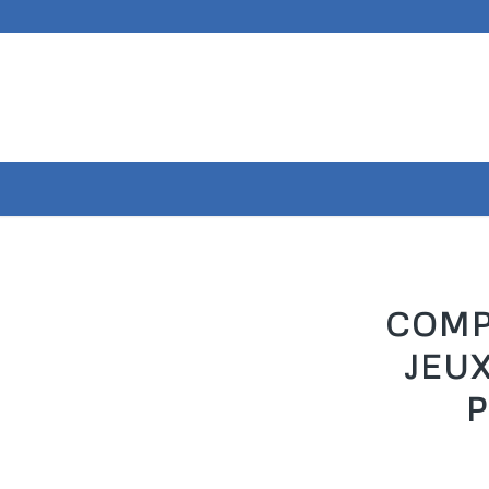
COMP
JEUX
P