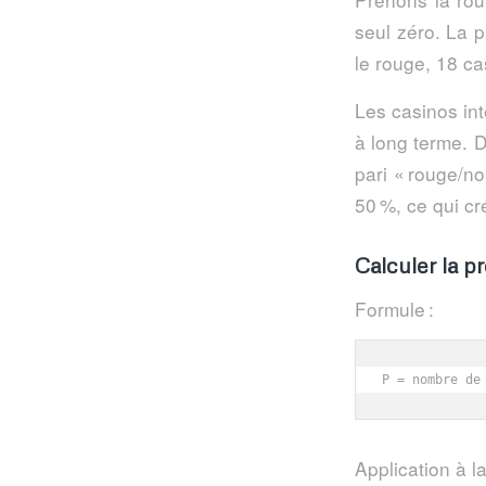
seul zéro. La p
le rouge, 18 ca
Les casinos in
à long terme. D
pari « rouge/no
50 %, ce qui cr
Calculer la p
Formule :
Application à l