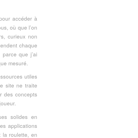
 pour accéder à
us, où que l’on
rs, curieux non
-tendent chaque
 parce que j’ai
sque mesuré.
essources utiles
 site ne traite
er des concepts
joueur.
ses solides en
les applications
la roulette, en