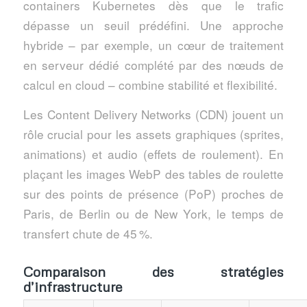
containers Kubernetes dès que le trafic
dépasse un seuil prédéfini. Une approche
hybride – par exemple, un cœur de traitement
en serveur dédié complété par des nœuds de
calcul en cloud – combine stabilité et flexibilité.
Les Content Delivery Networks (CDN) jouent un
rôle crucial pour les assets graphiques (sprites,
animations) et audio (effets de roulement). En
plaçant les images WebP des tables de roulette
sur des points de présence (PoP) proches de
Paris, de Berlin ou de New York, le temps de
transfert chute de 45 %.
Comparaison des stratégies
d’infrastructure