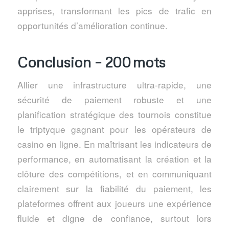
apprises, transformant les pics de trafic en
opportunités d’amélioration continue.
Conclusion – 200 mots
Allier une infrastructure ultra‑rapide, une
sécurité de paiement robuste et une
planification stratégique des tournois constitue
le triptyque gagnant pour les opérateurs de
casino en ligne. En maîtrisant les indicateurs de
performance, en automatisant la création et la
clôture des compétitions, et en communiquant
clairement sur la fiabilité du paiement, les
plateformes offrent aux joueurs une expérience
fluide et digne de confiance, surtout lors