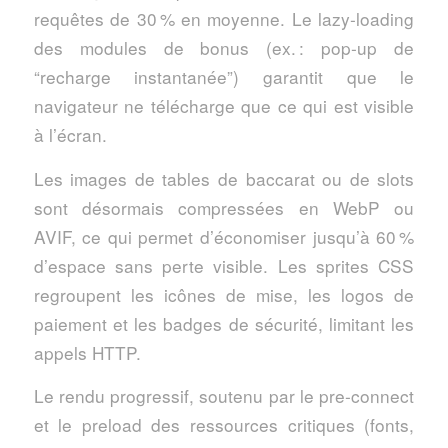
requêtes de 30 % en moyenne. Le lazy‑loading
des modules de bonus (ex. : pop‑up de
“recharge instantanée”) garantit que le
navigateur ne télécharge que ce qui est visible
à l’écran.
Les images de tables de baccarat ou de slots
sont désormais compressées en WebP ou
AVIF, ce qui permet d’économiser jusqu’à 60 %
d’espace sans perte visible. Les sprites CSS
regroupent les icônes de mise, les logos de
paiement et les badges de sécurité, limitant les
appels HTTP.
Le rendu progressif, soutenu par le pre‑connect
et le preload des ressources critiques (fonts,