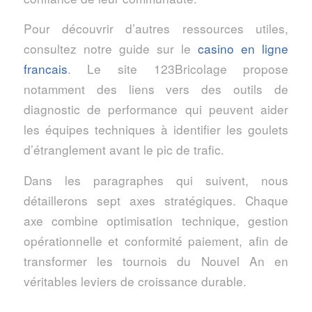
Pour découvrir d’autres ressources utiles,
consultez notre guide sur le
casino en ligne
francais
. Le site 123Bricolage propose
notamment des liens vers des outils de
diagnostic de performance qui peuvent aider
les équipes techniques à identifier les goulets
d’étranglement avant le pic de trafic.
Dans les paragraphes qui suivent, nous
détaillerons sept axes stratégiques. Chaque
axe combine optimisation technique, gestion
opérationnelle et conformité paiement, afin de
transformer les tournois du Nouvel An en
véritables leviers de croissance durable.