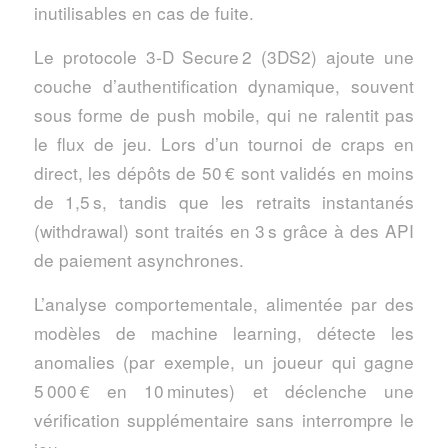
inutilisables en cas de fuite.
Le protocole 3‑D Secure 2 (3DS2) ajoute une
couche d’authentification dynamique, souvent
sous forme de push mobile, qui ne ralentit pas
le flux de jeu. Lors d’un tournoi de craps en
direct, les dépôts de 50 € sont validés en moins
de 1,5 s, tandis que les retraits instantanés
(withdrawal) sont traités en 3 s grâce à des API
de paiement asynchrones.
L’analyse comportementale, alimentée par des
modèles de machine learning, détecte les
anomalies (par exemple, un joueur qui gagne
5 000 € en 10 minutes) et déclenche une
vérification supplémentaire sans interrompre le