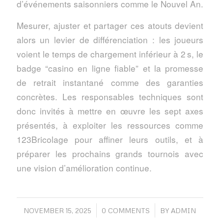
d’événements saisonniers comme le Nouvel An.
Mesurer, ajuster et partager ces atouts devient
alors un levier de différenciation : les joueurs
voient le temps de chargement inférieur à 2 s, le
badge “casino en ligne fiable” et la promesse
de retrait instantané comme des garanties
concrètes. Les responsables techniques sont
donc invités à mettre en œuvre les sept axes
présentés, à exploiter les ressources comme
123Bricolage pour affiner leurs outils, et à
préparer les prochains grands tournois avec
une vision d’amélioration continue.
/
/
NOVEMBER 15, 2025
0 COMMENTS
BY
ADMIN