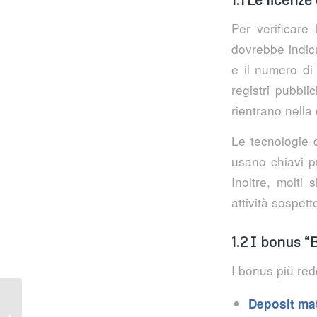
Per verificare 
dovrebbe indic
e il numero di 
registri pubbli
rientrano nell
Le tecnologie d
usano chiavi p
Inoltre, molti
attività sospett
1.2 I bonus “B
I bonus più redd
Deposit ma
Optimiser les tournois de casino en
ligne : vitesse, sécurité des