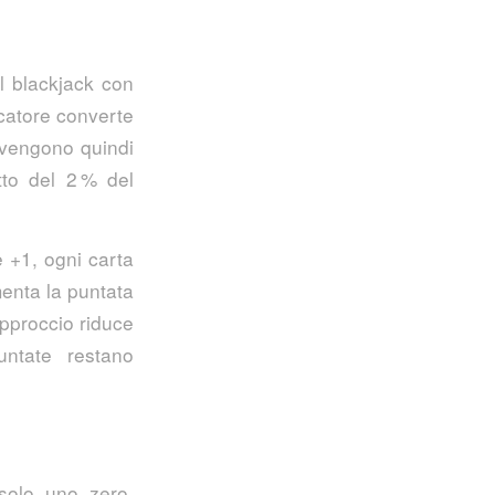
l blackjack con
ocatore converte
 vengono quindi
tto del 2 % del
e +1, ogni carta
menta la puntata
approccio riduce
untate restano
 solo uno zero,