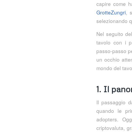
capire come ha
GrotteZungri
, 
selezionando qu
Nel seguito del
tavolo con i p
passo‑passo per
un occhio atte
mondo del tavol
1. Il pan
Il passaggio da
quando le prim
adopters. Og
criptovaluta, 