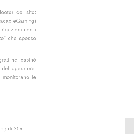
footer del sito:
uracao eGaming)
formazioni con i
iate” che spesso
grati nei casinò
dell’operatore.
e monitorano le
ing di 30x.
L’
su