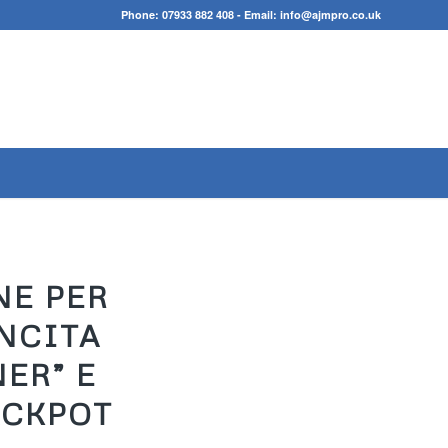
Phone:
07933 882 408
- Email:
info@ajmpro.co.uk
NE PER
INCITA
ER” E
ACKPOT