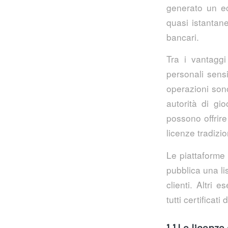
generato un ec
quasi istantane
bancari.
Tra i vantaggi
personali sensi
operazioni sono
autorità di gi
possono offrire
licenze tradizio
Le piattaforme 
pubblica una li
clienti. Altri 
tutti certificat
1.1 Le licenze