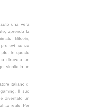
issuto una vera
lute, aprendo la
imato. Bitcoin,
 prelievi senza
ipto. In questo
no ritrovato un
ni vincita in un
ore italiano di
‑gaming. Il suo
 è diventato un
fitto reale. Per