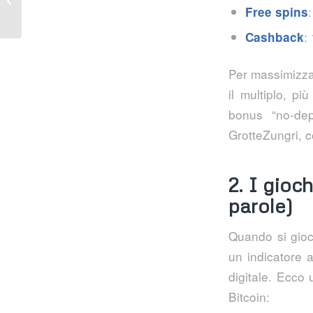
Free spins
paiements...
:
Cashback
Per massimizzar
il multiplo, pi
bonus “no‑depo
GrotteZungri, c
2. I gioc
parole)
Quando si gioca
un indicatore a
digitale. Ecco
Bitcoin: