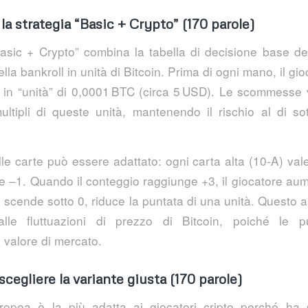
 la strategia “Basic + Crypto” (170 parole)
Basic + Crypto” combina la tabella di decisione base de
lla bankroll in unità di Bitcoin. Prima di ogni mano, il gi
do in “unità” di 0,0001 BTC (circa 5 USD). Le scommesse
ultipli di queste unità, mantenendo il rischio al di so
lle carte può essere adattato: ogni carta alta (10‑A) val
e –1. Quando il conteggio raggiunge +3, il giocatore au
e scende sotto 0, riduce la puntata di una unità. Questo 
 alle fluttuazioni di prezzo di Bitcoin, poiché le p
l valore di mercato.
scegliere la variante giusta (170 parole)
ropea è la più adatta ai giocatori cripto perché ha