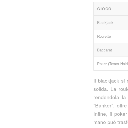
GIOCO
Blackjack
Roulette
Baccarat
Poker (Texas Hold
Il blackjack si
solida. La rou
rendendola la 
“Banker”, offr
Infine, il poke
mano può trasfo