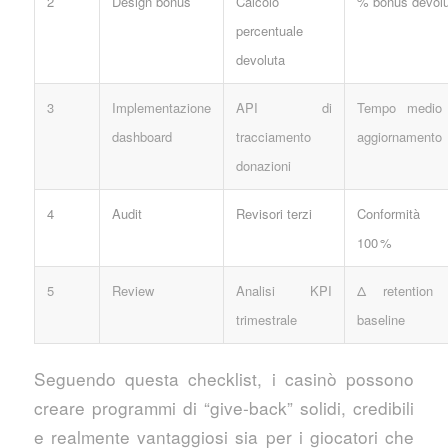
2
Design bonus
Calcolo
% bonus devolu
percentuale
devoluta
3
Implementazione
API di
Tempo medio
dashboard
tracciamento
aggiornamento
donazioni
4
Audit
Revisori terzi
Conformità 
100 %
5
Review
Analisi KPI
Δ retention
trimestrale
baseline
Seguendo questa checklist, i casinò possono
creare programmi di “give‑back” solidi, credibili
e realmente vantaggiosi sia per i giocatori che