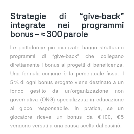
Strategie di “give‑back”
integrate nei programmi
bonus — ≈ 300 parole
Le piattaforme più avanzate hanno strutturato
programmi di “give‑back” che collegano
direttamente i bonus ai progetti di beneficenza.
Una formula comune è la percentuale fissa: il
5 % di ogni bonus erogato viene destinato a un
fondo gestito da un’organizzazione non
governativa (ONG) specializzata in educazione
al gioco responsabile. In pratica, se un
giocatore riceve un bonus da € 100, € 5
vengono versati a una causa scelta dal casinò.