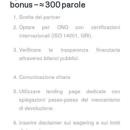
bonus — ≈ 300 parole
Scelta del partner
Optare per ONG con certificazioni
internazionali (ISO 14001, GRI).
Verificare la trasparenza finanziaria
attraverso bilanci pubblici.
Comunicazione chiara
Utilizzare landing page dedicate con
spiegazioni passo‑passo del meccanismo
di devoluzione.
Inserire disclaimer sul wagering e sui limiti