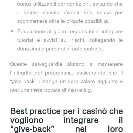
bonus utilizzabili per donazioni, evitando che
il valore sociale diventi una scusa per
scommettere oltre le proprie possibilità.
Educazione al gioco responsabile: integrare
tutorial e avvisi sui rischi, collegando le
donazioni a percorsi di autocontrollo.
Queste salvaguardie aiutano a mantenere
l’integrità del programma, assicurando che il
“give‑back” rimanga un vero valore aggiunto e
non una mera trovata di marketing.
Best practice per i casinò che
vogliono integrare il
“give‑back” nei loro