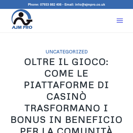
Phone:
07933 882 408
- Email:
info@ajmpro.co.uk
UNCATEGORIZED
OLTRE IL GIOCO:
COME LE
PIATTAFORME DI
CASINÒ
TRASFORMANO I
BONUS IN BENEFICIO
PER LA COMUNITÀ