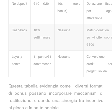
No‑deposit
€ 10 – € 20
40x (solo
Donazione fiss
bonus)
per ogn
attivazione
Cash‑back
10 %
Nessuna
Match‑donation
settimanale
su vincite sopr
€ 500
Loyalty
1 punto/€ 1
Nessuna
Conversione i
points
scommesso
crediti pe
progetti solidali
Questa tabella evidenzia come i diversi formati
di bonus possano incorporare meccanismi di
restituzione, creando una sinergia tra incentivo
al gioco e impatto sociale.