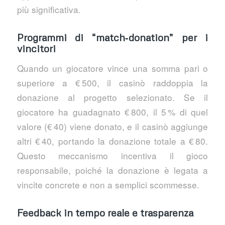
più significativa.
Programmi di “match‑donation” per i
vincitori
Quando un giocatore vince una somma pari o
superiore a € 500, il casinò raddoppia la
donazione al progetto selezionato. Se il
giocatore ha guadagnato € 800, il 5 % di quel
valore (€ 40) viene donato, e il casinò aggiunge
altri € 40, portando la donazione totale a € 80.
Questo meccanismo incentiva il gioco
responsabile, poiché la donazione è legata a
vincite concrete e non a semplici scommesse.
Feedback in tempo reale e trasparenza