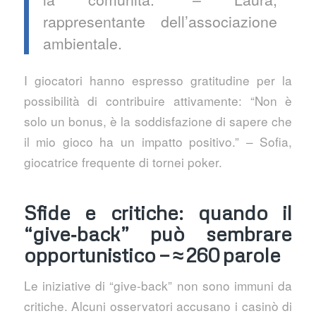
rappresentante dell’associazione
ambientale.
I giocatori hanno espresso gratitudine per la
possibilità di contribuire attivamente: “Non è
solo un bonus, è la soddisfazione di sapere che
il mio gioco ha un impatto positivo.” – Sofia,
giocatrice frequente di tornei poker.
Sfide e critiche: quando il
“give‑back” può sembrare
opportunistico — ≈ 260 parole
Le iniziative di “give‑back” non sono immuni da
critiche. Alcuni osservatori accusano i casinò di