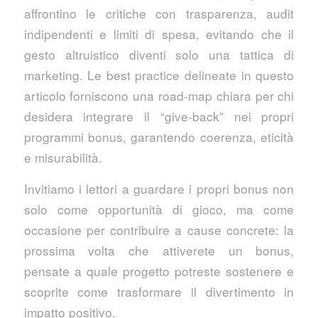
affrontino le critiche con trasparenza, audit
indipendenti e limiti di spesa, evitando che il
gesto altruistico diventi solo una tattica di
marketing. Le best practice delineate in questo
articolo forniscono una road‑map chiara per chi
desidera integrare il “give‑back” nei propri
programmi bonus, garantendo coerenza, eticità
e misurabilità.
Invitiamo i lettori a guardare i propri bonus non
solo come opportunità di gioco, ma come
occasione per contribuire a cause concrete: la
prossima volta che attiverete un bonus,
pensate a quale progetto potreste sostenere e
scoprite come trasformare il divertimento in
impatto positivo.