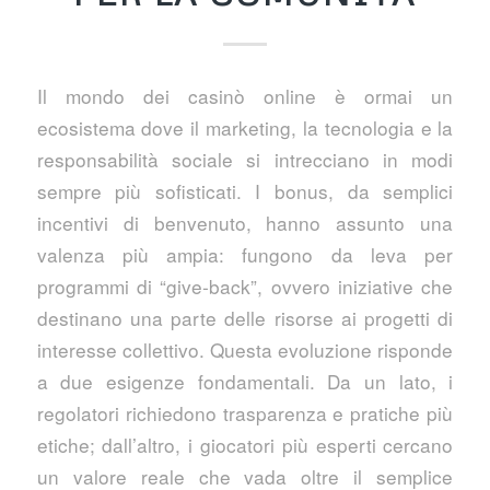
Il mondo dei casinò online è ormai un
ecosistema dove il marketing, la tecnologia e la
responsabilità sociale si intrecciano in modi
sempre più sofisticati. I bonus, da semplici
incentivi di benvenuto, hanno assunto una
valenza più ampia: fungono da leva per
programmi di “give‑back”, ovvero iniziative che
destinano una parte delle risorse ai progetti di
interesse collettivo. Questa evoluzione risponde
a due esigenze fondamentali. Da un lato, i
regolatori richiedono trasparenza e pratiche più
etiche; dall’altro, i giocatori più esperti cercano
un valore reale che vada oltre il semplice