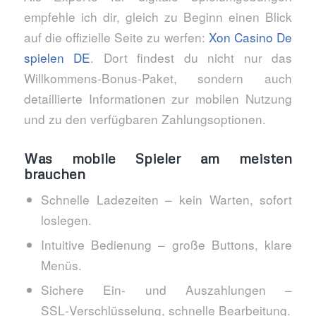
empfehle ich dir, gleich zu Beginn einen Blick
auf die offizielle Seite zu werfen:
Xon Casino De
spielen DE
. Dort findest du nicht nur das
Willkommens‑Bonus‑Paket, sondern auch
detaillierte Informationen zur mobilen Nutzung
und zu den verfügbaren Zahlungsoptionen.
Was mobile Spieler am meisten
brauchen
Schnelle Ladezeiten – kein Warten, sofort
loslegen.
Intuitive Bedienung – große Buttons, klare
Menüs.
Sichere Ein‑ und Auszahlungen –
SSL‑Verschlüsselung, schnelle Bearbeitung.