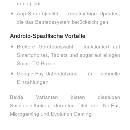
ermöglicht.
App‑Store‑Qualität – regelmäßige Updates,
die das Betriebssystem berücksichtigen.
Android‑Spezifische Vorteile
Breitere Geräteauswahl – funktioniert auf
Smartphones, Tablets und sogar auf einigen
Smart‑TV‑Boxen.
Google‑Pay‑Unterstützung für schnelle
Einzahlungen.
Beide Varianten bieten dieselben
Spielbibliotheken, darunter Titel von NetEnt,
Microgaming und Evolution Gaming.