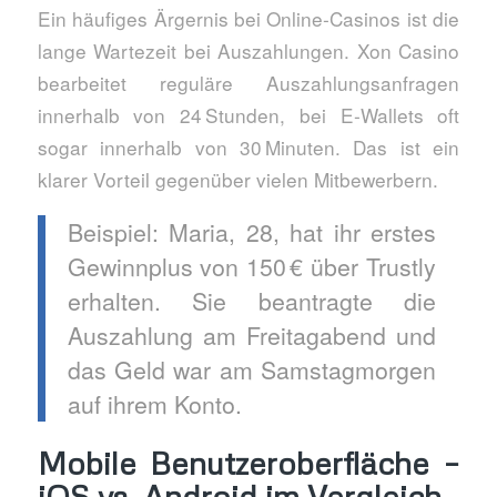
Ein häufiges Ärgernis bei Online‑Casinos ist die
lange Wartezeit bei Auszahlungen. Xon Casino
bearbeitet reguläre Auszahlungsanfragen
innerhalb von 24 Stunden, bei E‑Wallets oft
sogar innerhalb von 30 Minuten. Das ist ein
klarer Vorteil gegenüber vielen Mitbewerbern.
Beispiel: Maria, 28, hat ihr erstes
Gewinnplus von 150 € über Trustly
erhalten. Sie beantragte die
Auszahlung am Freitagabend und
das Geld war am Samstagmorgen
auf ihrem Konto.
Mobile Benutzeroberfläche –
iOS vs. Android im Vergleich