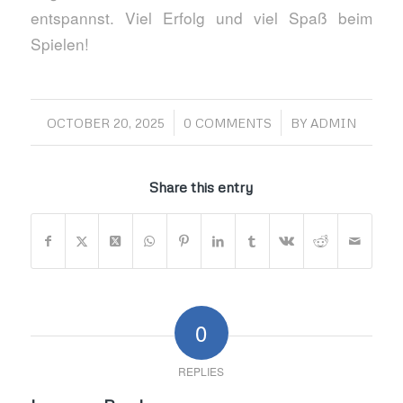
entspannst. Viel Erfolg und viel Spaß beim
Spielen!
/
/
OCTOBER 20, 2025
0 COMMENTS
BY
ADMIN
Share this entry
0
REPLIES