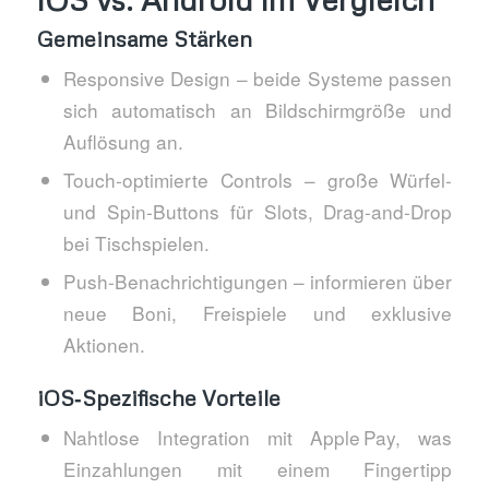
Gemeinsame Stärken
Responsive Design – beide Systeme passen
sich automatisch an Bildschirmgröße und
Auflösung an.
Touch‑optimierte Controls – große Würfel‑
und Spin‑Buttons für Slots, Drag‑and‑Drop
bei Tischspielen.
Push‑Benachrichtigungen – informieren über
neue Boni, Freispiele und exklusive
Aktionen.
iOS‑Spezifische Vorteile
Nahtlose Integration mit Apple Pay, was
Einzahlungen mit einem Fingertipp