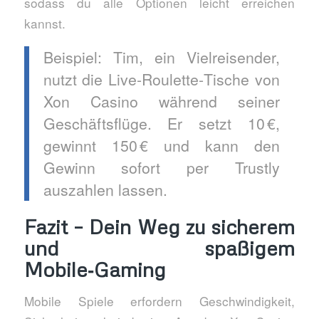
sodass du alle Optionen leicht erreichen
kannst.
Beispiel: Tim, ein Vielreisender,
nutzt die Live‑Roulette‑Tische von
Xon Casino während seiner
Geschäftsflüge. Er setzt 10 €,
gewinnt 150 € und kann den
Gewinn sofort per Trustly
auszahlen lassen.
Fazit – Dein Weg zu sicherem
und spaßigem
Mobile‑Gaming
Mobile Spiele erfordern Geschwindigkeit,