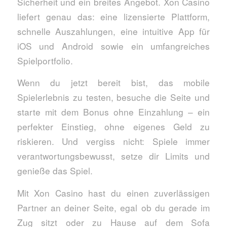
Sicherheit und ein breites Angebot. Xon Casino
liefert genau das: eine lizensierte Plattform,
schnelle Auszahlungen, eine intuitive App für
iOS und Android sowie ein umfangreiches
Spielportfolio.
Wenn du jetzt bereit bist, das mobile
Spielerlebnis zu testen, besuche die Seite und
starte mit dem Bonus ohne Einzahlung – ein
perfekter Einstieg, ohne eigenes Geld zu
riskieren. Und vergiss nicht: Spiele immer
verantwortungsbewusst, setze dir Limits und
genieße das Spiel.
Mit Xon Casino hast du einen zuverlässigen
Partner an deiner Seite, egal ob du gerade im
Zug sitzt oder zu Hause auf dem Sofa