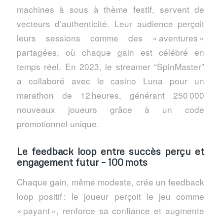
machines à sous à thème festif, servent de
vecteurs d’authenticité. Leur audience perçoit
leurs sessions comme des « aventures »
partagées, où chaque gain est célébré en
temps réel. En 2023, le streamer “SpinMaster”
a collaboré avec le casino Luna pour un
marathon de 12 heures, générant 250 000
nouveaux joueurs grâce à un code
promotionnel unique.
Le feedback loop entre succès perçu et
engagement futur – 100 mots
Chaque gain, même modeste, crée un feedback
loop positif : le joueur perçoit le jeu comme
« payant », renforce sa confiance et augmente