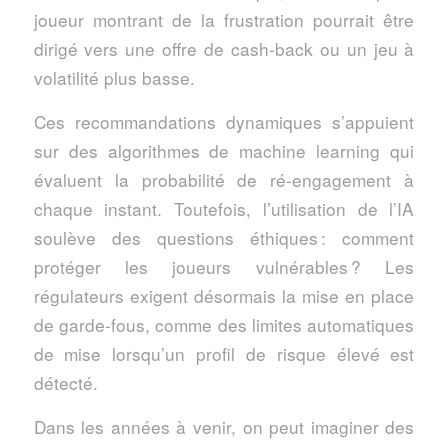
joueur montrant de la frustration pourrait être
dirigé vers une offre de cash‑back ou un jeu à
volatilité plus basse.
Ces recommandations dynamiques s’appuient
sur des algorithmes de machine learning qui
évaluent la probabilité de ré‑engagement à
chaque instant. Toutefois, l’utilisation de l’IA
soulève des questions éthiques : comment
protéger les joueurs vulnérables ? Les
régulateurs exigent désormais la mise en place
de garde‑fous, comme des limites automatiques
de mise lorsqu’un profil de risque élevé est
détecté.
Dans les années à venir, on peut imaginer des