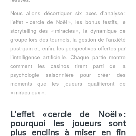
Nous allons décortiquer six axes d’analyse :
l’effet « cercle de Noël », les bonus festifs, le
storytelling des « miracles », la dynamique de
groupe lors des tournois, la gestion de l’anxiété
post‑gain et, enfin, les perspectives offertes par
l’intelligence artificielle. Chaque partie montre
comment les casinos tirent parti de la
psychologie saisonnière pour créer des
moments que les joueurs qualifieront de
« miraculeux ».
L’effet « cercle de Noël » :
pourquoi les joueurs sont
plus enclins à miser en fin