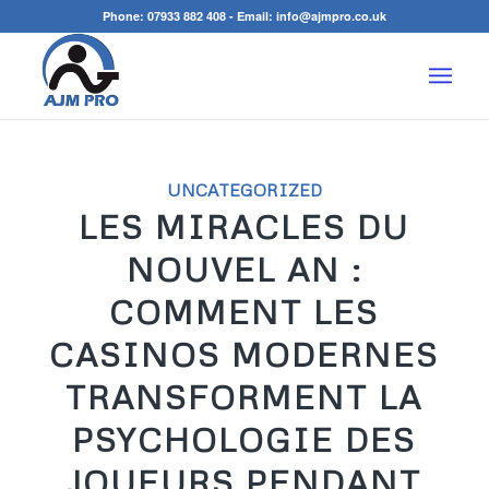
Phone:
07933 882 408
- Email:
info@ajmpro.co.uk
UNCATEGORIZED
LES MIRACLES DU
NOUVEL AN :
COMMENT LES
CASINOS MODERNES
TRANSFORMENT LA
PSYCHOLOGIE DES
JOUEURS PENDANT