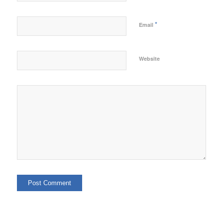
*
Email
Website