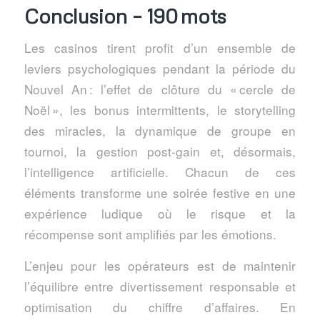
Conclusion – 190 mots
Les casinos tirent profit d’un ensemble de
leviers psychologiques pendant la période du
Nouvel An : l’effet de clôture du « cercle de
Noël », les bonus intermittents, le storytelling
des miracles, la dynamique de groupe en
tournoi, la gestion post‑gain et, désormais,
l’intelligence artificielle. Chacun de ces
éléments transforme une soirée festive en une
expérience ludique où le risque et la
récompense sont amplifiés par les émotions.
L’enjeu pour les opérateurs est de maintenir
l’équilibre entre divertissement responsable et
optimisation du chiffre d’affaires. En