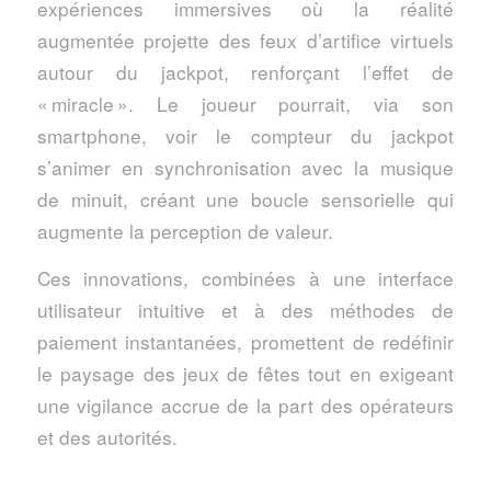
expériences immersives où la réalité
augmentée projette des feux d’artifice virtuels
autour du jackpot, renforçant l’effet de
« miracle ». Le joueur pourrait, via son
smartphone, voir le compteur du jackpot
s’animer en synchronisation avec la musique
de minuit, créant une boucle sensorielle qui
augmente la perception de valeur.
Ces innovations, combinées à une interface
utilisateur intuitive et à des méthodes de
paiement instantanées, promettent de redéfinir
le paysage des jeux de fêtes tout en exigeant
une vigilance accrue de la part des opérateurs
et des autorités.