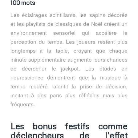
100 mots
Les éclairages scintillants, les sapins décorés
et les playlists de classiques de Noël créent un
environnement sensoriel qui accélère la
perception du temps. Les joueurs restent plus
longtemps à la table, croyant que chaque
minute supplémentaire augmente leurs chances
de décrocher le jackpot. Les études en
neuroscience démontrent que la musique à
tempo modéré ralentit la prise de décision,
incitant à des paris plus réfléchis mais plus
fréquents.
Les bonus festifs comme
déclencheurs de l’effet