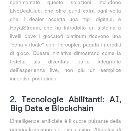
sperimentato queste soluzioni includono
LiveDealClub, che offre punti extra ogni volta
che il dealer accetta una “tip” digitale, e
RoyalStream, che ha introdotto un sistema a
livelli dove i giocatori platinum ricevono una
“cena virtuale” con il croupier, pagata in crediti
di gioco. Queste iniziative dimostrano come la
fedeltà sia diventata parte integrante
dell’esperienza live, non più un semplice
incentivo post‑gioco.
2. Tecnologie Abilitanti: AI,
Big Data e Blockchain
L’intelligenza artificiale è il cuore pulsante della
personalizzazione nei live casino. Algoritmi di