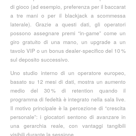
di gioco (ad esempio, preferenza per il baccarat
a tre mani o per il blackjack a scommessa
laterale). Grazie a questi dati, gli operatori
possono assegnare premi “in‑game” come un
giro gratuito di una mano, un upgrade a un
tavolo VIP o un bonus dealer‑specifico del 10 %
sul deposito successivo.
Uno studio interno di un operatore europeo,
basato su 12 mesi di dati, mostra un aumento
medio del 30 % di retention quando il
programma di fedeltà è integrato nella sala live.
Il motivo principale è la percezione di “crescita
personale”: i giocatori sentono di avanzare in
una gerarchia reale, con vantaggi tangibili
visibili durante la sessione.