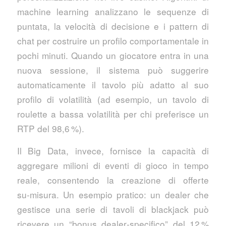
machine learning analizzano le sequenze di
puntata, la velocità di decisione e i pattern di
chat per costruire un profilo comportamentale in
pochi minuti. Quando un giocatore entra in una
nuova sessione, il sistema può suggerire
automaticamente il tavolo più adatto al suo
profilo di volatilità (ad esempio, un tavolo di
roulette a bassa volatilità per chi preferisce un
RTP del 98,6 %).
Il Big Data, invece, fornisce la capacità di
aggregare milioni di eventi di gioco in tempo
reale, consentendo la creazione di offerte
su‑misura. Un esempio pratico: un dealer che
gestisce una serie di tavoli di blackjack può
ricevere un “bonus dealer‑specifico” del 12 %