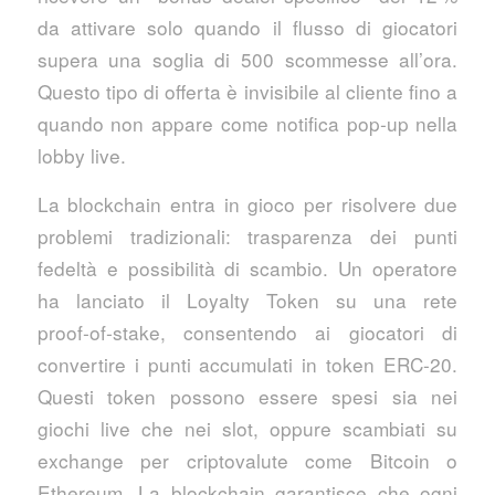
da attivare solo quando il flusso di giocatori
supera una soglia di 500 scommesse all’ora.
Questo tipo di offerta è invisibile al cliente fino a
quando non appare come notifica pop‑up nella
lobby live.
La blockchain entra in gioco per risolvere due
problemi tradizionali: trasparenza dei punti
fedeltà e possibilità di scambio. Un operatore
ha lanciato il Loyalty Token su una rete
proof‑of‑stake, consentendo ai giocatori di
convertire i punti accumulati in token ERC‑20.
Questi token possono essere spesi sia nei
giochi live che nei slot, oppure scambiati su
exchange per criptovalute come Bitcoin o
Ethereum. La blockchain garantisce che ogni