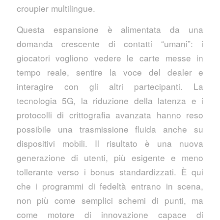
croupier multilingue.
Questa espansione è alimentata da una
domanda crescente di contatti “umani”: i
giocatori vogliono vedere le carte messe in
tempo reale, sentire la voce del dealer e
interagire con gli altri partecipanti. La
tecnologia 5G, la riduzione della latenza e i
protocolli di crittografia avanzata hanno reso
possibile una trasmissione fluida anche su
dispositivi mobili. Il risultato è una nuova
generazione di utenti, più esigente e meno
tollerante verso i bonus standardizzati. È qui
che i programmi di fedeltà entrano in scena,
non più come semplici schemi di punti, ma
come motore di innovazione capace di