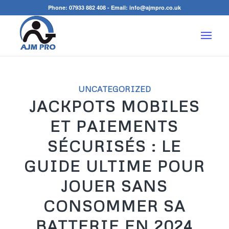
Phone:
07933 882 408
- Email:
info@ajmpro.co.uk
UNCATEGORIZED
JACKPOTS MOBILES
ET PAIEMENTS
SÉCURISÉS : LE
GUIDE ULTIME POUR
JOUER SANS
CONSOMMER SA
BATTERIE EN 2024