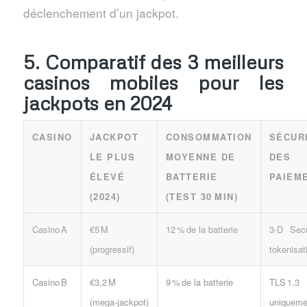
déclenchement d’un jackpot.
5. Comparatif des 3 meilleurs
casinos mobiles pour les
jackpots en 2024
CASINO
JACKPOT
CONSOMMATION
SÉCUR
LE PLUS
MOYENNE DE
DES
ÉLEVÉ
BATTERIE
PAIEM
(2024)
(TEST 30 MIN)
Casino A
€5 M
12 % de la batterie
3‑D Sec
(progressif)
tokenisat
Casino B
€3,2 M
9 % de la batterie
TLS 1.3
(mega‑jackpot)
uniqueme