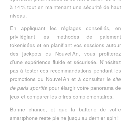
à 14 % tout en maintenant une sécurité de haut
niveau.
En appliquant les réglages conseillés, en
privilégiant les méthodes de paiement
tokenisées et en planifiant vos sessions autour
des jackpots du Nouvel An, vous profiterez
d’une expérience fluide et sécurisée. N’hésitez
pas à tester ces recommandations pendant les
promotions du Nouvel An et à consulter le
site
pour élargir votre panorama de
de paris sportifs
jeux et comparer les offres complémentaires.
Bonne chance, et que la batterie de votre
smartphone reste pleine jusqu’au dernier spin !