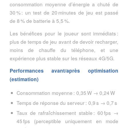
consommation moyenne d’énergie a chuté de
30 % : un test de 20 minutes de jeu est passé
de 8 % de batterie à 5,5 %.
Les bénéfices pour le joueur sont immédiats :
plus de temps de jeu avant de devoir recharger,
moins de chauffe du téléphone, et une
expérience plus stable sur les réseaux 4G/5G.
Performances avant/après optimisation
(estimation)
Consommation moyenne : 0,35 W → 0,24 W
Temps de réponse du serveur : 0,9 s → 0,7 s
Taux de rafraîchissement stable : 60 fps →
45 fps (perceptible uniquement en mode