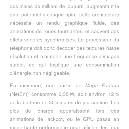
des mises de milliers de joueurs, augmentant le
gain potentiel à chaque spin. Cette architecture
nécessite un rendu graphique fluide, des
animations de roues tournantes, et souvent des
effets sonores synchronisés. Le processeur du
téléphone doit donc décoder des textures haute
résolution et maintenir une fréquence d’images
stable, ce qui implique une consommation
d’énergie non négligeable.
En moyenne, une partie de
Mega Fortune
(NetEnt) consomme 0,35 W, soit environ 12 %
de la batterie en 30 minutes de jeu continu. Les
pics de charge apparaissent lors des
animations de jackpot, où le GPU passe en
mode haute performance pour afficher les feux