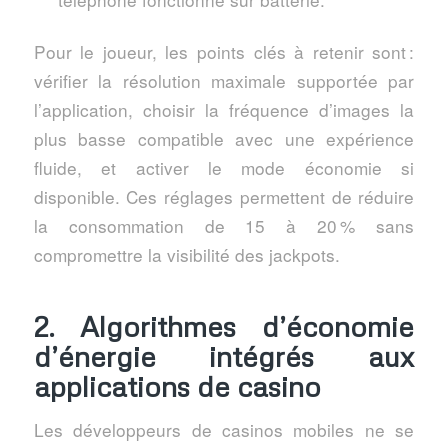
Pour le joueur, les points clés à retenir sont :
vérifier la résolution maximale supportée par
l’application, choisir la fréquence d’images la
plus basse compatible avec une expérience
fluide, et activer le mode économie si
disponible. Ces réglages permettent de réduire
la consommation de 15 à 20 % sans
compromettre la visibilité des jackpots.
2. Algorithmes d’économie
d’énergie intégrés aux
applications de casino
Les développeurs de casinos mobiles ne se