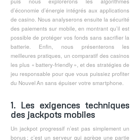
puis nous explorerons les algorithmes
d’économie d’énergie intégrés aux applications
de casino. Nous analyserons ensuite la sécurité
des paiements sur mobile, en montrant qu’il est
possible de protéger vos fonds sans sacrifier la
batterie. Enfin, nous présenterons les
meilleures pratiques, un comparatif des casinos
les plus « battery‑friendly », et des stratégies de
jeu responsable pour que vous puissiez profiter
du Nouvel An sans épuiser votre smartphone.
1. Les exigences techniques
des jackpots mobiles
Un jackpot progressif n’est pas simplement un
bonus ; c’est un serveur qui agrège une partie