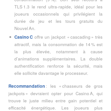
TLS 1.3 le rend ultra‑rapide, idéal pour les
joueurs occasionnels qui privilégient la
durée de jeu et les tours gratuits du
Nouvel An.
offre un jackpot « cascading » très
Casino C
attractif, mais la consommation de 14 % est
la plus élevée, notamment à cause
d’animations supplémentaires. La double
authentification renforce la sécurité, mais
elle sollicite davantage le processeur.
: les « chasseurs de gros
Recommandation
jackpots » devraient opter pour Casino A, qui
trouve le juste milieu entre gain potentiel et
efficacité énergétique. Les joueurs plus