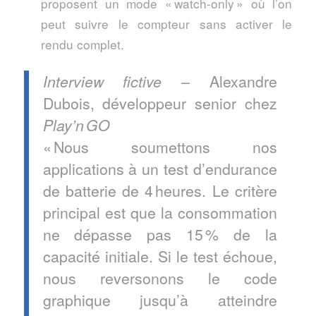
proposent un mode « watch‑only » où l’on
peut suivre le compteur sans activer le
rendu complet.
Interview fictive
– Alexandre
Dubois, développeur senior chez
Play’n GO
« Nous soumettons nos
applications à un test d’endurance
de batterie de 4 heures. Le critère
principal est que la consommation
ne dépasse pas 15 % de la
capacité initiale. Si le test échoue,
nous reversonons le code
graphique jusqu’à atteindre