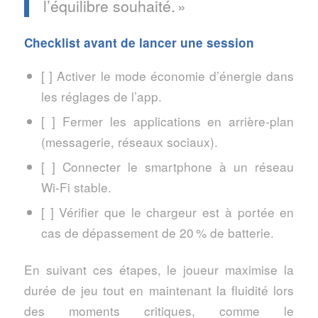
l’équilibre souhaité. »
Checklist avant de lancer une session
[ ] Activer le mode économie d’énergie dans
les réglages de l’app.
[ ] Fermer les applications en arrière‑plan
(messagerie, réseaux sociaux).
[ ] Connecter le smartphone à un réseau
Wi‑Fi stable.
[ ] Vérifier que le chargeur est à portée en
cas de dépassement de 20 % de batterie.
En suivant ces étapes, le joueur maximise la
durée de jeu tout en maintenant la fluidité lors
des moments critiques, comme le