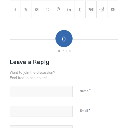
0
REPLIES
Leave a Reply
Want to join the discussion?
Feel free to contribute!
*
Name
*
Email