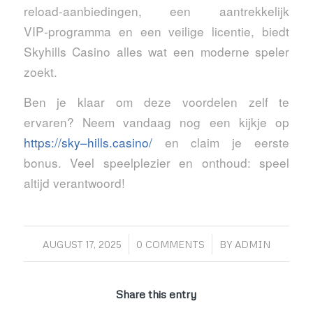
reload‑aanbiedingen, een aantrekkelijk
VIP‑programma en een veilige licentie, biedt
Skyhills Casino alles wat een moderne speler
zoekt.
Ben je klaar om deze voordelen zelf te
ervaren? Neem vandaag nog een kijkje op
https://sky–hills.casino/
en claim je eerste
bonus. Veel speelplezier en onthoud: speel
altijd verantwoord!
/
/
AUGUST 17, 2025
0 COMMENTS
BY
ADMIN
Share this entry