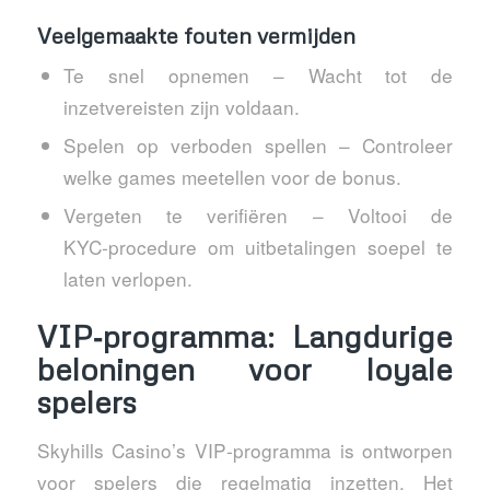
Veelgemaakte fouten vermijden
Te snel opnemen – Wacht tot de
inzetvereisten zijn voldaan.
Spelen op verboden spellen – Controleer
welke games meetellen voor de bonus.
Vergeten te verifiëren – Voltooi de
KYC‑procedure om uitbetalingen soepel te
laten verlopen.
VIP‑programma: Langdurige
beloningen voor loyale
spelers
Skyhills Casino’s VIP‑programma is ontworpen
voor spelers die regelmatig inzetten. Het