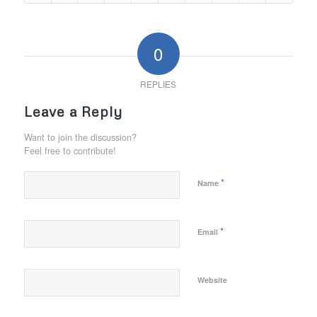
0
REPLIES
Leave a Reply
Want to join the discussion?
Feel free to contribute!
*
Name
*
Email
Website