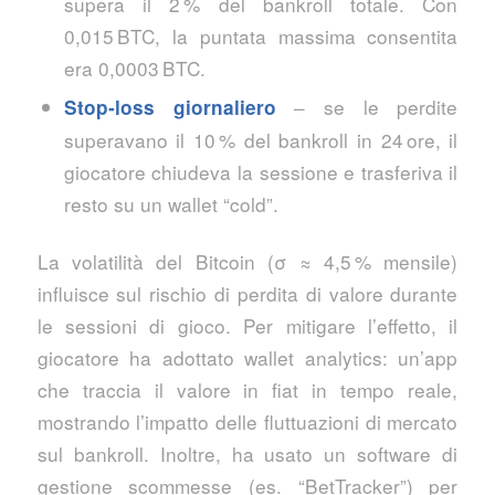
supera il 2 % del bankroll totale. Con
0,015 BTC, la puntata massima consentita
era 0,0003 BTC.
– se le perdite
Stop‑loss giornaliero
superavano il 10 % del bankroll in 24 ore, il
giocatore chiudeva la sessione e trasferiva il
resto su un wallet “cold”.
La volatilità del Bitcoin (σ ≈ 4,5 % mensile)
influisce sul rischio di perdita di valore durante
le sessioni di gioco. Per mitigare l’effetto, il
giocatore ha adottato wallet analytics: un’app
che traccia il valore in fiat in tempo reale,
mostrando l’impatto delle fluttuazioni di mercato
sul bankroll. Inoltre, ha usato un software di
gestione scommesse (es. “BetTracker”) per