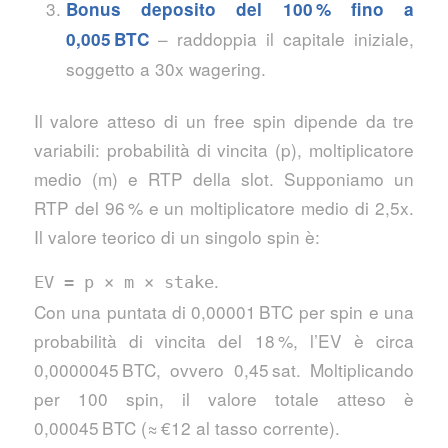
Bonus deposito del 100 % fino a
– raddoppia il capitale iniziale,
0,005 BTC
soggetto a 30x wagering.
Il valore atteso di un free spin dipende da tre
variabili: probabilità di vincita (p), moltiplicatore
medio (m) e RTP della slot. Supponiamo un
RTP del 96 % e un moltiplicatore medio di 2,5x.
Il valore teorico di un singolo spin è:
.
EV = p × m × stake
Con una puntata di 0,00001 BTC per spin e una
probabilità di vincita del 18 %, l’EV è circa
0,0000045 BTC, ovvero 0,45 sat. Moltiplicando
per 100 spin, il valore totale atteso è
0,00045 BTC (≈ €12 al tasso corrente).