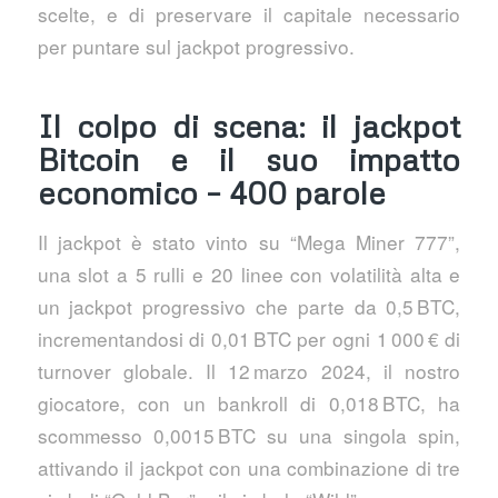
scelte, e di preservare il capitale necessario
per puntare sul jackpot progressivo.
Il colpo di scena: il jackpot
Bitcoin e il suo impatto
economico – 400 parole
Il jackpot è stato vinto su “Mega Miner 777”,
una slot a 5 rulli e 20 linee con volatilità alta e
un jackpot progressivo che parte da 0,5 BTC,
incrementandosi di 0,01 BTC per ogni 1 000 € di
turnover globale. Il 12 marzo 2024, il nostro
giocatore, con un bankroll di 0,018 BTC, ha
scommesso 0,0015 BTC su una singola spin,
attivando il jackpot con una combinazione di tre