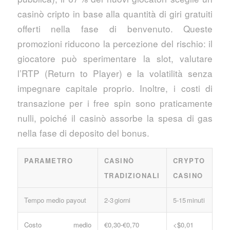
casinò cripto in base alla quantità di giri gratuiti
offerti nella fase di benvenuto. Queste
promozioni riducono la percezione del rischio: il
giocatore può sperimentare la slot, valutare
l’RTP (Return to Player) e la volatilità senza
impegnare capitale proprio. Inoltre, i costi di
transazione per i free spin sono praticamente
nulli, poiché il casinò assorbe la spesa di gas
nella fase di deposito del bonus.
PARAMETRO
CASINÒ
CRYPTO
TRADIZIONALI
CASINO
Tempo medio payout
2‑3 giorni
5‑15 minuti
Costo medio
€0,30‑€0,70
<$0,01