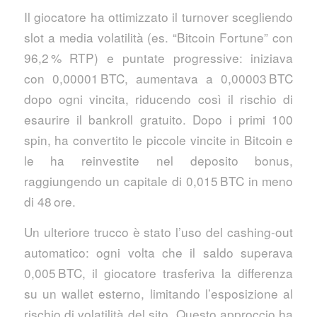
Il giocatore ha ottimizzato il turnover scegliendo
slot a media volatilità (es. “Bitcoin Fortune” con
96,2 % RTP) e puntate progressive: iniziava
con 0,00001 BTC, aumentava a 0,00003 BTC
dopo ogni vincita, riducendo così il rischio di
esaurire il bankroll gratuito. Dopo i primi 100
spin, ha convertito le piccole vincite in Bitcoin e
le ha reinvestite nel deposito bonus,
raggiungendo un capitale di 0,015 BTC in meno
di 48 ore.
Un ulteriore trucco è stato l’uso del cashing‑out
automatico: ogni volta che il saldo superava
0,005 BTC, il giocatore trasferiva la differenza
su un wallet esterno, limitando l’esposizione al
rischio di volatilità del sito. Questo approccio ha