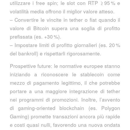
utilizzare i free spin; le slot con RTP ≥ 95 % e
volatilità media offrono il miglior valore atteso.
– Convertire le vincite in tether o fiat quando il
valore di Bitcoin supera una soglia di profitto
prefissata (es. +30 %).
– Impostare limiti di profitto giornalieri (es. 20 %
del bankroll) e rispettarli rigorosamente.
Prospettive future: le normative europee stanno
iniziando a riconoscere le stablecoin come
mezzo di pagamento legittimo, il che potrebbe
portare a una maggiore integrazione di tether
nei programmi di promozioni. Inoltre, l’avvento
di gaming‑oriented blockchain (es. Polygon
Gaming) promette transazioni ancora più rapide
e costi quasi nulli, favorendo una nuova ondata