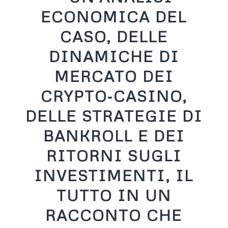
ECONOMICA DEL
CASO, DELLE
DINAMICHE DI
MERCATO DEI
CRYPTO‑CASINO,
DELLE STRATEGIE DI
BANKROLL E DEI
RITORNI SUGLI
INVESTIMENTI, IL
TUTTO IN UN
RACCONTO CHE