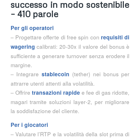
successo in modo sostenibile
– 410 parole
Per gli operatori
– Progettare offerte di free spin con
requisiti di
calibrati: 20‑30x il valore del bonus è
wagering
sufficiente a generare turnover senza erodere il
margine.
– Integrare
(tether) nei bonus per
stablecoin
attrarre utenti attenti alla volatilità.
– Offrire
e fee di gas ridotte,
transazioni rapide
magari tramite soluzioni layer‑2, per migliorare
la soddisfazione del cliente.
Per i giocatori
– Valutare l’RTP e la volatilità della slot prima di