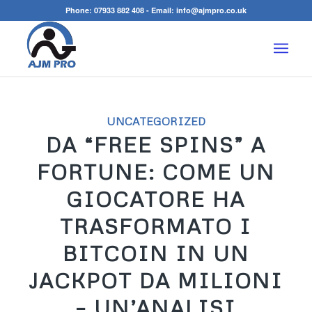
Phone:
07933 882 408
- Email:
info@ajmpro.co.uk
UNCATEGORIZED
DA “FREE SPINS” A
FORTUNE: COME UN
GIOCATORE HA
TRASFORMATO I
BITCOIN IN UN
JACKPOT DA MILIONI
– UN’ANALISI