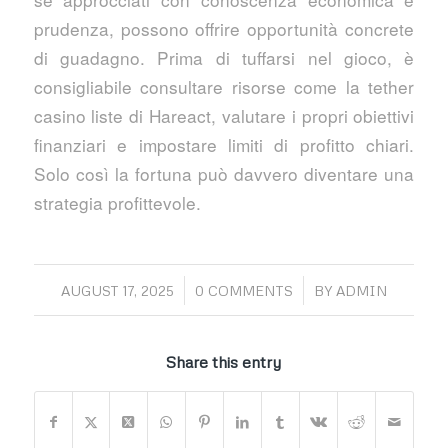
prudenza, possono offrire opportunità concrete
di guadagno. Prima di tuffarsi nel gioco, è
consigliabile consultare risorse come la tether
casino liste di Hareact, valutare i propri obiettivi
finanziari e impostare limiti di profitto chiari.
Solo così la fortuna può davvero diventare una
strategia profittevole.
/
/
AUGUST 17, 2025
0 COMMENTS
BY
ADMIN
Share this entry