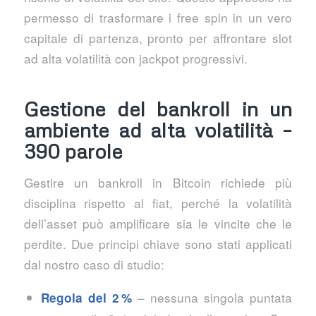
permesso di trasformare i free spin in un vero
capitale di partenza, pronto per affrontare slot
ad alta volatilità con jackpot progressivi.
Gestione del bankroll in un
ambiente ad alta volatilità –
390 parole
Gestire un bankroll in Bitcoin richiede più
disciplina rispetto al fiat, perché la volatilità
dell’asset può amplificare sia le vincite che le
perdite. Due principi chiave sono stati applicati
dal nostro caso di studio:
– nessuna singola puntata
Regola del 2 %