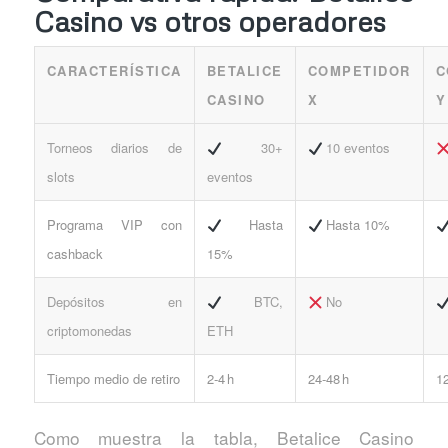
Casino vs otros operadores
CARACTERÍSTICA
BETALICE
COMPETIDOR
C
CASINO
X
Y
Torneos diarios de
30+
10 eventos
slots
eventos
Programa VIP con
Hasta
Hasta 10%
cashback
15%
Depósitos en
BTC,
No
criptomonedas
ETH
Tiempo medio de retiro
2‑4 h
24‑48 h
12
Como muestra la tabla, Betalice Casino