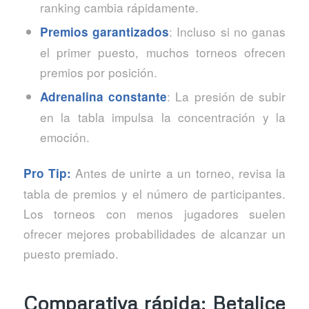
ranking cambia rápidamente.
: Incluso si no ganas
Premios garantizados
el primer puesto, muchos torneos ofrecen
premios por posición.
: La presión de subir
Adrenalina constante
en la tabla impulsa la concentración y la
emoción.
Antes de unirte a un torneo, revisa la
Pro Tip:
tabla de premios y el número de participantes.
Los torneos con menos jugadores suelen
ofrecer mejores probabilidades de alcanzar un
puesto premiado.
Comparativa rápida: Betalice