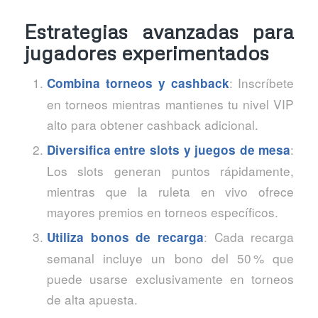
Estrategias avanzadas para
jugadores experimentados
: Inscríbete
Combina torneos y cashback
en torneos mientras mantienes tu nivel VIP
alto para obtener cashback adicional.
:
Diversifica entre slots y juegos de mesa
Los slots generan puntos rápidamente,
mientras que la ruleta en vivo ofrece
mayores premios en torneos específicos.
: Cada recarga
Utiliza bonos de recarga
semanal incluye un bono del 50 % que
puede usarse exclusivamente en torneos
de alta apuesta.