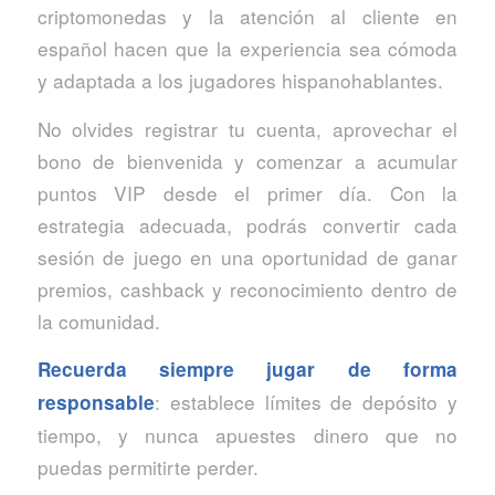
criptomonedas y la atención al cliente en
español hacen que la experiencia sea cómoda
y adaptada a los jugadores hispanohablantes.
No olvides registrar tu cuenta, aprovechar el
bono de bienvenida y comenzar a acumular
puntos VIP desde el primer día. Con la
estrategia adecuada, podrás convertir cada
sesión de juego en una oportunidad de ganar
premios, cashback y reconocimiento dentro de
la comunidad.
Recuerda siempre jugar de forma
: establece límites de depósito y
responsable
tiempo, y nunca apuestes dinero que no
puedas permitirte perder.