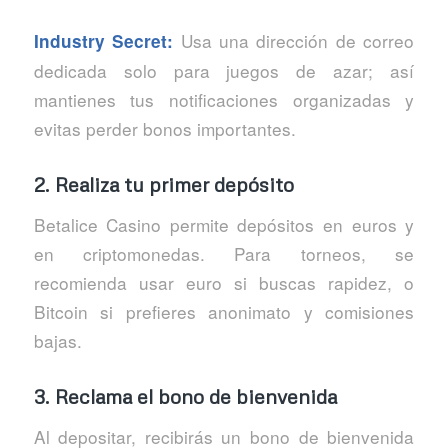
Usa una dirección de correo
Industry Secret:
dedicada solo para juegos de azar; así
mantienes tus notificaciones organizadas y
evitas perder bonos importantes.
2. Realiza tu primer depósito
Betalice Casino permite depósitos en euros y
en criptomonedas. Para torneos, se
recomienda usar euro si buscas rapidez, o
Bitcoin si prefieres anonimato y comisiones
bajas.
3. Reclama el bono de bienvenida
Al depositar, recibirás un bono de bienvenida