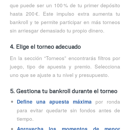
que puede ser un 100 % de tu primer depósito
hasta 200 €. Este impulso extra aumenta tu
bankroll y te permite participar en más torneos
sin arriesgar demasiado tu propio dinero.
4. Elige el torneo adecuado
En la sección “Torneos” encontrarás filtros por
juego, tipo de apuesta y premio. Selecciona
uno que se ajuste a tu nivel y presupuesto.
5. Gestiona tu bankroll durante el torneo
por ronda
Define una apuesta máxima
para evitar quedarte sin fondos antes de
tiempo.
Aprovecha los momentos de menor