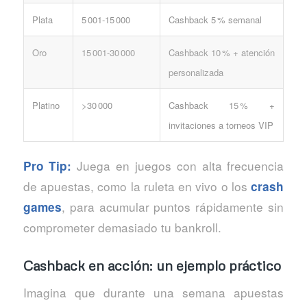
Plata
5 001‑15 000
Cashback 5 % semanal
Oro
15 001‑30 000
Cashback 10 % + atención
personalizada
Platino
>30 000
Cashback 15 % +
invitaciones a torneos VIP
Juega en juegos con alta frecuencia
Pro Tip:
de apuestas, como la ruleta en vivo o los
crash
, para acumular puntos rápidamente sin
games
comprometer demasiado tu bankroll.
Cashback en acción: un ejemplo práctico
Imagina que durante una semana apuestas