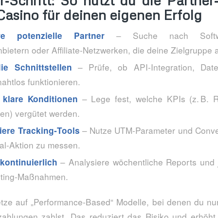
ür‑Schritt: So nutzt du die Partner
asino für deinen eigenen Erfolg
– Suche nach Software
iere potenzielle Partner
bietern oder Affiliate‑Netzwerken, die deine Zielgruppe
– Prüfe, ob API‑Integration, Dat
ie Schnittstellen
ahtlos funktionieren.
– Lege fest, welche KPIs (z. B. R
 klare Konditionen
en) vergütet werden.
– Nutze UTM‑Parameter und Conver
iere Tracking‑Tools
ral‑Aktion zu messen.
– Analysiere wöchentliche Reports und 
kontinuierlich
eting‑Maßnahmen.
ze auf „Performance‑Based“ Modelle, bei denen du nur 
zahlungen zahlst. Das reduziert das Risiko und erhöh