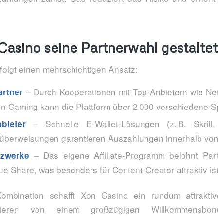
Casino seine Partnerwahl gestaltet
folgt einen mehrschichtigen Ansatz:
– Durch Kooperationen mit Top‑Anbietern wie Ne
artner
on Gaming kann die Plattform über 2 000 verschiedene Sp
– Schnelle E‑Wallet‑Lösungen (z. B. Skrill,
bieter
überweisungen garantieren Auszahlungen innerhalb von
– Das eigene Affiliate‑Programm belohnt Part
etzwerke
e Share, was besonders für Content‑Creator attraktiv ist
ombination schafft Xon Casino ein rundum attrakti
itieren von einem großzügigen Willkommensbon