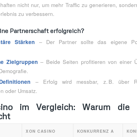
chaften nicht nur, um mehr Traffic zu generieren, sonde
rlebnis zu verbessern.
ne Partnerschaft erfolgreich?
– Der Partner sollte das eigene Port
täre Stärken
– Beide Seiten profitieren von einer 
e Zielgruppen
‑Demografie.
– Erfolg wird messbar, z. B. über Reg
Definitionen
n oder Umsatz.
ino im Vergleich: Warum die P
cht
XON CASINO
KONKURRENZ A
KON