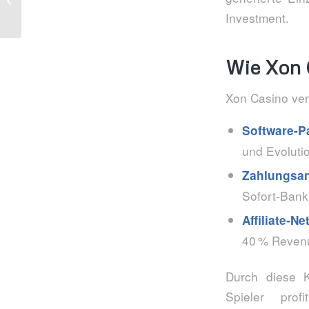
Labākos Bonusus Un Piedāvājumus
Investment.
Wie Xon 
Xon Casino ver
Software‑P
und Evoluti
Zahlungsan
Sofort‑Bank
Affiliate‑N
40 % Revenu
Durch diese K
Spieler prof