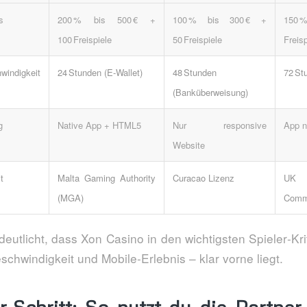
s
200 % bis 500 € +
100 % bis 300 € +
150 
100 Freispiele
50 Freispiele
Freisp
windigkeit
24 Stunden (E‑Wallet)
48 Stunden
72 St
(Banküberweisung)
g
Native App + HTML5
Nur responsive
App n
Website
t
Malta Gaming Authority
Curacao Lizenz
UK
(MGA)
Comm
deutlicht, dass Xon Casino in den wichtigsten Spieler‑Kr
chwindigkeit und Mobile‑Erlebnis – klar vorne liegt.