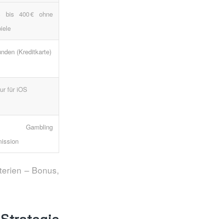
% bis 400 € ohne
iele
unden (Kreditkarte)
ur für iOS
 Gambling
ission
iterien – Bonus,