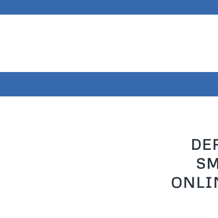
DE
SM
ONLI