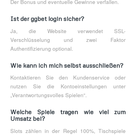
Der Bonus und eventuelle Gewinne verfallen.
Ist der ggbet login sicher?
Ja, die Website verwendet SSL-
Verschlüsselung und zwei Faktor
Authentifizierung optional.
Wie kann ich mich selbst ausschließen?
Kontaktieren Sie den Kundenservice oder
nutzen Sie die Kontoeinstellungen unter
„Verantwortungsvolles Spielen“.
Welche Spiele tragen wie viel zum
Umsatz bei?
Slots zählen in der Regel 100%, Tischspiele