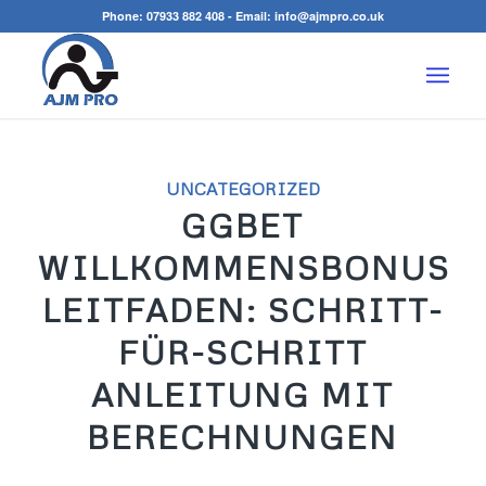
Phone:
07933 882 408
- Email:
info@ajmpro.co.uk
UNCATEGORIZED
GGBET
WILLKOMMENSBONUS
LEITFADEN: SCHRITT-
FÜR-SCHRITT
ANLEITUNG MIT
BERECHNUNGEN