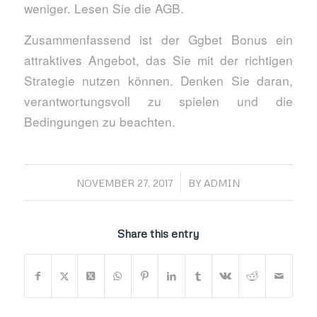
weniger. Lesen Sie die AGB.
Zusammenfassend ist der Ggbet Bonus ein
attraktives Angebot, das Sie mit der richtigen
Strategie nutzen können. Denken Sie daran,
verantwortungsvoll zu spielen und die
Bedingungen zu beachten.
/
NOVEMBER 27, 2017
BY
ADMIN
Share this entry