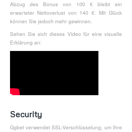
Abzug des Bonus von 100 € bleibt ein
erwarteter Nettoverlust von 140 €. Mit Glück
können Sie jedoch mehr gewinnen.
Sehen Sie sich dieses Video für eine visuelle
Erklärung an:
Security
Ggbet verwendet SSL-Verschlüsselung, um Ihre