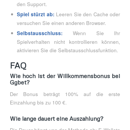
den Support.
Leeren Sie den Cache oder
Spiel stürzt ab:
versuchen Sie einen anderen Browser.
Wenn Sie Ihr
Selbstausschluss:
Spielverhalten nicht kontrollieren können,
aktivieren Sie die Selbstausschlussfunktion.
FAQ
Wie hoch ist der Willkommensbonus bei
Ggbet?
Der Bonus beträgt 100% auf die erste
Einzahlung bis zu 100 €.
Wie lange dauert eine Auszahlung?
Die Dauer hängt von der Methode ab: E-Wallets