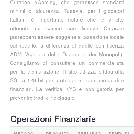
Curacao eGaming, che garantisce standard
minimi di sicurezza. Tuttavia, per i giocatori
italiani, è importante notare che le vincite
ottenute su casinò con licenza Curacao
potrebbero essere soggette a tassazione locale
sul reddito, a differenza di quelle con licenza
ADM (Agenzia delle Dogane e dei Monopoli).
Consigliamo di consultare un commercialista
per la dichiarazione. Il sito utilizza crittografia
SSL a 128 bit per proteggere i dati personali e
finanziari. La verifica KYC è obbligatoria per
prevenire frodi e riciclaggio.
Operazioni Finanziarie
METODO
DEPOSITO
PRELIEVO
TEMPI DI