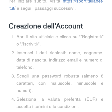
Per iniziare subito, visita
https://sportitaliabet-
it.it/
e segui i passaggi successivi.
Creazione dell’Account
Apri il sito ufficiale e clicca su \”Registrati\”
o \”Iscriviti\”.
Inserisci i dati richiesti: nome, cognome,
data di nascita, indirizzo email e numero di
telefono.
Scegli una password robusta (almeno 8
caratteri, con maiuscole, minuscole e
numeri).
Seleziona la valuta preferita (EUR) e
accetta i termini e le condizioni.