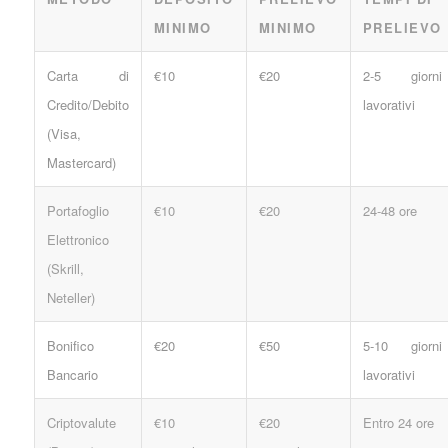
MINIMO
MINIMO
PRELIEVO
Carta di
€10
€20
2-5 giorni
Credito/Debito
lavorativi
(Visa,
Mastercard)
Portafoglio
€10
€20
24-48 ore
Elettronico
(Skrill,
Neteller)
Bonifico
€20
€50
5-10 giorni
Bancario
lavorativi
Criptovalute
€10
€20
Entro 24 ore