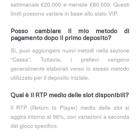
settimanale €20.000 e mensile €80.000. Questi
limiti possono variare in base allo stato VIP.
Posso cambiare il mio metodo di
pagamento dopo il primo deposito?
Sì, puoi aggiungere nuovi metodi nella sezione
“Cassa”. Tuttavia, i prelievi vengono
generalmente elaborati verso lo stesso metodo
utilizzato per il deposito iniziale.
Qual è il RTP medio delle slot disponibili?
Il RTP (Return to Player) medio delle slot si
aggira intorno al 96%, con variazioni a seconda
del gioco specifico.