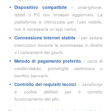
– smartphone,
Dispositivo compatibile
tablet o PC con browser aggiornato. La
piattaforma è ottimizzata per l’uso mobile,
non è necessaria un’app nativa.
– per evitare
Connessione Internet stabile
interruzioni durante le scommesse in diretta
o i caricamenti dei giochi.
– carta di
Metodo di pagamento preferito
credito/debito, portafoglio elettronico o
bonifico bancario.
– JavaScript
Controllo dei requisiti tecnici
e cookie abilitati per il corretto
funzionamento del sito.