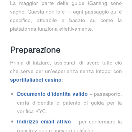
La maggior parte delle guide iGaming sono
vaghe. Questa non lo è — ogni passaggio qui è
specifico, attuabile e basato su come la
piattaforma funziona effettivamente.
Preparazione
Prima di iniziare, assicurati di avere tutto ciò
che serve per un’esperienza senza intoppi con
:
sportitaliabet casino
– passaporto,
Documento d’identità valido
carta d’identità o patente di guida per la
verifica KYC.
– per confermare la
Indirizzo email attivo
registrazione e ricevere notifiche.