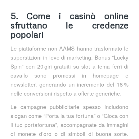
5. Come i casinò online
sfruttano le credenze
popolari
Le piattaforme non AAMS hanno trasformato le
superstizioni in leve di marketing. Bonus “Lucky
Spin” con 20 giri gratuiti su slot a tema ferri di
cavallo sono promossi in homepage e
newsletter, generando un incremento del 18 %
nelle conversioni rispetto a offerte generiche.
Le campagne pubblicitarie spesso includono
slogan come “Porta la tua fortuna” o “Gioca con
il tuo portafortuna”, accompagnate da immagini
di monete d’oro o di simboli di buona sorte.