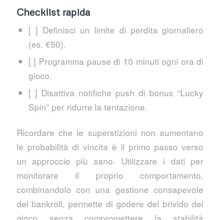
Checklist rapida
[ ] Definisci un limite di perdita giornaliero
(es. €50).
[ ] Programma pause di 10 minuti ogni ora di
gioco.
[ ] Disattiva notifiche push di bonus “Lucky
Spin” per ridurre la tentazione.
Ricordare che le superstizioni non aumentano
le probabilità di vincita è il primo passo verso
un approccio più sano. Utilizzare i dati per
monitorare il proprio comportamento,
combinandolo con una gestione consapevole
del bankroll, permette di godere del brivido del
gioco senza compromettere la stabilità