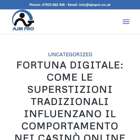
Phone:
07933 882 408
- Email:
info@ajmpro.co.uk
UNCATEGORIZED
FORTUNA DIGITALE:
COME LE
SUPERSTIZIONI
TRADIZIONALI
INFLUENZANO IL
COMPORTAMENTO
NEI CASINÒ ONLINE