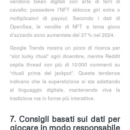
vendono token digitali con arte di ferri di
cavallo; possedere l’NFT sblocca giri extra o
moltiplicatori di payout. Secondo i dati di
OpenSea, le vendite di NFT a tema gioco
d’azzardo sono aumentate del 37 % nel 2024.
Google Trends mostra un picco di ricerca per
“slot lucky ritual” ogni dicembre, mentre Reddit
ospita thread con più di 10 000 commenti su
“rituali prima del jackpot”. Queste tendenze
indicano che la superstizione si sta adattando
al linguaggio digitale, mantenendo viva la
tradizione ma in forme più interattive.
7. Consigli basati sui dati per
giocare in modo responsabile