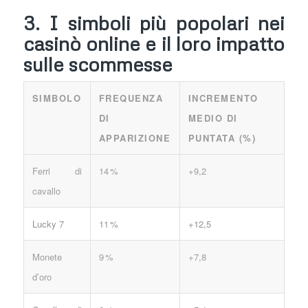
3. I simboli più popolari nei
casinò online e il loro impatto
sulle scommesse
SIMBOLO
FREQUENZA
INCREMENTO
DI
MEDIO DI
APPARIZIONE
PUNTATA (%)
Ferri di
14 %
+9,2
cavallo
Lucky 7
11 %
+12,5
Monete
9 %
+7,8
d’oro