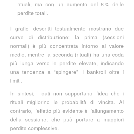
rituali, ma con un aumento del 8 % delle
perdite totali.
I grafici descritti testualmente mostrano due
curve di distribuzione: la prima (sessioni
normali) è più concentrata intorno al valore
medio, mentre la seconda (rituali) ha una coda
più lunga verso le perdite elevate, indicando
una tendenza a “spingere” il bankroll oltre i
limiti.
In sintesi, i dati non supportano l’idea che i
rituali migliorino le probabilità di vincita. Al
contrario, l’effetto più evidente è l’allungamento
della sessione, che può portare a maggiori
perdite complessive.