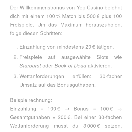
Der Willkommensbonus von Yep Casino belohnt
dich mit einem 100 % Match bis 500 € plus 100
Freispiele. Um das Maximum herauszuholen,
folge diesen Schritten:
Einzahlung von mindestens 20 € tätigen.
Freispiele auf ausgewählte Slots wie
oder
aktivieren.
Starburst
Book of Dead
Wettanforderungen erfüllen: 30‑facher
Umsatz auf das Bonusguthaben.
Beispielrechnung:
Einzahlung = 100 € → Bonus = 100 € →
Gesamtguthaben = 200 €. Bei einer 30‑fachen
Wettanforderung musst du 3 000 € setzen,