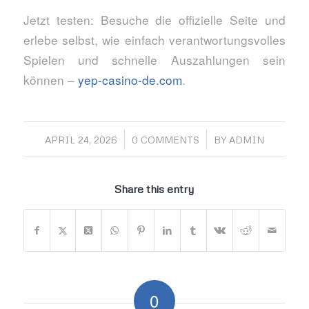
Jetzt testen: Besuche die offizielle Seite und
erlebe selbst, wie einfach verantwortungsvolles
Spielen und schnelle Auszahlungen sein
können –
yep-casino-de.com
.
/
/
APRIL 24, 2026
0 COMMENTS
BY
ADMIN
Share this entry
0