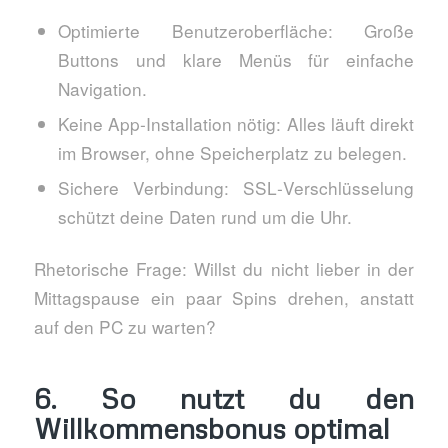
Optimierte Benutzeroberfläche: Große
Buttons und klare Menüs für einfache
Navigation.
Keine App‑Installation nötig: Alles läuft direkt
im Browser, ohne Speicherplatz zu belegen.
Sichere Verbindung: SSL‑Verschlüsselung
schützt deine Daten rund um die Uhr.
Rhetorische Frage: Willst du nicht lieber in der
Mittagspause ein paar Spins drehen, anstatt
auf den PC zu warten?
6. So nutzt du den
Willkommensbonus optimal