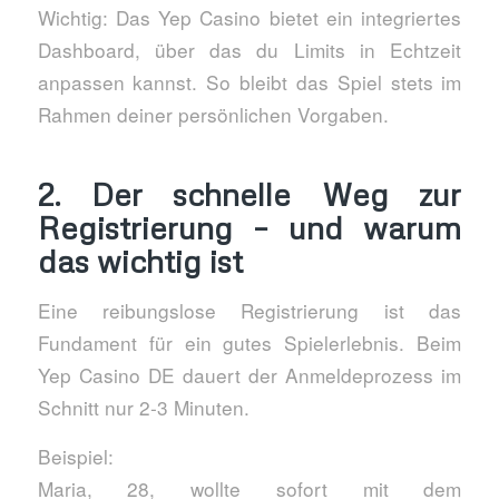
Wichtig: Das Yep Casino bietet ein integriertes
Dashboard, über das du Limits in Echtzeit
anpassen kannst. So bleibt das Spiel stets im
Rahmen deiner persönlichen Vorgaben.
2. Der schnelle Weg zur
Registrierung – und warum
das wichtig ist
Eine reibungslose Registrierung ist das
Fundament für ein gutes Spielerlebnis. Beim
Yep Casino DE dauert der Anmeldeprozess im
Schnitt nur 2‑3 Minuten.
Beispiel:
Maria, 28, wollte sofort mit dem