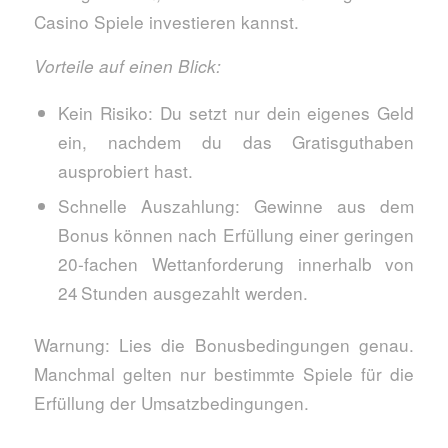
Casino Spiele investieren kannst.
Vorteile auf einen Blick:
Kein Risiko: Du setzt nur dein eigenes Geld
ein, nachdem du das Gratisguthaben
ausprobiert hast.
Schnelle Auszahlung: Gewinne aus dem
Bonus können nach Erfüllung einer geringen
20‑fachen Wettanforderung innerhalb von
24 Stunden ausgezahlt werden.
Warnung: Lies die Bonusbedingungen genau.
Manchmal gelten nur bestimmte Spiele für die
Erfüllung der Umsatzbedingungen.