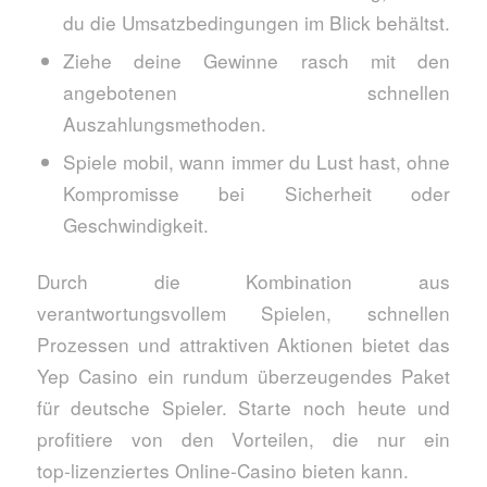
du die Umsatzbedingungen im Blick behältst.
Ziehe deine Gewinne rasch mit den
angebotenen schnellen
Auszahlungsmethoden.
Spiele mobil, wann immer du Lust hast, ohne
Kompromisse bei Sicherheit oder
Geschwindigkeit.
Durch die Kombination aus
verantwortungsvollem Spielen, schnellen
Prozessen und attraktiven Aktionen bietet das
Yep Casino ein rundum überzeugendes Paket
für deutsche Spieler. Starte noch heute und
profitiere von den Vorteilen, die nur ein
top‑lizenziertes Online‑Casino bieten kann.