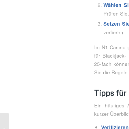
Wählen Si
Prüfen Sie
Setzen Sie
verlieren.
Im N1 Casino g
für Blackjack‑
25‑fach könne
Sie die Regeln
Tipps für
Ein häufiges 
kurzer Überblic
Les nouvelles frontières des cotes :
Verifiziere
comment les sites de jeux en ligne