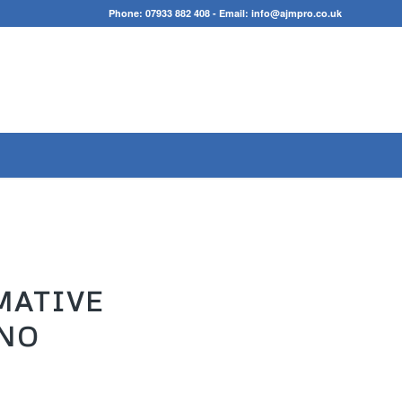
Phone:
07933 882 408
- Email:
info@ajmpro.co.uk
MATIVE
INO