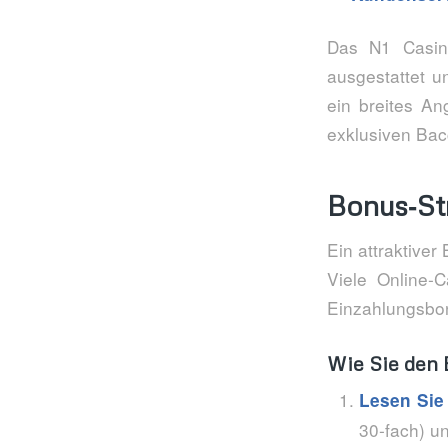
Das N1 Casino
ausgestattet u
ein breites An
exklusiven Bac
Bonus‑Str
Ein attraktiver
Viele Online‑C
Einzahlungsbon
Wie Sie den 
Lesen Sie
30‑fach) un