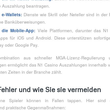
te Auszahlung beantragen.
Dienste wie Skrill oder Neteller sind in der
 e‑Wallets:
che Banküberweisungen.
Viele Plattformen, darunter das N1 
 die Mobile‑App:
Apps für iOS und Android. Diese unterstützen soforti
ay oder Google Pay.
mbination aus schneller MGA‑Lizenz‑Regulierung
en ermöglicht das N1 Casino Auszahlungen innerhalb 
ten Zeiten in der Branche zählt.
ehler und wie Sie sie vermeiden
rene Spieler können in Fallen tappen. Hier sind d
 und praktische Gegenmaßnahmen: