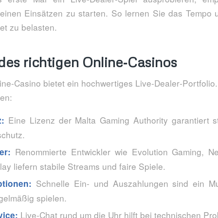
leinen Einsätzen zu starten. So lernen Sie das Tempo 
t zu belasten.
des richtigen Online‑Casinos
ine‑Casino bietet ein hochwertiges Live‑Dealer‑Portfolio
ien:
Eine Lizenz der Malta Gaming Authority garantiert s
:
schutz.
Renommierte Entwickler wie Evolution Gaming, Ne
er:
ay liefern stabile Streams und faire Spiele.
Schnelle Ein- und Auszahlungen sind ein M
tionen:
gelmäßig spielen.
Live‑Chat rund um die Uhr hilft bei technischen Pr
ice: