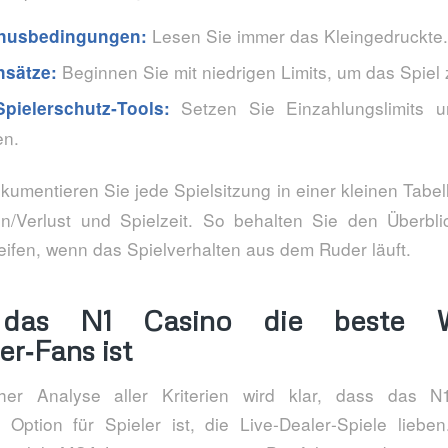
Lesen Sie immer das Kleingedruckte
onusbedingungen:
Beginnen Sie mit niedrigen Limits, um das Spiel 
nsätze:
Setzen Sie Einzahlungslimits 
pielerschutz‑Tools:
en.
umentieren Sie jede Spielsitzung in einer kleinen Tabel
nn/Verlust und Spielzeit. So behalten Sie den Überbl
reifen, wenn das Spielverhalten aus dem Ruder läuft.
das N1 Casino die beste W
er‑Fans ist
her Analyse aller Kriterien wird klar, dass das 
Option für Spieler ist, die Live‑Dealer‑Spiele lieben