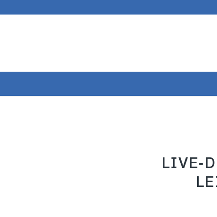
LIVE‑
LE