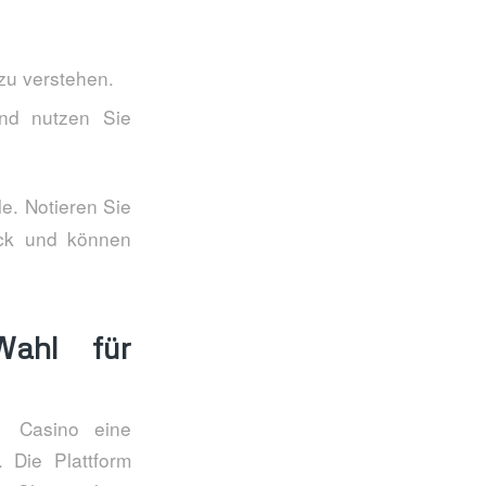
.
zu verstehen.
und nutzen Sie
le. Notieren Sie
ick und können
ahl für
N1 Casino eine
. Die Plattform