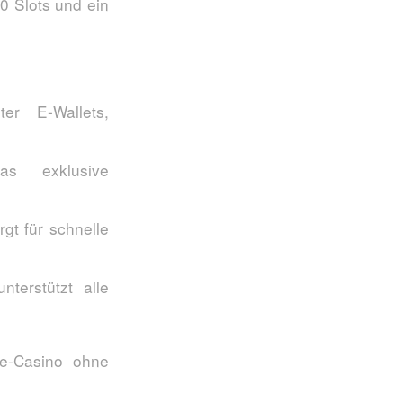
00 Slots und ein
er E‑Wallets,
s exklusive
gt für schnelle
nterstützt alle
ne‑Casino ohne