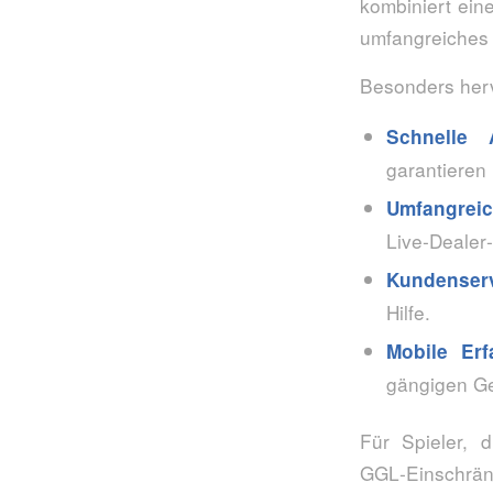
kombiniert eine
umfangreiches 
Besonders her
Schnelle 
garantieren
Umfangrei
Live‑Dealer
Kundenserv
Hilfe.
Mobile Erf
gängigen Ge
Für Spieler, 
GGL‑Einschränk