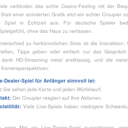
iele verbinden das echte Casino‑Feeling mit der Beq
tatt einer animierten Grafik sitzt ein echter Croupier v
s Spiel in Echtzeit aus. Für deutsche Spieler bed
Spielgefühl, ohne das Haus zu verlassen.
Unterschied zu herkömmlichen Slots ist die Interaktion:
tellen, Tipps geben oder einfach nur das Gespräch
st dank HD‑Streaming meist erstklassig, und die meis
e Kameraperspektiven.
‑Dealer‑Spiel für Anfänger sinnvoll ist:
Sie sehen jede Karte und jeden Würfelwurf.
:
Der Croupier reagiert auf Ihre Aktionen.
takt:
Viele Live‑Spiele haben niedrigere Schwanku
latilität:
erste Mal ein Live‑Dealer‑Spiel ausprobieren, empf