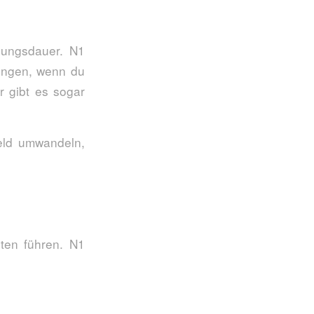
hlungsdauer. N1
lungen, wenn du
r gibt es sogar
eld umwandeln,
lten führen. N1