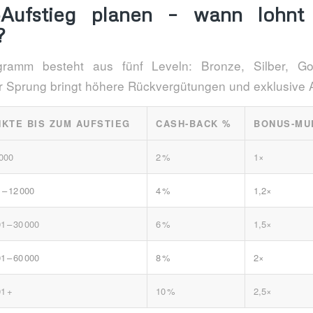
‑Aufstieg planen – wann lohnt
?
ramm besteht aus fünf Leveln: Bronze, Silber, Go
 Sprung bringt höhere Rückvergütungen und exklusive 
KTE BIS ZUM AUFSTIEG
CASH‑BACK %
BONUS‑MU
 000
2 %
1×
 – 12 000
4 %
1,2×
1 – 30 000
6 %
1,5×
1 – 60 000
8 %
2×
01 +
10 %
2,5×