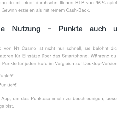
n du mit einer durchschnittlichen RTP von 96 % spiel
r Gewinn erzielen als mit reinem Cash‑Back.
le Nutzung – Punkte auch u
 von N1 Casino ist nicht nur schnell, sie belohnt dic
katoren für Einsätze über das Smartphone. Während du 
× Punkte für jeden Euro im Vergleich zur Desktop‑Version
Punkt/€
Punkte/€
e App, um das Punktesammeln zu beschleunigen, bes
s bist.