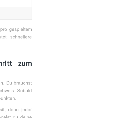
pro gespieltem
et schnellere
hritt zum
ch. Du brauchst
achweis. Sobald
punkten.
it, denn jeder
ppelst du deine