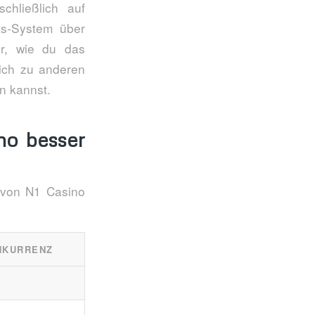
chließlich auf
ts‑System über
ir, wie du das
ich zu anderen
n kannst.
no besser
 von N1 Casino
NKURRENZ