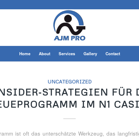
Home
About
Services
Gallery
Contact
UNCATEGORIZED
INSIDER‑STRATEGIEN FÜR 
EUEPROGRAMM IM N1 CAS
amm ist oft das unterschätzte Werkzeug, das langfris