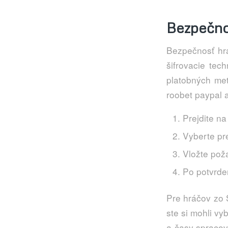
Bezpečno
Bezpečnosť hr
šifrovacie tec
platobných met
roobet paypal 
Prejdite n
Vyberte pr
Vložte pož
Po potvrde
Pre hráčov zo S
ste si mohli vyb
a časy spracov