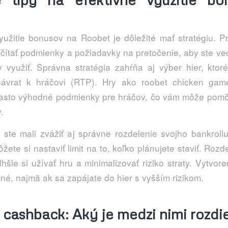
yužitie bonusov na Roobet je dôležité mať stratégiu. 
ečítať podmienky a požiadavky na pretočenie, aby ste ved
využiť. Správna stratégia zahŕňa aj výber hier, ktor
návrat k hráčovi (RTP). Hry ako roobet chicken gam
často výhodné podmienky pre hráčov, čo vám môže pomôc
.
ste mali zvážiť aj správne rozdelenie svojho bankrollu
ete si nastaviť limit na to, koľko plánujete staviť. Rozd
šie si užívať hru a minimalizovať riziko straty. Vytvor
čné, najmä ak sa zapájate do hier s vyšším rizikom.
cashback: Aký je medzi nimi rozdie